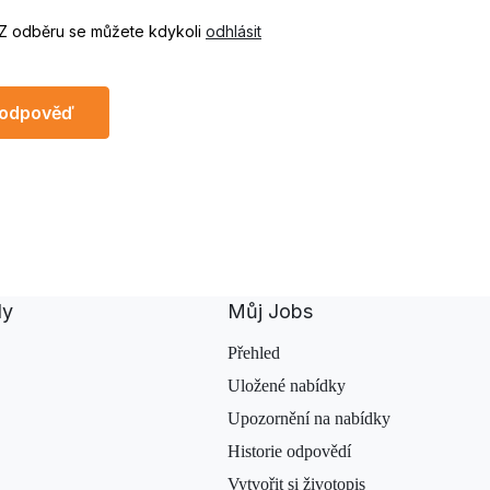
 Z odběru se můžete kdykoli
odhlásit
 odpověď
dy
Můj Jobs
Přehled
Uložené nabídky
Upozornění na nabídky
Historie odpovědí
Vytvořit si životopis