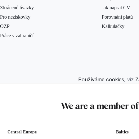
Zkrácené úvazky
Jak napsat CV
Pro neziskovky
Porovnání platů
OZP
Kalkulačky
Práce v zahraničí
Používáme cookies
, viz
Z
We are a member o
Central Europe
Baltics