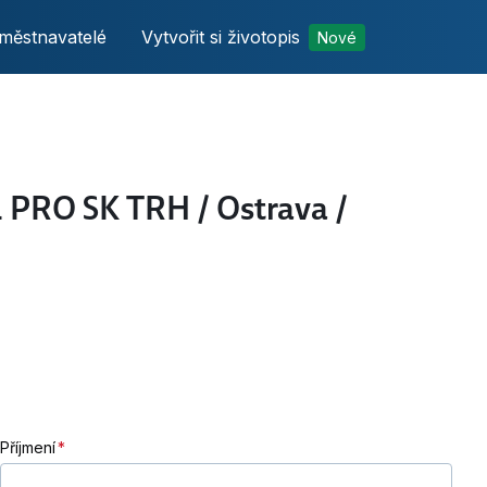
městnavatelé
Vytvořit si životopis
Nové
PRO SK TRH / Ostrava /
Příjmení