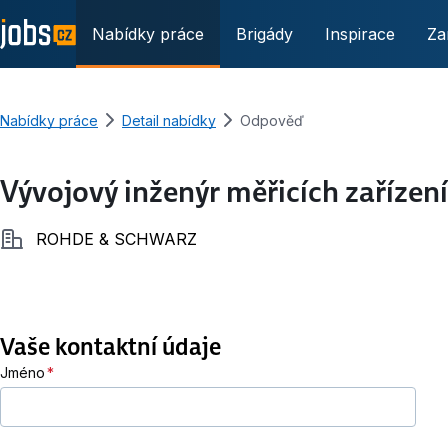
Nabídky práce
Brigády
Inspirace
Za
Nabídky práce
Detail nabídky
Odpověď
Vývojový inženýr měřicích zařízen
Společnost
ROHDE & SCHWARZ
Vaše kontaktní údaje
Jméno