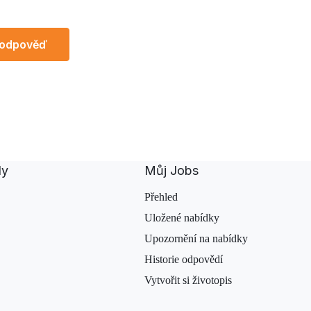
 odpověď
dy
Můj Jobs
Přehled
Uložené nabídky
Upozornění na nabídky
Historie odpovědí
Vytvořit si životopis