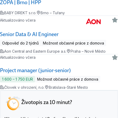
ZOPA | Brno | HPP
BABY DIREKT s.r.o.
Brno – Tuřany
Aktualizováno včera
Senior Data & AI Engineer
Odpověď do 2 týdnů
Možnost občasné práce z domova
Aon Central and Eastern Europe a.s.
Praha – Nové Město
Aktualizováno včera
Project manager (junior-senior)
1 600 ‍–‍ 1 750 EUR
Možnost občasné práce z domova
Človek v ohrození, n.o.
Bratislava-Staré Mesto
Životopis za 10 minut?