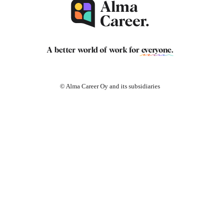
A better world of work for
everyone
.
© Alma Career Oy and its subsidiaries