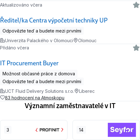
Aktualizováno včera
Ředitel/ka Centra výpočetní techniky UP
Odpovězte teď a budete mezi prvními
Univerzita Palackého v Olomouci
Olomouc
Přidáno včera
IT Procurement Buyer
Možnost občasné práce z domova
Odpovězte teď a budete mezi prvními
UCT Fluid Delivery Solutions s.r.o.
Liberec
83 hodnocení na Atmoskopu
Významní zaměstnavatelé v IT
3
14