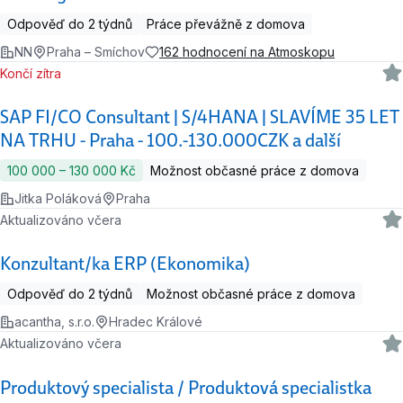
Odpověď do 2 týdnů
Práce převážně z domova
NN
Praha – Smíchov
162 hodnocení na Atmoskopu
Končí zítra
SAP FI/CO Consultant | S/4HANA | SLAVÍME 35 LET
NA TRHU - Praha - 100.-130.000CZK a další
100 000 ‍–‍ 130 000 Kč
Možnost občasné práce z domova
Jitka Poláková
Praha
Aktualizováno včera
Konzultant/ka ERP (Ekonomika)
Odpověď do 2 týdnů
Možnost občasné práce z domova
acantha, s.r.o.
Hradec Králové
Aktualizováno včera
Produktový specialista / Produktová specialistka