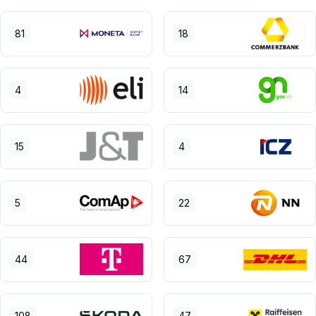
81
18
4
14
15
4
5
22
44
67
108
47