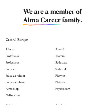
We are a member of
Alma Career
family.
Central Europe
Jobs.cz
Arnold
Profesia.sk
Teamio
Profesia.cz
Seduo.cz
Prace.cz
Seduo.sk
Práca za rohom
Platy.cz
Práce za rohem
Platy.sk
Atmoskop
Paylab.com
Nelisa.com