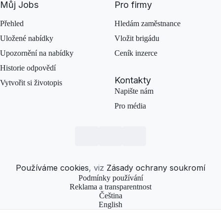
Můj Jobs
Pro firmy
Přehled
Hledám zaměstnance
Uložené nabídky
Vložit brigádu
Upozornění na nabídky
Ceník inzerce
Historie odpovědí
Kontakty
Vytvořit si životopis
Napište nám
Pro média
Používáme cookies
, viz
Zásady ochrany soukromí
Podmínky používání
Reklama a transparentnost
Čeština
English