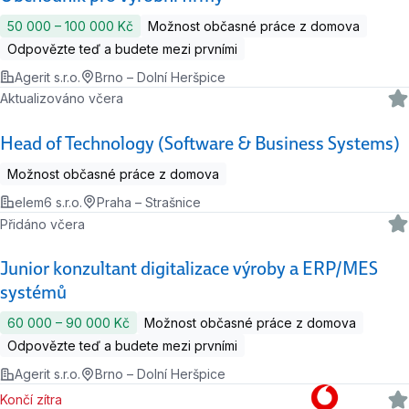
50 000 ‍–‍ 100 000 Kč
Možnost občasné práce z domova
Odpovězte teď a budete mezi prvními
Agerit s.r.o.
Brno – Dolní Heršpice
Aktualizováno včera
Head of Technology (Software & Business Systems)
Možnost občasné práce z domova
elem6 s.r.o.
Praha – Strašnice
Přidáno včera
Junior konzultant digitalizace výroby a ERP/MES
systémů
60 000 ‍–‍ 90 000 Kč
Možnost občasné práce z domova
Odpovězte teď a budete mezi prvními
Agerit s.r.o.
Brno – Dolní Heršpice
Končí zítra