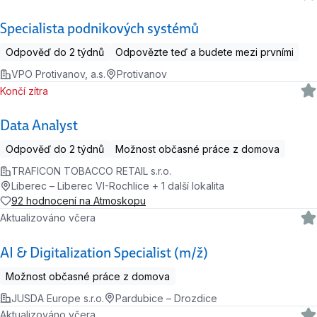
Specialista podnikových systémů
Odpověď do 2 týdnů
Odpovězte teď a budete mezi prvními
VPO Protivanov, a.s.
Protivanov
Končí zítra
Data Analyst
Odpověď do 2 týdnů
Možnost občasné práce z domova
TRAFICON TOBACCO RETAIL s.r.o.
Liberec – Liberec VI-Rochlice + 1 další lokalita
92 hodnocení na Atmoskopu
Aktualizováno včera
AI & Digitalization Specialist (m/ž)
Možnost občasné práce z domova
JUSDA Europe s.r.o.
Pardubice – Drozdice
Aktualizováno včera