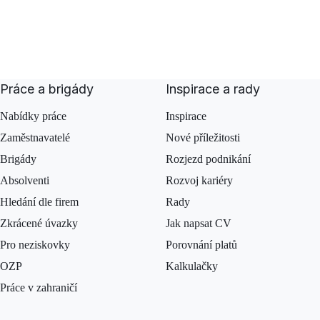
Práce a brigády
Inspirace a rady
Nabídky práce
Inspirace
Zaměstnavatelé
Nové příležitosti
Brigády
Rozjezd podnikání
Absolventi
Rozvoj kariéry
Hledání dle firem
Rady
Zkrácené úvazky
Jak napsat CV
Pro neziskovky
Porovnání platů
OZP
Kalkulačky
Práce v zahraničí