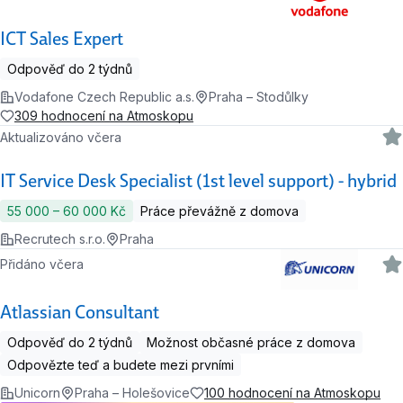
ICT Sales Expert
Odpověď do 2 týdnů
Vodafone Czech Republic a.s.
Praha – Stodůlky
309 hodnocení na Atmoskopu
Aktualizováno včera
IT Service Desk Specialist (1st level support) - hybrid
55 000 ‍–‍ 60 000 Kč
Práce převážně z domova
Recrutech s.r.o.
Praha
Přidáno včera
Atlassian Consultant
Odpověď do 2 týdnů
Možnost občasné práce z domova
Odpovězte teď a budete mezi prvními
Unicorn
Praha – Holešovice
100 hodnocení na Atmoskopu