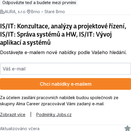
Odpovězte teď a budete mezi prvními
AURA, s.r.o.
Brno – Staré Brno
IS/IT: Konzultace, analýzy a projektové řízení,
IS/IT: Správa systémů a HW, IS/IT: Vývoj
aplikací a systémů
Dostávejte e-mailem nové nabídky podle Vašeho hledání.
Váš e-mail
Chci nabídky e‑mailem
Za účelem zasílání pracovních nabídek budou společnosti ze
skupiny Alma Career zpracovávat Vámi zadaný e‑mail.
Zobrazit více
|
Podmínky Jobs.cz
Aktualizováno včera