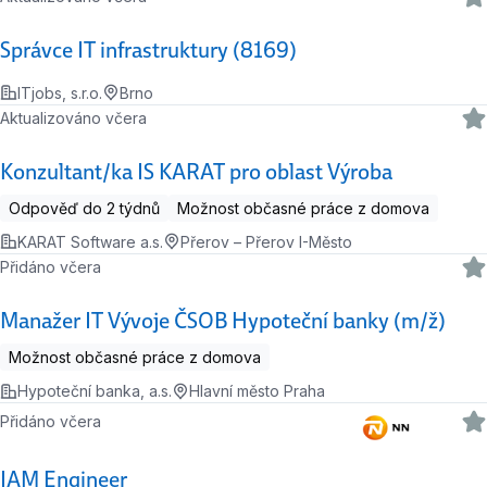
Správce IT infrastruktury (8169)
ITjobs, s.r.o.
Brno
Aktualizováno včera
Konzultant/ka IS KARAT pro oblast Výroba
Odpověď do 2 týdnů
Možnost občasné práce z domova
KARAT Software a.s.
Přerov – Přerov I-Město
Přidáno včera
Manažer IT Vývoje ČSOB Hypoteční banky (m/ž)
Možnost občasné práce z domova
Hypoteční banka, a.s.
Hlavní město Praha
Přidáno včera
IAM Engineer