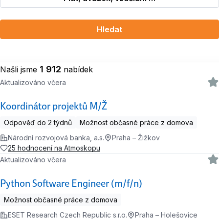
Hledat
1 912
Našli jsme
nabídek
Aktualizováno včera
Koordinátor projektů M/Ž
Odpověď do 2 týdnů
Možnost občasné práce z domova
Národní rozvojová banka, a.s.
Praha – Žižkov
25 hodnocení na Atmoskopu
Aktualizováno včera
Python Software Engineer (m/f/n)
Možnost občasné práce z domova
ESET Research Czech Republic s.r.o.
Praha – Holešovice