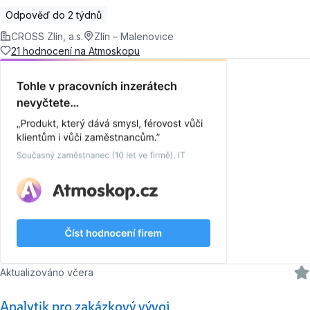
Odpověď do 2 týdnů
CROSS Zlín, a.s.
Zlín – Malenovice
21 hodnocení na Atmoskopu
Aktualizováno včera
Analytik pro zakázkový vývoj