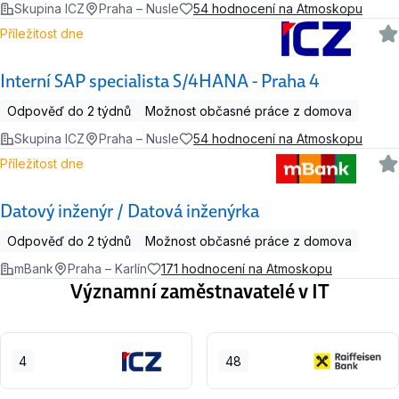
Skupina ICZ
Praha – Nusle
54 hodnocení na Atmoskopu
Příležitost dne
Interní SAP specialista S/4HANA - Praha 4
Odpověď do 2 týdnů
Možnost občasné práce z domova
Skupina ICZ
Praha – Nusle
54 hodnocení na Atmoskopu
Příležitost dne
Datový inženýr / Datová inženýrka
Odpověď do 2 týdnů
Možnost občasné práce z domova
mBank
Praha – Karlín
171 hodnocení na Atmoskopu
Významní zaměstnavatelé v IT
4
48