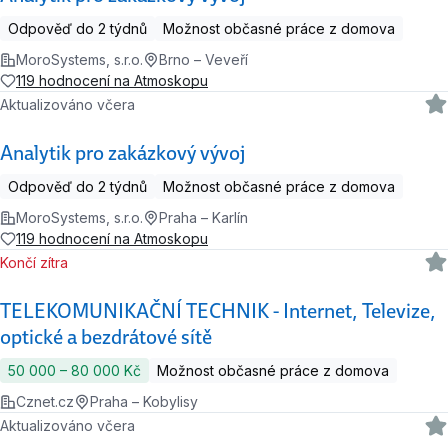
Odpověď do 2 týdnů
Možnost občasné práce z domova
MoroSystems, s.r.o.
Brno – Veveří
119 hodnocení na Atmoskopu
Aktualizováno včera
Analytik pro zakázkový vývoj
Odpověď do 2 týdnů
Možnost občasné práce z domova
MoroSystems, s.r.o.
Praha – Karlín
119 hodnocení na Atmoskopu
Končí zítra
TELEKOMUNIKAČNÍ TECHNIK - Internet, Televize,
optické a bezdrátové sítě
50 000 ‍–‍ 80 000 Kč
Možnost občasné práce z domova
Cznet.cz
Praha – Kobylisy
Aktualizováno včera