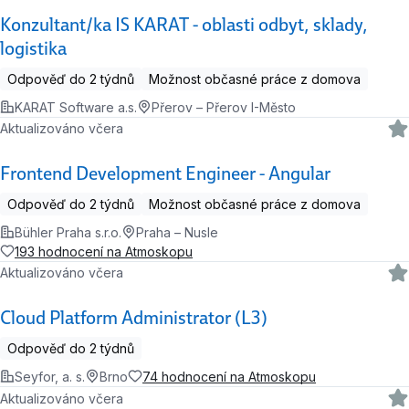
Konzultant/ka IS KARAT - oblasti odbyt, sklady,
logistika
Odpověď do 2 týdnů
Možnost občasné práce z domova
KARAT Software a.s.
Přerov – Přerov I-Město
Aktualizováno včera
Frontend Development Engineer - Angular
Odpověď do 2 týdnů
Možnost občasné práce z domova
Bühler Praha s.r.o.
Praha – Nusle
193 hodnocení na Atmoskopu
Aktualizováno včera
Cloud Platform Administrator (L3)
Odpověď do 2 týdnů
Seyfor, a. s.
Brno
74 hodnocení na Atmoskopu
Aktualizováno včera