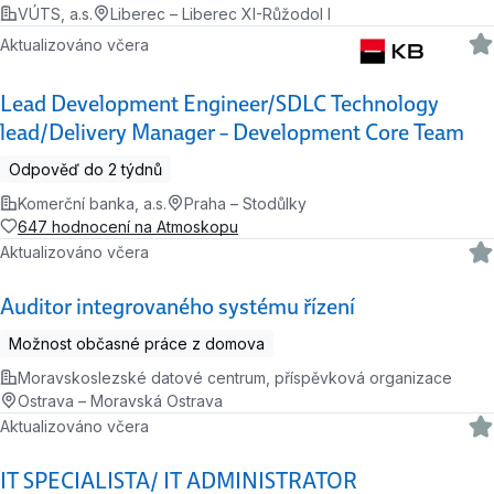
VÚTS, a.s.
Liberec – Liberec XI-Růžodol I
Aktualizováno včera
Lead Development Engineer/SDLC Technology
lead/Delivery Manager – Development Core Team
Odpověď do 2 týdnů
Komerční banka, a.s.
Praha – Stodůlky
647 hodnocení na Atmoskopu
Aktualizováno včera
Auditor integrovaného systému řízení
Možnost občasné práce z domova
Moravskoslezské datové centrum, příspěvková organizace
Ostrava – Moravská Ostrava
Aktualizováno včera
IT SPECIALISTA/ IT ADMINISTRATOR