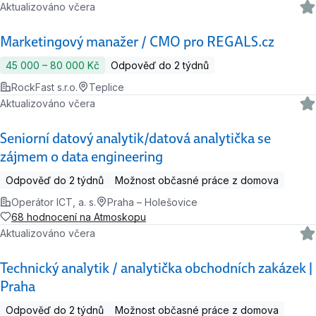
Aktualizováno včera
Marketingový manažer / CMO pro REGALS.cz
45 000 ‍–‍ 80 000 Kč
Odpověď do 2 týdnů
RockFast s.r.o.
Teplice
Aktualizováno včera
Seniorní datový analytik/datová analytička se
zájmem o data engineering
Odpověď do 2 týdnů
Možnost občasné práce z domova
Operátor ICT, a. s.
Praha – Holešovice
68 hodnocení na Atmoskopu
Aktualizováno včera
Technický analytik / analytička obchodních zakázek |
Praha
Odpověď do 2 týdnů
Možnost občasné práce z domova