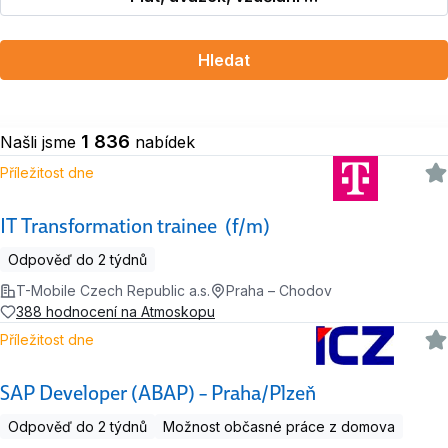
Hledat
1 836
Našli jsme
nabídek
Příležitost dne
IT Transformation trainee (f/m)
Odpověď do 2 týdnů
T-Mobile Czech Republic a.s.
Praha – Chodov
388 hodnocení na Atmoskopu
Příležitost dne
SAP Developer (ABAP) – Praha/Plzeň
Odpověď do 2 týdnů
Možnost občasné práce z domova