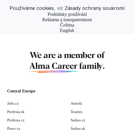
Používáme cookies
, viz
Zásady ochrany soukromí
Podmínky používání
Reklama a transparentnost
Čeština
English
We are a member of
Alma Career
family.
Central Europe
Jobs.cz
Arnold
Profesia.sk
Teamio
Profesia.cz
Seduo.cz
Prace.cz
Seduo.sk