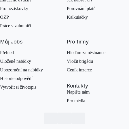
Pro neziskovky
Porovnání platů
OZP
Kalkulačky
Práce v zahraničí
Můj Jobs
Pro firmy
Přehled
Hledám zaměstnance
Uložené nabídky
Vložit brigádu
Upozornění na nabídky
Ceník inzerce
Historie odpovědí
Kontakty
Vytvořit si životopis
Napište nám
Pro média