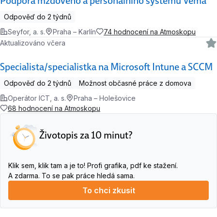
Podpora mzdového a personálního systému Vema
Odpověď do 2 týdnů
Seyfor, a. s.
Praha – Karlín
74 hodnocení na Atmoskopu
Aktualizováno včera
Specialista/specialistka na Microsoft Intune a SCCM
Odpověď do 2 týdnů
Možnost občasné práce z domova
Operátor ICT, a. s.
Praha – Holešovice
68 hodnocení na Atmoskopu
Životopis za 10 minut?
Klik sem, klik tam a je to! Profi grafika, pdf ke stažení.
A zdarma. To se pak práce hledá sama.
To chci zkusit