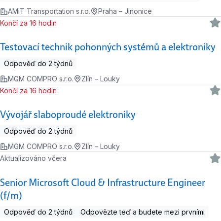
AMiT Transportation s.r.o.
Praha – Jinonice
Končí za 16 hodin
Testovací technik pohonných systémů a elektroniky
Odpověď do 2 týdnů
MGM COMPRO s.r.o.
Zlín – Louky
Končí za 16 hodin
Vývojář slaboproudé elektroniky
Odpověď do 2 týdnů
MGM COMPRO s.r.o.
Zlín – Louky
Aktualizováno včera
Senior Microsoft Cloud & Infrastructure Engineer
(f/m)
Odpověď do 2 týdnů
Odpovězte teď a budete mezi prvními