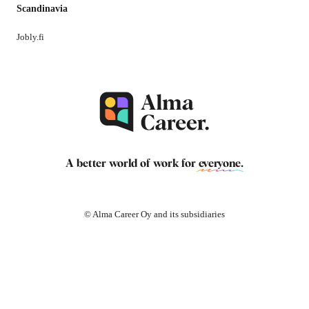
Scandinavia
Jobly.fi
A better world of work for
everyone
.
© Alma Career Oy and its subsidiaries