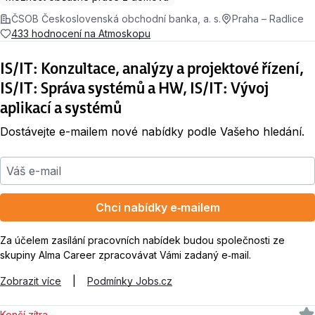
ČSOB Československá obchodní banka, a. s.
Praha – Radlice
433 hodnocení na Atmoskopu
IS/IT: Konzultace, analýzy a projektové řízení,
IS/IT: Správa systémů a HW, IS/IT: Vývoj
aplikací a systémů
Dostávejte e-mailem nové nabídky podle Vašeho hledání.
Váš e-mail
Chci nabídky e‑mailem
Za účelem zasílání pracovních nabídek budou společnosti ze
skupiny Alma Career zpracovávat Vámi zadaný e‑mail.
Zobrazit více
|
Podmínky Jobs.cz
Končí zítra