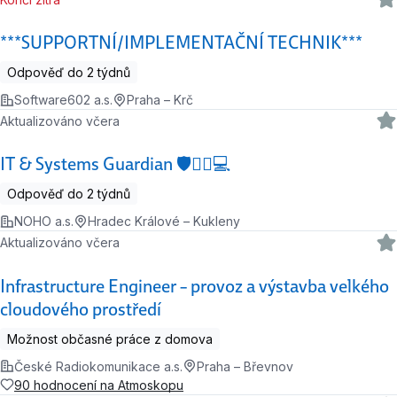
***SUPPORTNÍ/IMPLEMENTAČNÍ TECHNIK***
Odpověď do 2 týdnů
Software602 a.s.
Praha – Krč
Aktualizováno včera
IT & Systems Guardian 🛡️🧙‍♂️💻
Odpověď do 2 týdnů
NOHO a.s.
Hradec Králové – Kukleny
Aktualizováno včera
Infrastructure Engineer – provoz a výstavba velkého
cloudového prostředí
Možnost občasné práce z domova
České Radiokomunikace a.s.
Praha – Břevnov
90 hodnocení na Atmoskopu