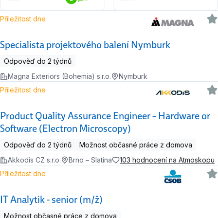
Příležitost dne
Specialista projektového balení Nymburk
Odpověď do 2 týdnů
Magna Exteriors (Bohemia) s.r.o.
Nymburk
Příležitost dne
Product Quality Assurance Engineer – Hardware or
Software (Electron Microscopy)
Odpověď do 2 týdnů
Možnost občasné práce z domova
Akkodis CZ s.r.o.
Brno – Slatina
103 hodnocení na Atmoskopu
Příležitost dne
IT Analytik - senior (m/ž)
Možnost občasné práce z domova