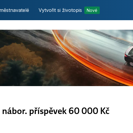
městnavatelé
Vytvořit si životopis
Nové
- nábor. příspěvek 60 000 Kč