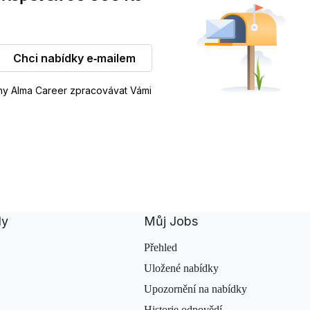
Chci nabídky e‑mailem
iny Alma Career zpracovávat Vámi
dy
Můj Jobs
Přehled
Uložené nabídky
Upozornění na nabídky
Historie odpovědí