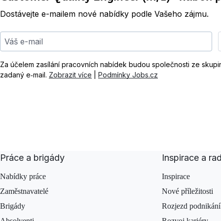
Dostávejte e-mailem nové nabídky podle Vašeho zájmu.
Váš e-mail
Za účelem zasílání pracovních nabídek budou společnosti ze skup
zadaný e‑mail.
Zobrazit více
|
Podmínky Jobs.cz
Práce a brigády
Inspirace a ra
Nabídky práce
Inspirace
Zaměstnavatelé
Nové příležitosti
Brigády
Rozjezd podnikání
Absolventi
Rozvoj kariéry