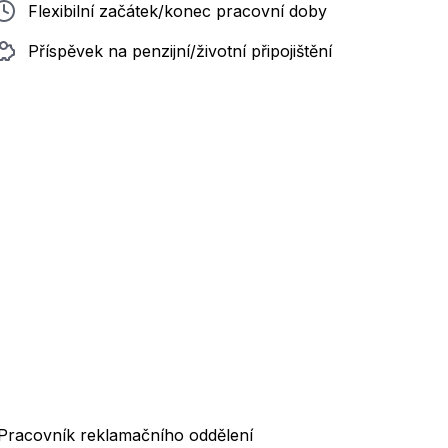
Flexibilní začátek/konec pracovní doby
Příspěvek na penzijní/životní připojištění
ř, Pracovník reklamačního oddělení