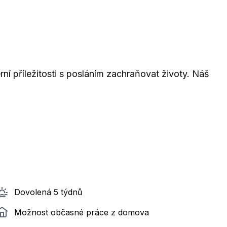
í příležitosti s posláním zachraňovat životy. Náš
Dovolená 5 týdnů
Možnost občasné práce z domova