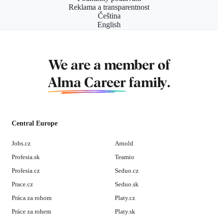
Reklama a transparentnost
Čeština
English
We are a member of
Alma Career
family.
Central Europe
Jobs.cz
Arnold
Profesia.sk
Teamio
Profesia.cz
Seduo.cz
Prace.cz
Seduo.sk
Práca za rohom
Platy.cz
Práce za rohem
Platy.sk