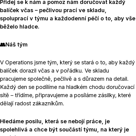
Přidej se k nám a pomoz nám doručovat každý
balíček včas – pečlivou prací ve skladu,
spoluprací v týmu a každodenní péčí o to, aby vše
běželo hladce.
👥Náš tým
V Operations jsme tým, který se stará o to, aby každý
balíček dorazil včas a v pořádku. Ve skladu
pracujeme společně, pečlivě a s důrazem na detail.
Každý den se podílíme na hladkém chodu doručovací
sítě – třídíme, připravujeme a posíláme zásilky, které
dělají radost zákazníkům.
Hledáme posilu, která se nebojí práce, je
spolehlivá a chce být součástí týmu, na který je