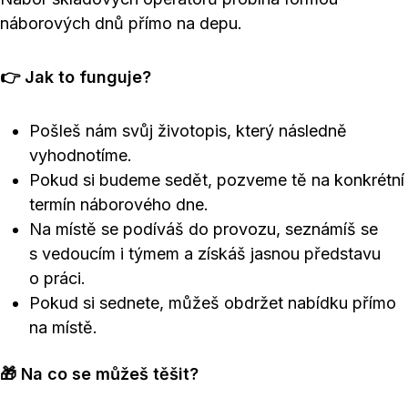
náborových dnů přímo na depu.
👉 Jak to funguje?
Pošleš nám svůj životopis, který následně
vyhodnotíme.
Pokud si budeme sedět, pozveme tě na konkrétní
termín náborového dne.
Na místě se podíváš do provozu, seznámíš se
s vedoucím i týmem a získáš jasnou představu
o práci.
Pokud si sednete, můžeš obdržet nabídku přímo
na místě.
🎁 Na co se můžeš těšit?