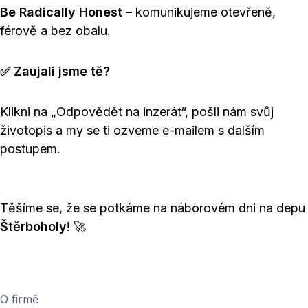
Be Radically Honest –
komunikujeme otevřeně,
férově a bez obalu.
✅ Zaujali jsme tě?
Klikni na „Odpovědět na inzerát“, pošli nám svůj
životopis a my se ti ozveme e-mailem s dalším
postupem.
Těšíme se, že se potkáme na náborovém dni na depu
Štěrboholy
! 🚀
O firmě