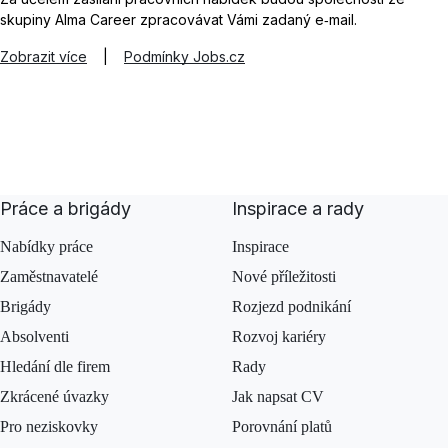
skupiny Alma Career zpracovávat Vámi zadaný e‑mail.
Zobrazit více
|
Podmínky Jobs.cz
Práce a brigády
Inspirace a rady
Nabídky práce
Inspirace
Zaměstnavatelé
Nové příležitosti
Brigády
Rozjezd podnikání
Absolventi
Rozvoj kariéry
Hledání dle firem
Rady
Zkrácené úvazky
Jak napsat CV
Pro neziskovky
Porovnání platů