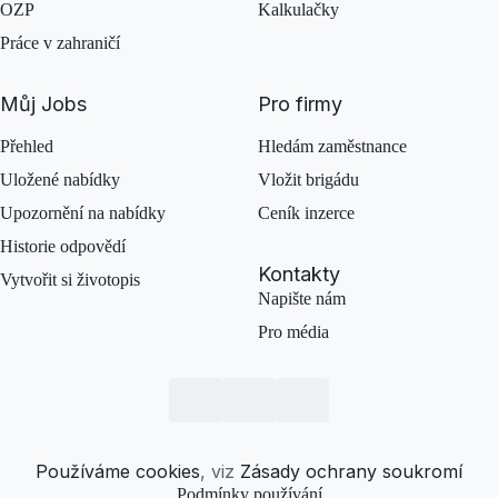
OZP
Kalkulačky
Práce v zahraničí
Můj Jobs
Pro firmy
Přehled
Hledám zaměstnance
Uložené nabídky
Vložit brigádu
Upozornění na nabídky
Ceník inzerce
Historie odpovědí
Kontakty
Vytvořit si životopis
Napište nám
Pro média
Používáme cookies
, viz
Zásady ochrany soukromí
Podmínky používání