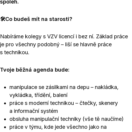
spoleh.
🛠️Co budeš mít na starosti?
Nabíráme kolegy s VZV licencí i bez ní. Základ práce
je pro všechny podobný – liší se hlavně práce
s technikou.
Tvoje běžná agenda bude:
manipulace se zásilkami na depu – nakládka,
vykládka, třídění, balení
práce s moderní technikou – čtečky, skenery
a informační systém
obsluha manipulační techniky (vše tě naučíme)
práce v týmu, kde jede všechno jako na