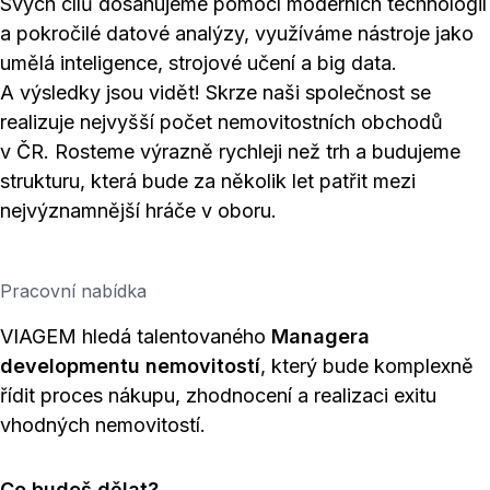
Svých cílů dosahujeme pomocí moderních technologií
a pokročilé datové analýzy, využíváme nástroje jako
umělá inteligence, strojové učení a big data.
A výsledky jsou vidět! Skrze naši společnost se
realizuje nejvyšší počet nemovitostních obchodů
v ČR. Rosteme výrazně rychleji než trh a budujeme
strukturu, která bude za několik let patřit mezi
nejvýznamnější hráče v oboru.
Pracovní nabídka
VIAGEM hledá talentovaného
Managera
developmentu nemovitostí
, který bude komplexně
řídit proces nákupu, zhodnocení a realizaci exitu
vhodných nemovitostí.
Co budeš dělat?