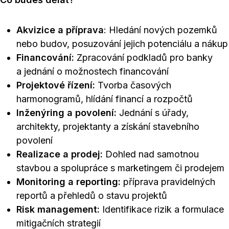
Akvizice a příprava
: Hledání nových pozemků
nebo budov, posuzování jejich potenciálu a nákup
Financování:
Zpracování podkladů pro banky
a jednání o možnostech financování
Projektové řízení:
Tvorba časových
harmonogramů, hlídání financí a rozpočtů
Inženýring a povolení:
Jednání s úřady,
architekty, projektanty a získání stavebního
povolení
Realizace a prodej:
Dohled nad samotnou
stavbou a spolupráce s marketingem či prodejem
Monitoring a reporting:
příprava pravidelných
reportů a přehledů o stavu projektů
Risk management:
Identifikace rizik a formulace
mitigačních strategií