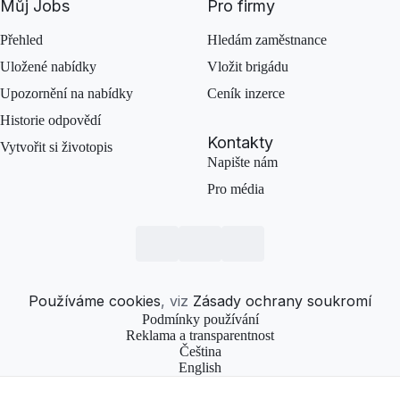
Můj Jobs
Pro firmy
Přehled
Hledám zaměstnance
Uložené nabídky
Vložit brigádu
Upozornění na nabídky
Ceník inzerce
Historie odpovědí
Kontakty
Vytvořit si životopis
Napište nám
Pro média
Používáme cookies
, viz
Zásady ochrany soukromí
Podmínky používání
Reklama a transparentnost
Čeština
English