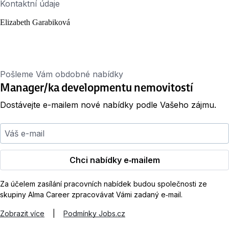
Kontaktní údaje
Elizabeth Garabiková
Pošleme Vám obdobné nabídky
Manager/ka developmentu nemovitostí
Dostávejte e-mailem nové nabídky podle Vašeho zájmu.
Váš e-mail
Chci nabídky e‑mailem
Za účelem zasílání pracovních nabídek budou společnosti ze
skupiny Alma Career zpracovávat Vámi zadaný e‑mail.
Zobrazit více
|
Podmínky Jobs.cz