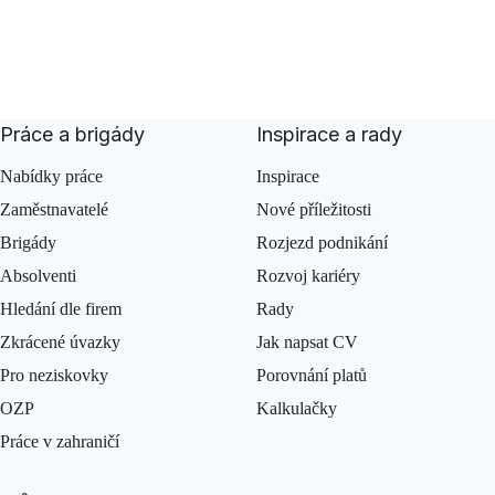
Práce a brigády
Inspirace a rady
Nabídky práce
Inspirace
Zaměstnavatelé
Nové příležitosti
Brigády
Rozjezd podnikání
Absolventi
Rozvoj kariéry
Hledání dle firem
Rady
Zkrácené úvazky
Jak napsat CV
Pro neziskovky
Porovnání platů
OZP
Kalkulačky
Práce v zahraničí