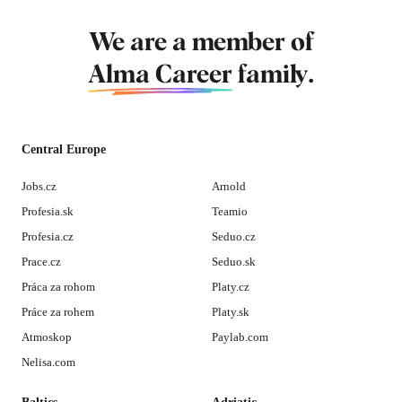
We are a member of
Alma Career
family.
Central Europe
Jobs.cz
Arnold
Profesia.sk
Teamio
Profesia.cz
Seduo.cz
Prace.cz
Seduo.sk
Práca za rohom
Platy.cz
Práce za rohem
Platy.sk
Atmoskop
Paylab.com
Nelisa.com