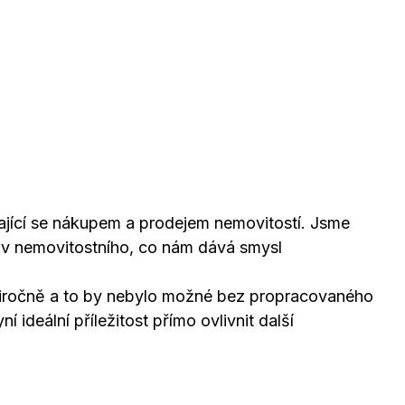
ající se nákupem a prodejem nemovitostí. Jsme
liv nemovitostního, co nám dává smysl
iročně a to by nebylo možné bez propracovaného
ideální příležitost přímo ovlivnit další