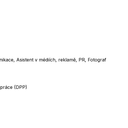
kace, Asistent v médiích, reklamě, PR, Fotograf
 práce (DPP)