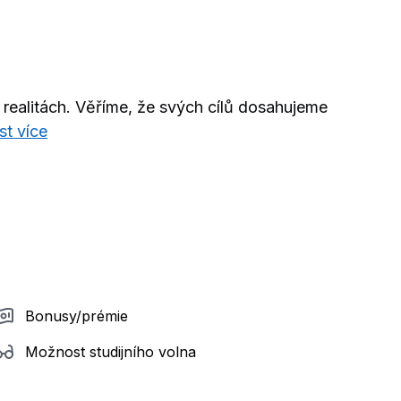
realitách. Věříme, že svých cílů dosahujeme
st více
Bonusy/prémie
Možnost studijního volna