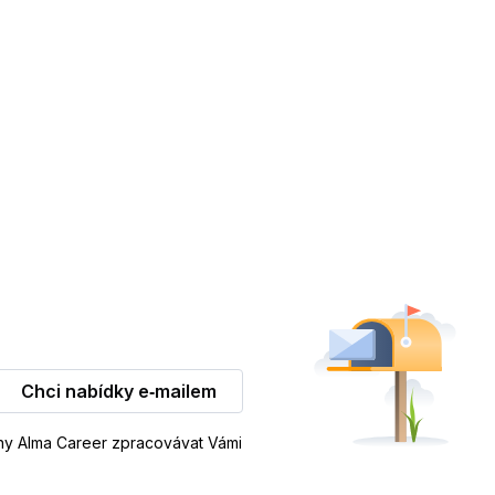
Chci nabídky e‑mailem
iny Alma Career zpracovávat Vámi