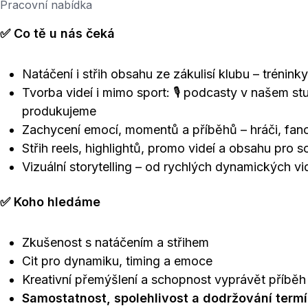
Pracovní nabídka
✅ Co tě u nás čeká
Natáčení i střih obsahu ze zákulisí klubu – trénin
Tvorba videí i mimo sport: 🎙️ podcasty v našem stu
produkujeme
Zachycení emocí, momentů a příběhů – hráči, fano
Střih reels, highlightů, promo videí a obsahu pro so
Vizuální storytelling – od rychlých dynamických v
✅ Koho hledáme
Zkušenost s natáčením a střihem
Cit pro dynamiku, timing a emoce
Kreativní přemýšlení a schopnost vyprávět příbě
Samostatnost, spolehlivost a dodržování term