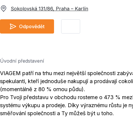
Sokolovská 131/86, Praha – Karlín
Odpovědět
Úvodní představení
VIAGEM patří na trhu mezi největší společnosti zabýv
spekulanti, kteří jednoduše nakupují a prodávají coko
(momentálně z 80 % ornou půdu).
Pro Tvoji představu v obchodu rosteme o 473 % mez
systému výkupu a prodeje. Díky výraznému růstu je nyní 
směřování společnosti a Ty můžeš být u toho.