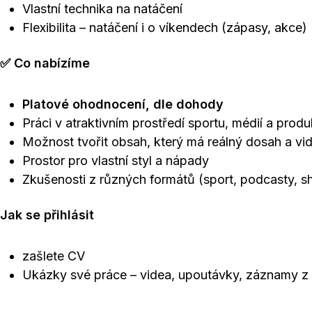
Vlastní technika na natáčení
Flexibilita – natáčení i o víkendech (zápasy, akce)
✅ Co nabízíme
Platové ohodnocení, dle dohody
Práci v atraktivním prostředí sportu, médií a prod
Možnost tvořit obsah, který má reálný dosah a vidí 
Prostor pro vlastní styl a nápady
Zkušenosti z různých formátů (sport, podcasty, 
Jak se přihlásit
zašlete CV
Ukázky své práce – videa, upoutávky, záznamy z 