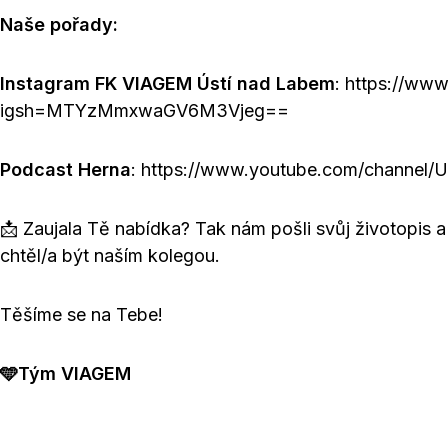
Naše pořady:
Instagram FK VIAGEM Ústí nad Labem
: https://ww
igsh=MTYzMmxwaGV6M3Vjeg==
Podcast Herna
: https://www.youtube.com/channe
📩 Zaujala Tě nabídka? Tak nám pošli svůj životopis a
chtěl/a být naším kolegou.
Těšíme se na Tebe!
🩵Tým VIAGEM