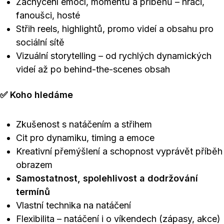
Zachycení emocí, momentů a příběhů – hráči,
fanoušci, hosté
Střih reels, highlightů, promo videí a obsahu pro
sociální sítě
Vizuální storytelling – od rychlých dynamických
videí až po behind-the-scenes obsah
✅ Koho hledáme
Zkušenost s natáčením a střihem
Cit pro dynamiku, timing a emoce
Kreativní přemýšlení a schopnost vyprávět příběh
obrazem
Samostatnost, spolehlivost a dodržování
termínů
Vlastní technika na natáčení
Flexibilita – natáčení i o víkendech (zápasy, akce)