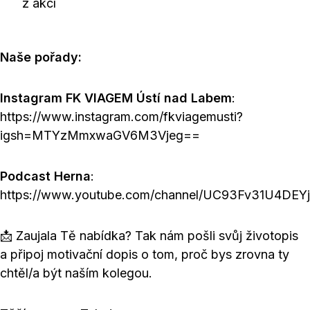
z akcí
Naše pořady:
Instagram FK VIAGEM Ústí nad Labem
:
https://www.instagram.com/fkviagemusti?
igsh=MTYzMmxwaGV6M3Vjeg==
Podcast Herna
:
https://www.youtube.com/channel/UC93Fv31U4DEY
📩 Zaujala Tě nabídka? Tak nám pošli svůj životopis
a připoj motivační dopis o tom, proč bys zrovna ty
chtěl/a být naším kolegou.