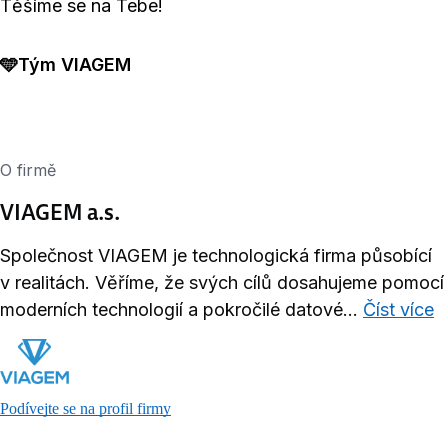
Těšíme se na Tebe!
🩵Tým VIAGEM
O firmě
VIAGEM a.s.
Společnost VIAGEM je technologická firma působící
v realitách. Věříme, že svých cílů dosahujeme pomocí
moderních technologií a pokročilé datové...
Číst více
Podívejte se na profil firmy