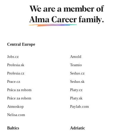
We are a member of
Alma Career
family.
Central Europe
Jobs.cz
Arnold
Profesia.sk
Teamio
Profesia.cz
Seduo.cz
Prace.cz
Seduo.sk
Práca za rohom
Platy.cz
Práce za rohem
Platy.sk
Atmoskop
Paylab.com
Nelisa.com
Baltics
Adriatic