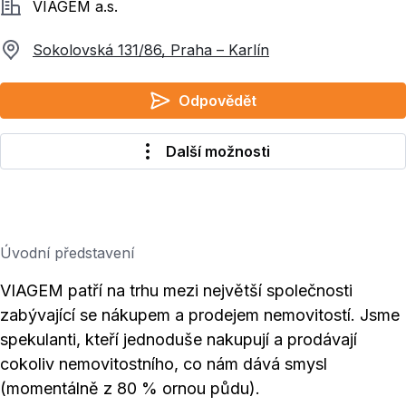
Společnost
VIAGEM a.s.
Sokolovská 131/86, Praha – Karlín
Odpovědět
Další možnosti
Úvodní představení
VIAGEM patří na trhu mezi největší společnosti
zabývající se nákupem a prodejem nemovitostí. Jsme
spekulanti, kteří jednoduše nakupují a prodávají
cokoliv nemovitostního, co nám dává smysl
(momentálně z 80 % ornou půdu).