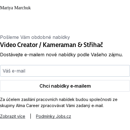
Mariya Marchuk
Pošleme Vám obdobné nabídky
Video Creator / Kameraman & Střihač
Dostávejte e-mailem nové nabídky podle Vašeho zájmu.
Váš e-mail
Chci nabídky e‑mailem
Za účelem zasílání pracovních nabídek budou společnosti ze
skupiny Alma Career zpracovávat Vámi zadaný e‑mail.
Zobrazit více
|
Podmínky Jobs.cz