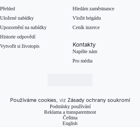
Přehled
Hledám zaměstnance
Uložené nabídky
Vložit brigádu
Upozornění na nabídky
Ceník inzerce
Historie odpovědí
Kontakty
Vytvořit si životopis
Napište nám
Pro média
Používáme cookies
, viz
Zásady ochrany soukromí
Podmínky používání
Reklama a transparentnost
Čeština
English