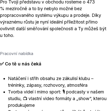
Pro Tvoji představu v obchodu rosteme o 473
% meziročně a to by nebylo možné bez
propracovaného systému výkupu a prodeje. Díky
výraznému růstu je nyní ideální příležitost přímo
ovlivnit další směřování společnosti a Ty můžeš být
u toho.
Pracovní nabídka
✅ Co tě u nás čeká
Natáčení i střih obsahu ze zákulisí klubu –
tréninky, zápasy, rozhovory, atmosféra
Tvorba videí i mimo sport: 🎙️ podcasty v našem
studiu, 📺 vlastní video formáty a „show“, kterou
produkujeme