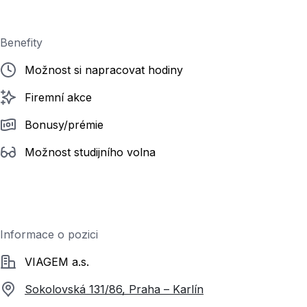
Benefity
Možnost si napracovat hodiny
Firemní akce
Bonusy/prémie
Možnost studijního volna
Informace o pozici
Společnost
VIAGEM a.s.
Sokolovská 131/86, Praha – Karlín