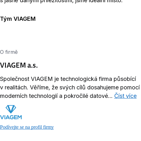
s jasně danými příležitostmi, jsme ideální místo.
Tým VIAGEM
O firmě
VIAGEM a.s.
Společnost VIAGEM je technologická firma působící
v realitách. Věříme, že svých cílů dosahujeme pomocí
moderních technologií a pokročilé datové...
Číst více
Podívejte se na profil firmy