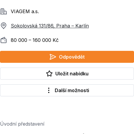
Společnost
VIAGEM a.s.
Sokolovská 131/86, Praha – Karlín
Plat
80 000 ‍–‍ 160 000 Kč
Odpovědět
Uložit nabídku
Další možnosti
Úvodní představení