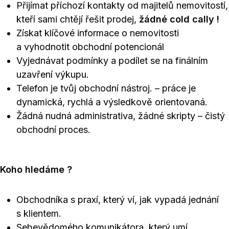
Přijímat příchozí kontakty od majitelů nemovitostí,
kteří sami chtějí řešit prodej,
žádné cold cally !
Získat klíčové informace o nemovitosti
a vyhodnotit obchodní potencionál
Vyjednávat podmínky a podílet se na finálním
uzavření výkupu.
Telefon je tvůj obchodní nástroj. – práce je
dynamická, rychlá a výsledkově orientovaná.
Žádná nudná administrativa, žádné skripty – čistý
obchodní proces.
Koho hledáme ?
Obchodníka s praxí, který ví, jak vypadá jednání
s klientem.
Sebevědomého komunikátora, který umí