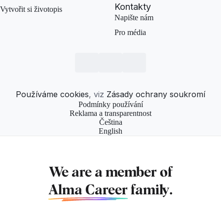
Kontakty
Vytvořit si životopis
Napište nám
Pro média
Používáme cookies
, viz
Zásady ochrany soukromí
Podmínky používání
Reklama a transparentnost
Čeština
English
We are a member of
Alma Career
family.