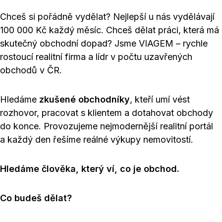
Chceš si pořádně vydělat? Nejlepší u nás vydělávají
100 000 Kč každý měsíc. Chceš dělat práci, která má
skutečný obchodní dopad? Jsme VIAGEM – rychle
rostoucí realitní firma a lídr v počtu uzavřených
obchodů v ČR.
Hledáme
zkušené obchodníky
, kteří umí vést
rozhovor, pracovat s klientem a dotahovat obchody
do konce. Provozujeme nejmodernější realitní portál
a každý den řešíme reálné výkupy nemovitostí.
Hledáme člověka, který ví, co je obchod.
Co budeš dělat?