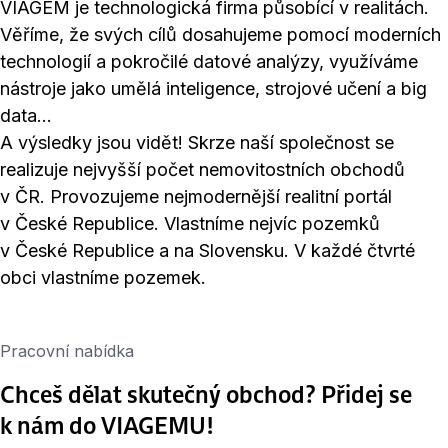
VIAGEM je technologická firma působící v realitách.
Věříme, že svých cílů dosahujeme pomocí moderních
technologií a pokročilé datové analýzy, využíváme
nástroje jako umělá inteligence, strojové učení a big
data…
A výsledky jsou vidět! Skrze naší společnost se
realizuje nejvyšší počet nemovitostních obchodů
v ČR. Provozujeme nejmodernější realitní portál
v České Republice. Vlastníme nejvíc pozemků
v České Republice a na Slovensku. V každé čtvrté
obci vlastníme pozemek.
Pracovní nabídka
Chceš dělat skutečný obchod? Přidej se
k nám do VIAGEMU!