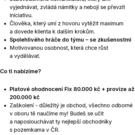
vyjednávat, zvládá námitky a nebojí se převzít
iniciativu.
Člověka, který umí z hovoru vytěžit maximum
a dovede klienta k dalším krokům.
Spolehlivého hráče do týmu – se zkušenostmi
Motivovanou osobnost, která chce růst
a vydělávat.
Co ti nabízíme?
Platové ohodnocení Fix 80.000 kč + provize až
200.000 kč
Zaškolení - důležitý je obchod, všechno odborné
v oboru tě naučíme my! Budeš se učit
a naposlouchávat ty nejlepší obchodníky
s pozemkama v ČR.