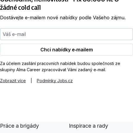
žádné cold call
Dostávejte e-mailem nové nabídky podle Vašeho zájmu.
Váš e-mail
Chci nabídky e‑mailem
Za účelem zasílání pracovních nabídek budou společnosti ze
skupiny Alma Career zpracovávat Vámi zadaný e‑mail.
Zobrazit více
|
Podmínky Jobs.cz
Práce a brigády
Inspirace a rady