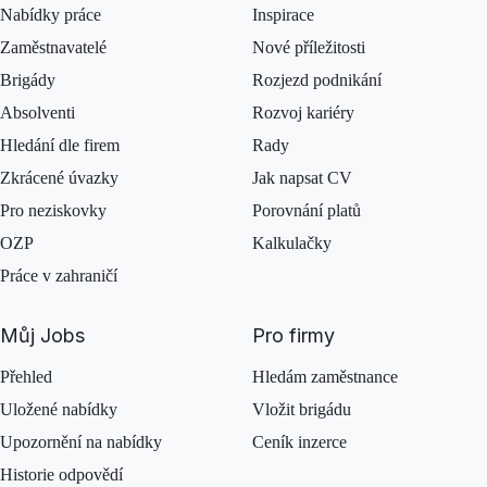
Nabídky práce
Inspirace
Zaměstnavatelé
Nové příležitosti
Brigády
Rozjezd podnikání
Absolventi
Rozvoj kariéry
Hledání dle firem
Rady
Zkrácené úvazky
Jak napsat CV
Pro neziskovky
Porovnání platů
OZP
Kalkulačky
Práce v zahraničí
Můj Jobs
Pro firmy
Přehled
Hledám zaměstnance
Uložené nabídky
Vložit brigádu
Upozornění na nabídky
Ceník inzerce
Historie odpovědí