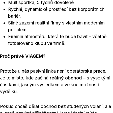
Multisportka, 5 týdnů dovolené
Rychlé, dynamické prostředí bez korporátních
bariér.
Silné zázemí realitní firmy s vlastním moderním
portálem.
Firemní atmosféru, která tě bude bavit – včetně
fotbalového klubu ve firmě.
Proč právě VIAGEM?
Protože u nás pasivní linka není operátorská práce.
Je to místo, kde začíná
reálný obchod
– s vysokými
částkami, jasným výsledkem a velkou možností
výdělku.
Pokud chceš dělat obchod bez studených volání, ale