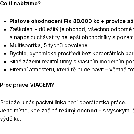
Co ti nabízíme?
Platové ohodnocení Fix 80.000 kč + provize a
Zaškolení - důležitý je obchod, všechno odborné 
a naposlouchávat ty nejlepší obchodníky s poze
Multisportka, 5 týdnů dovolené
Rychlé, dynamické prostředí bez korporátních bari
Silné zázemí realitní firmy s vlastním moderním po
Firemní atmosféru, která tě bude bavit – včetně fo
Proč právě VIAGEM?
Protože u nás pasivní linka není operátorská práce.
Je to místo, kde začíná
reálný obchod
– s vysokými 
výdělku.