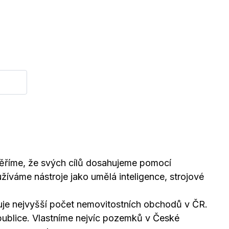
Věříme, že svých cílů dosahujeme pomocí
žíváme nástroje jako umělá inteligence, strojové
izuje nejvyšší počet nemovitostních obchodů v ČR.
publice. Vlastníme nejvíc pozemků v České