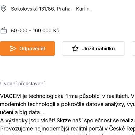
Sokolovská 131/86, Praha – Karlín
Plat
80 000 ‍–‍ 160 000 Kč
Odpovědět
Uložit nabídku
Úvodní představení
VIAGEM je technologická firma působící v realitách. 
moderních technologií a pokročilé datové analýzy, vyu
učení a big data…
A výsledky jsou vidět! Skrze naší společnost se real
Provozujeme nejmodernější realitní portál v České Re