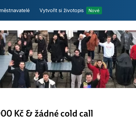
městnavatelé
Vytvořit si životopis
Nové
00 Kč & žádné cold call