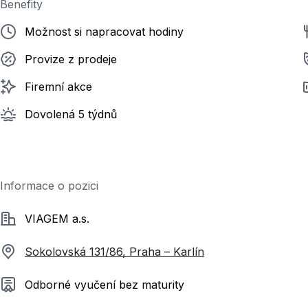
Benefity
Možnost si napracovat hodiny
Provize z prodeje
Firemní akce
Dovolená 5 týdnů
Informace o pozici
Společnost
VIAGEM a.s.
Sokolovská 131/86, Praha – Karlín
Požadované vzdělání
Odborné vyučení bez maturity