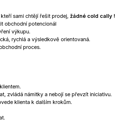
kteří sami chtějí řešit prodej,
žádné cold cally !
tit obchodní potencionál
vření výkupu.
ická, rychlá a výsledkově orientovaná.
 obchodní proces.
klientem.
zvládá námitky a nebojí se převzít iniciativu.
vede klienta k dalším krokům.
at.