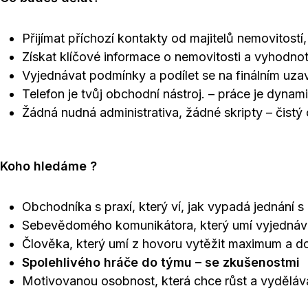
Přijímat příchozí kontakty od majitelů nemovitostí, 
Získat klíčové informace o nemovitosti a vyhodno
Vyjednávat podmínky a podílet se na finálním uza
Telefon je tvůj obchodní nástroj. – práce je dynam
Žádná nudná administrativa, žádné skripty – čistý
Koho hledáme ?
Obchodníka s praxí, který ví, jak vypadá jednání s 
Sebevědomého komunikátora, který umí vyjednávat, 
Člověka, který umí z hovoru vytěžit maximum a do
Spolehlivého hráče do týmu – se zkušenostmi
Motivovanou osobnost, která chce růst a vyděláv