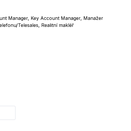
ccount Manager, Key Account Manager, Manažer
elefonu/Telesales, Realitní makléř