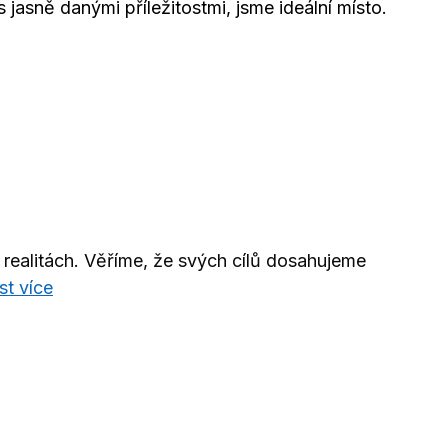
jasně danými příležitostmi, jsme ideální místo.
realitách. Věříme, že svých cílů dosahujeme
st více