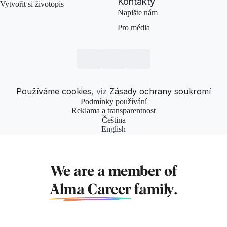
Kontakty
Vytvořit si životopis
Napište nám
Pro média
Používáme cookies
, viz
Zásady ochrany soukromí
Podmínky používání
Reklama a transparentnost
Čeština
English
We are a member of
Alma Career
family.