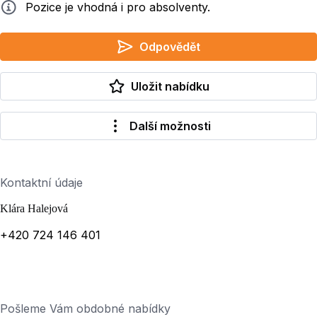
Info
Pozice je vhodná i pro absolventy.
Odpovědět
Uložit nabídku
Další možnosti
Kontaktní údaje
Klára Halejová
+420 724 146 401
Pošleme Vám obdobné nabídky