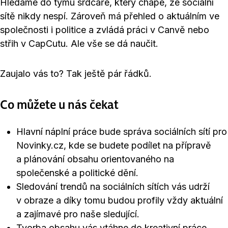
Hledáme do týmu srdcaře, který chápe, že sociální
sítě nikdy nespí. Zároveň má přehled o aktuálním ve
společnosti i politice a zvládá práci v Canvě nebo
střih v CapCutu. Ale vše se dá naučit.
Zaujalo vás to? Tak ještě pár řádků.
Co můžete u nás čekat
Hlavní náplní práce bude správa sociálních sítí pro
Novinky.cz, kde se budete podílet na přípravě
a plánování obsahu orientovaného na
společenské a politické dění.
Sledování trendů na sociálních sítích vás udrží
v obraze a díky tomu budou profily vždy aktuální
a zajímavé pro naše sledující.
Tvorba obsahu vás vtáhne do kreativní práce