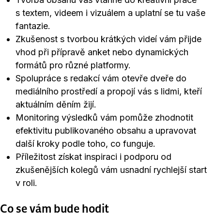
s textem, videem i vizuálem a uplatní se tu vaše
fantazie.
Zkušenost s tvorbou krátkých videí vám přijde
vhod při přípravě anket nebo dynamických
formátů pro různé platformy.
Spolupráce s redakcí vám otevře dveře do
mediálního prostředí a propojí vás s lidmi, kteří
aktuálním děním žijí.
Monitoring výsledků vám pomůže zhodnotit
efektivitu publikovaného obsahu a upravovat
další kroky podle toho, co funguje.
Příležitost získat inspiraci i podporu od
zkušenějších kolegů vám usnadní rychlejší start
v roli.
Co se vám bude hodit