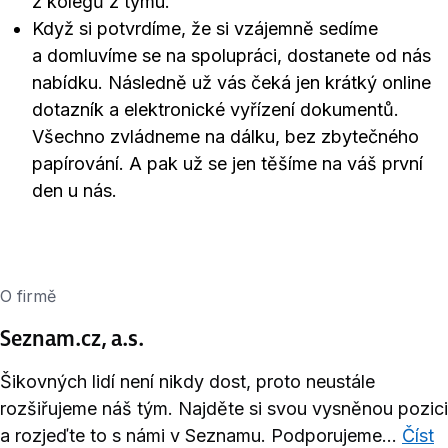
z kolegů z týmu.
Když si potvrdíme, že si vzájemně sedíme
a domluvíme se na spolupráci, dostanete od nás
nabídku. Následně už vás čeká jen krátký online
dotazník a elektronické vyřízení dokumentů.
Všechno zvládneme na dálku, bez zbytečného
papírování. A pak už se jen těšíme na váš první
den u nás.
O firmě
Seznam.cz, a.s.
Šikovných lidí není nikdy dost, proto neustále
rozšiřujeme náš tým. Najděte si svou vysněnou pozici
a rozjeďte to s námi v Seznamu. Podporujeme...
Číst