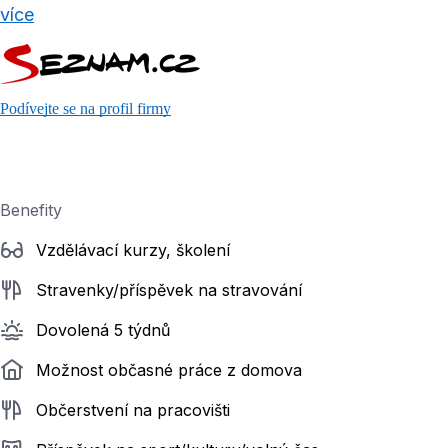
více
Podívejte se na profil firmy
Benefity
Vzdělávací kurzy, školení
Stravenky/příspěvek na stravování
Dovolená 5 týdnů
Možnost občasné práce z domova
Občerstvení na pracovišti