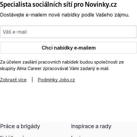
Specialista sociálních sítí pro Novinky.cz
Dostávejte e-mailem nové nabídky podle Vašeho zájmu.
Váš e-mail
Chci nabídky e‑mailem
Za účelem zasílání pracovních nabídek budou společnosti ze
skupiny Alma Career zpracovávat Vámi zadaný e‑mail.
Zobrazit více
|
Podmínky Jobs.cz
Práce a brigády
Inspirace a rady