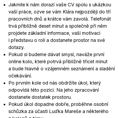
Jakmile k nám dorazí vaše CV spolu s ukázkou
vaší práce, ozve se vám Klára nejpozději do tří
pracovních dnů a krátce vám zavolá. Telefonát
trvá přibližně deset minut a společně při něm
projdete základní informace, vaši motivaci
i představu o roli a dostanete prostor na své
dotazy.
Pokud si budeme dávat smysl, naváže první
online kolo, které potrvá přibližně třicet minut
a bude hlavně o vzájemném seznámení a sladění
očekávání.
Po prvním kole od nás obdržíte úkol, který
odpovídá této pozici. Na jeho zpracování
dostanete dostatek prostoru.
Pokud úkol dopadne dobře, proběhne osobní
schůzka za účasti Luďka Mareše a některého