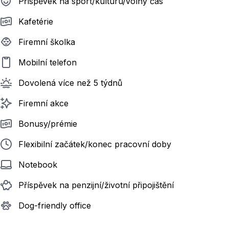
Příspěvek na sport/kulturu/volný čas
Kafetérie
Firemní školka
Mobilní telefon
Dovolená více než 5 týdnů
Firemní akce
Bonusy/prémie
Flexibilní začátek/konec pracovní doby
Notebook
Příspěvek na penzijní/životní připojištění
Dog-friendly office