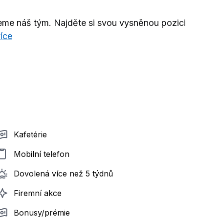
ujeme náš tým. Najděte si svou vysněnou pozici
více
Kafetérie
Mobilní telefon
Dovolená více než 5 týdnů
Firemní akce
Bonusy/prémie