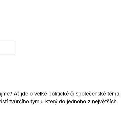
aujme? Ať jde o velké politické či společenské téma,
ástí tvůrčího týmu, který do jednoho z největších