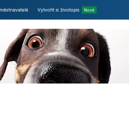
městnavatelé
Vytvořit si životopis
Nové