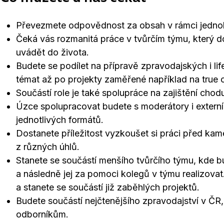
Převezmete odpovědnost za obsah v rámci jednoh
Čeká vás rozmanitá práce v tvůrčím týmu, který 
uvádět do života.
Budete se podílet na přípravě zpravodajských i li
témat až po projekty zaměřené například na true c
Součástí role je také spolupráce na zajištění chod
Úzce spolupracovat budete s moderátory i externí
jednotlivých formátů.
Dostanete příležitost vyzkoušet si práci před kam
z různých úhlů.
Stanete se součástí menšího tvůrčího týmu, kde b
a následně jej za pomoci kolegů v týmu realizovat
a stanete se součástí již zaběhlých projektů.
Budete součástí nejčtenějšího zpravodajství v Č
odborníkům.