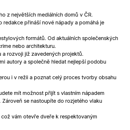
o z největších mediálních domů v ČR.
do redakce přináší nové nápady a pomáhá je
festylových formátů. Od aktuálních společenských
rime nebo architekturu.
u a rozvoji již zavedených projektů.
mi autory a společně hledat nejlepší podobu
erou i v režii a poznat celý proces tvorby obsahu
udete mít možnost přijít s vlastním nápadem
. Zároveň se nastoupíte do rozjetého vlaku
R, což vám otevře dveře k respektovaným