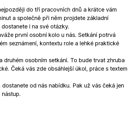
ejpozději do tří pracovních dnů a krátce vám
minut a společně při něm projdete základní
r dostanete i na své otázky.
váže první osobní kolo u nás. Setkání potrvá
ém seznámení, kontextu role a lehké praktické
a druhém osobním setkání. To bude trvat zhruba
ické. Čeká vás zde obsáhlejší úkol, práce s textem
e, dostanete od nás nabídku. Pak už vás čeká jen
 nástup.