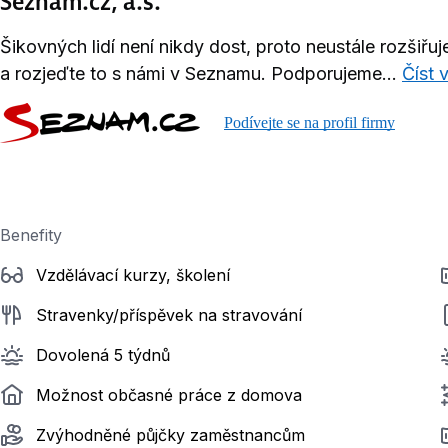
Seznam.cz, a.s.
Šikovných lidí není nikdy dost, proto neustále rozšiř
a rozjeďte to s námi v Seznamu. Podporujeme...
Číst 
Podívejte se na profil firmy
Benefity
Vzdělávací kurzy, školení
Stravenky/příspěvek na stravování
Dovolená 5 týdnů
Možnost občasné práce z domova
Zvýhodněné půjčky zaměstnancům