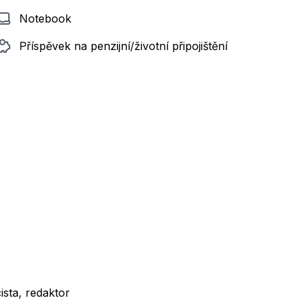
Notebook
Příspěvek na penzijní/životní připojištění
cista, redaktor