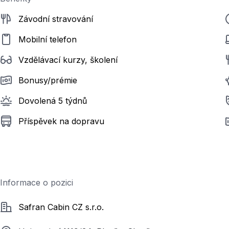
Závodní stravování
Mobilní telefon
Vzdělávací kurzy, školení
Bonusy/prémie
Dovolená 5 týdnů
Příspěvek na dopravu
Informace o pozici
Společnost
Safran Cabin CZ s.r.o.