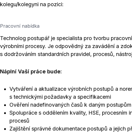
kolegu/kolegyni na pozici:
Pracovní nabídka
Technolog postupář je specialista pro tvorbu pracov
výrobními procesy. Je odpovědný za zavádění a zdok
s dodržováním standardních pravidel, procesů, nástroj
Náplní Vaší práce bude:
Vytváření a aktualizace výrobních postupů a nore
s technickými požadavky a specifikacemi
Ověření nadefinovaných časů k daným postupům 
Spolupráce s oddělením kvality, HSE, procesním 
procesů
Zajištění správné dokumentace postupů a jejich 