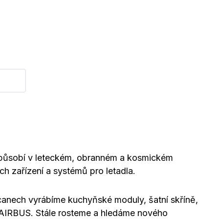
 působí v leteckém, obranném a kosmickém
ch zařízení a systémů pro letadla.
canech vyrábíme kuchyňské moduly, šatní skříně,
a AIRBUS. Stále rosteme a hledáme nového