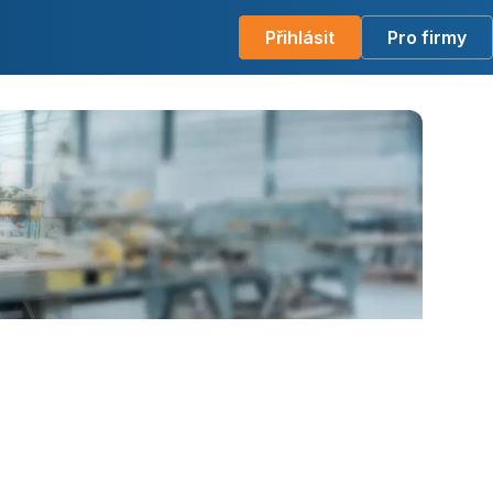
Přihlásit
Pro firmy