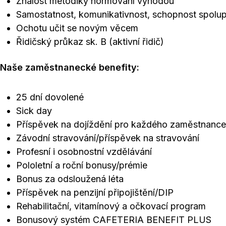
Znalost metodiky normování výhodou
Samostatnost, komunikativnost, schopnost spolup
Ochotu učit se novým věcem
Řidičský průkaz sk. B (aktivní řidič)
Naše zaměstnanecké benefity:
25 dní dovolené
Sick day
Příspěvek na dojíždění pro každého zaměstnance
Závodní stravování/příspěvek na stravování
Profesní i osobnostní vzdělávání
Pololetní a roční bonusy/prémie
Bonus za odsloužená léta
Příspěvek na penzijní připojištění/DIP
Rehabilitační, vitamínový a očkovací program
Bonusový systém CAFETERIA BENEFIT PLUS