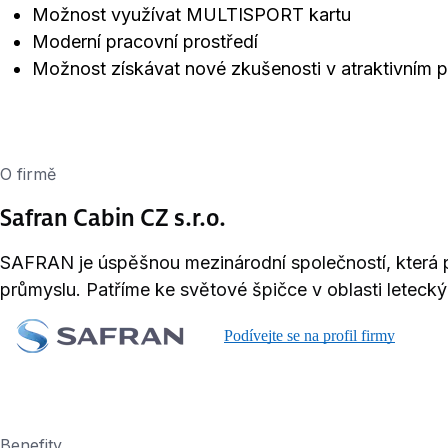
Možnost využívat MULTISPORT kartu
Moderní pracovní prostředí
Možnost získávat nové zkušenosti v atraktivním p
O firmě
Safran Cabin CZ s.r.o.
SAFRAN je úspěšnou mezinárodní společností, která
průmyslu. Patříme ke světové špičce v oblasti letecký
Podívejte se na profil firmy
Benefity