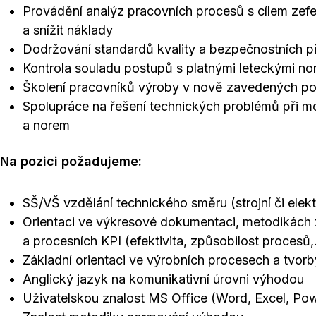
Provádění analýz pracovních procesů s cílem zefek
a snížit náklady
Dodržování standardů kvality a bezpečnostních p
Kontrola souladu postupů s platnými leteckými n
Školení pracovníků výroby v nově zavedených p
Spolupráce na řešení technických problémů při m
a norem
Na pozici požadujeme:
SŠ/VŠ vzdělání technického směru (strojní či ele
Orientaci ve výkresové dokumentaci, metodikách 
a procesních KPI (efektivita, způsobilost procesů,.
Základní orientaci ve výrobních procesech a tvorb
Anglický jazyk na komunikativní úrovni výhodou
Uživatelskou znalost MS Office (Word, Excel, Pow