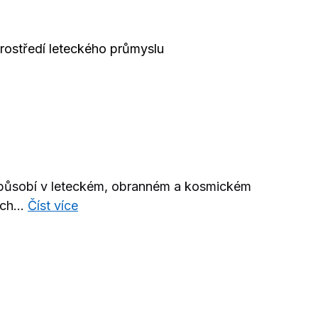
rostředí leteckého průmyslu
 působí v leteckém, obranném a kosmickém
ch...
Číst více