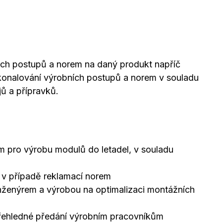
ních postupů a norem na daný produkt napříč
onalování výrobních postupů a norem v souladu
ů a přípravků.
m pro výrobu modulů do letadel, v souladu
v případě reklamací norem
inženýrem a výrobou na optimalizaci montážních
přehledné předání výrobním pracovníkům