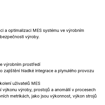
aci a optimalizaci MES systému ve výrobním
a bezpečnosti výroby.
e výrobním prostředí
o zajištění hladké integrace a plynulého provozu
kolení uživatelů MES
í výkonu výroby, prostojů a anomálií v procesech
ních metrikách, jako jsou výkonnost, výkon strojů