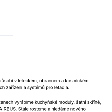
 působí v leteckém, obranném a kosmickém
ch zařízení a systémů pro letadla.
canech vyrábíme kuchyňské moduly, šatní skříně,
a AIRBUS. Stále rosteme a hledáme nového