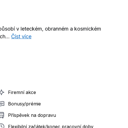
 působí v leteckém, obranném a kosmickém
ch...
Číst více
Firemní akce
Bonusy/prémie
Příspěvek na dopravu
Flexibilní začátek/konec pracovní doby