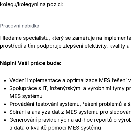
kolegu/kolegyni na pozici:
Pracovní nabídka
Hledáme specialistu, který se zaměřuje na implement
prostředí a tím podporuje zlepšení efektivity, kvality 
Náplní Vaší práce bude:
Vedení implementace a optimalizace MES řešení v
Spolupráce s IT, inženýrskými a výrobními týmy pr
MES systému
Provádění testování systému, řešení problémů a š
Sbírání a analýza dat z MES systému pro sledován
Generování pravidelných a ad-hoc reportů o výrob
a data o kvalitě pomocí MES systému