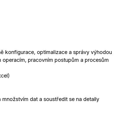
ně konfigurace, optimalizace a správy výhodou
ím operacím, pracovním postupům a procesům
xcel)
 množstvím dat a soustředit se na detaily