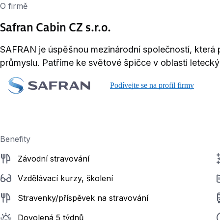
O firmě
Safran Cabin CZ s.r.o.
SAFRAN je úspěšnou mezinárodní společností, která
průmyslu. Patříme ke světové špičce v oblasti letecký
Podívejte se na profil firmy
Benefity
Závodní stravování
Vzdělávací kurzy, školení
Stravenky/příspěvek na stravování
Dovolená 5 týdnů