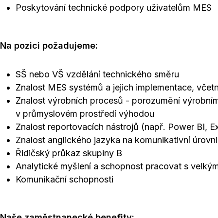
Poskytování technické podpory uživatelům MES
Na pozici požadujeme:
SŠ nebo VŠ vzdělání technického směru
Znalost MES systémů a jejich implementace, včet
Znalost výrobních procesů - porozumění výrobn
v průmyslovém prostředí výhodou
Znalost reportovacích nástrojů (např. Power BI, E
Znalost anglického jazyka na komunikativní úrovni
Řidičský průkaz skupiny B
Analytické myšlení a schopnost pracovat s velkým
Komunikační schopnosti
Naše zaměstnanecké benefity: