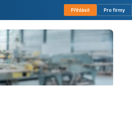
Přihlásit
Pro firmy