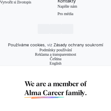
Kontakty
Vytvořit si životopis
Napište nám
Pro média
Používáme cookies
, viz
Zásady ochrany soukromí
Podmínky používání
Reklama a transparentnost
Čeština
English
We are a member of
Alma Career
family.