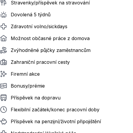
Stravenky/příspěvek na stravování
Dovolená 5 týdnů
Zdravotní volno/sickdays
Možnost občasné práce z domova
Zvýhodněné půjčky zaměstnancům
Zahraniční pracovní cesty
Firemní akce
Bonusy/prémie
Příspěvek na dopravu
Flexibilní začátek/konec pracovní doby
Příspěvek na penzijní/životní připojištění