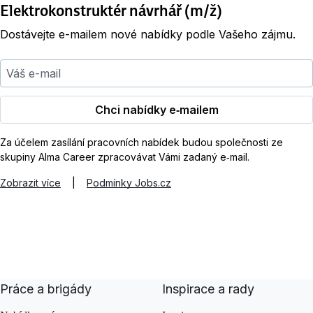
Elektrokonstruktér návrhář (m/ž)
Dostávejte e-mailem nové nabídky podle Vašeho zájmu.
Váš e-mail
Chci nabídky e‑mailem
Za účelem zasílání pracovních nabídek budou společnosti ze
skupiny Alma Career zpracovávat Vámi zadaný e‑mail.
Zobrazit více
|
Podmínky Jobs.cz
Práce a brigády
Inspirace a rady