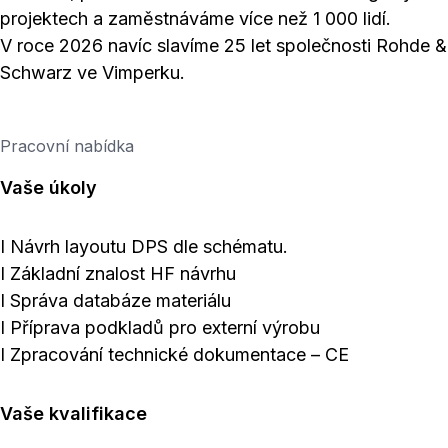
projektech a zaměstnáváme více než 1 000 lidí.
V roce 2026 navíc slavíme 25 let společnosti Rohde &
Schwarz ve Vimperku.
Pracovní nabídka
Vaše úkoly
I Návrh layoutu DPS dle schématu.
I Základní znalost HF návrhu
I Správa databáze materiálu
I Příprava podkladů pro externí výrobu
I Zpracování technické dokumentace – CE
Vaše kvalifikace