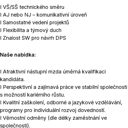
I VŠ/SŠ technického směru
I AJ nebo NJ – komunikativní úroveň
I Samostatné vedení projektů
I Flexibilita a týmový duch
I Znalost SW pro návrh DPS
Naše nabídka:
I Atraktivní nástupní mzda úměrná kvalifikaci
kandidáta.
I Perspektivní a zajímavá práce ve stabilní společnosti
s možností kariérního růstu.
I Kvalitní zaškolení, odborné a jazykové vzdělávání,
programy pro individuální rozvoj dovedností.
I Věrnostní odměny (dle délky zaměstnání ve
společnosti).