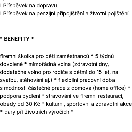
I Příspěvek na dopravu.
I Příspěvek na penzijní připojištění a životní pojištění.
* BENEFITY *
firemní školka pro děti zaměstnanců * 5 týdnů
dovolené * mimořádná volna (zdravotní dny,
dodatečné volno pro rodiče s dětmi do 15 let, na
svatbu, stěhování aj.) * flexibilní pracovní doba
s možností částečné práce z domova (home office) *
podpora bydlení * stravování ve firemní restauraci,
obědy od 30 Kč * kulturní, sportovní a zdravotní akce
* dary při životních výročích *