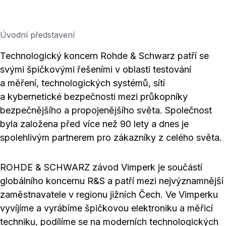
Úvodní představení
Technologický koncern Rohde & Schwarz patří se
svými špičkovými řešeními v oblasti testování
a měření, technologických systémů, sítí
a kybernetické bezpečnosti mezi průkopníky
bezpečnějšího a propojenějšího světa. Společnost
byla založena před více než 90 lety a dnes je
spolehlivým partnerem pro zákazníky z celého světa.
ROHDE & SCHWARZ závod Vimperk je součástí
globálního koncernu R&S a patří mezi nejvýznamnější
zaměstnavatele v regionu jižních Čech. Ve Vimperku
vyvíjíme a vyrábíme špičkovou elektroniku a měřicí
techniku, podílíme se na moderních technologických