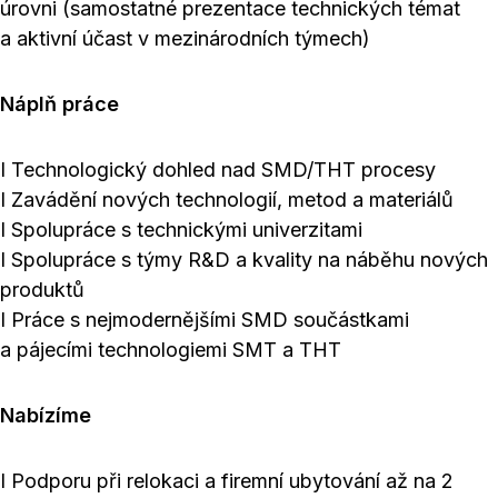
úrovni (samostatné prezentace technických témat
a aktivní účast v mezinárodních týmech)
Náplň práce
I Technologický dohled nad SMD/THT procesy
I Zavádění nových technologií, metod a materiálů
I Spolupráce s technickými univerzitami
I Spolupráce s týmy R&D a kvality na náběhu nových
produktů
I Práce s nejmodernějšími SMD součástkami
a pájecími technologiemi SMT a THT
Nabízíme
I Podporu při relokaci a firemní ubytování až na 2