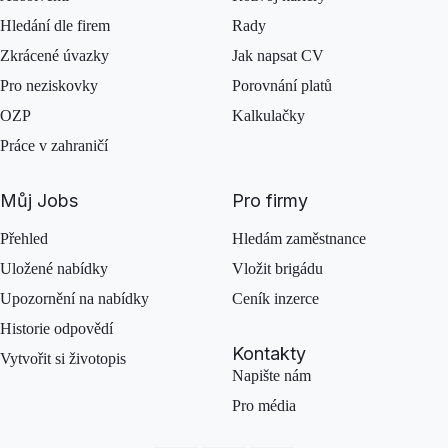
Hledání dle firem
Rady
Zkrácené úvazky
Jak napsat CV
Pro neziskovky
Porovnání platů
OZP
Kalkulačky
Práce v zahraničí
Můj Jobs
Pro firmy
Přehled
Hledám zaměstnance
Uložené nabídky
Vložit brigádu
Upozornění na nabídky
Ceník inzerce
Historie odpovědí
Kontakty
Vytvořit si životopis
Napište nám
Pro média