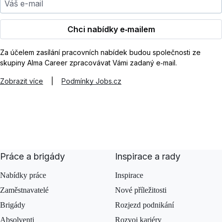
Chci nabídky e‑mailem
Za účelem zasílání pracovních nabídek budou společnosti ze
skupiny Alma Career zpracovávat Vámi zadaný e‑mail.
Zobrazit více
|
Podmínky Jobs.cz
Práce a brigády
Inspirace a rady
Nabídky práce
Inspirace
Zaměstnavatelé
Nové příležitosti
Brigády
Rozjezd podnikání
Absolventi
Rozvoj kariéry