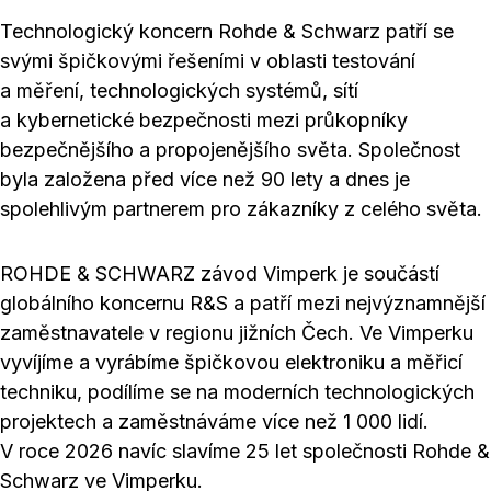
Technologický koncern Rohde & Schwarz patří se
svými špičkovými řešeními v oblasti testování
a měření, technologických systémů, sítí
a kybernetické bezpečnosti mezi průkopníky
bezpečnějšího a propojenějšího světa. Společnost
byla založena před více než 90 lety a dnes je
spolehlivým partnerem pro zákazníky z celého světa.
ROHDE & SCHWARZ závod Vimperk je součástí
globálního koncernu R&S a patří mezi nejvýznamnější
zaměstnavatele v regionu jižních Čech. Ve Vimperku
vyvíjíme a vyrábíme špičkovou elektroniku a měřicí
techniku, podílíme se na moderních technologických
projektech a zaměstnáváme více než 1 000 lidí.
V roce 2026 navíc slavíme 25 let společnosti Rohde &
Schwarz ve Vimperku.