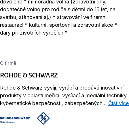
dovolené * mimořádná volna (zdravotní dny,
dodatečné volno pro rodiče s dětmi do 15 let, na
svatbu, stěhování aj.) * stravování ve firemní
restauraci * kulturní, sportovní a zdravotní akce *
dary při životních výročích *
O firmě
ROHDE & SCHWARZ
Rohde & Schwarz vyvíjí, vyrábí a prodává inovativní
produkty v oblasti měřicí, vysílací a mediální techniky,
kybernetické bezpečnosti, zabezpečených...
Číst více