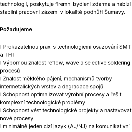
technologií, poskytuje firemní bydlení zdarma a nabízí
stabilní pracovní zázemí v lokalitě podhůří Šumavy.
Požadujeme
I Prokazatelnou praxi s technologiemi osazování SMT
a THT
I Výbornou znalost reflow, wave a selective soldering
procesů
I Znalost měkkého pájení, mechanismů tvorby
intermetalických vrstev a degradace spojů
I Schopnost optimalizovat výrobní procesy a řešit
komplexní technologické problémy
I Schopnost vést technologické projekty a nastavovat
nové procesy
I minimálně jeden cizí jazyk (AJ/NJ) na komunikativní