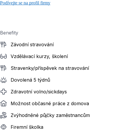
Podívejte se na profil firmy
Benefity
Závodní stravování
Vzdělávací kurzy, školení
Stravenky/příspěvek na stravování
Dovolená 5 týdnů
Zdravotní volno/sickdays
Možnost občasné práce z domova
Zvýhodněné půjčky zaměstnancům
Firemní školka