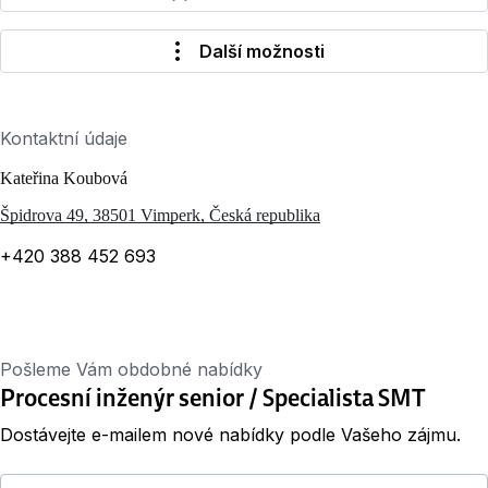
Další možnosti
Kontaktní údaje
Kateřina Koubová
Špidrova 49, 38501 Vimperk, Česká republika
+420 388 452 693
Pošleme Vám obdobné nabídky
Procesní inženýr senior / Specialista SMT
Dostávejte e-mailem nové nabídky podle Vašeho zájmu.
Váš e-mail