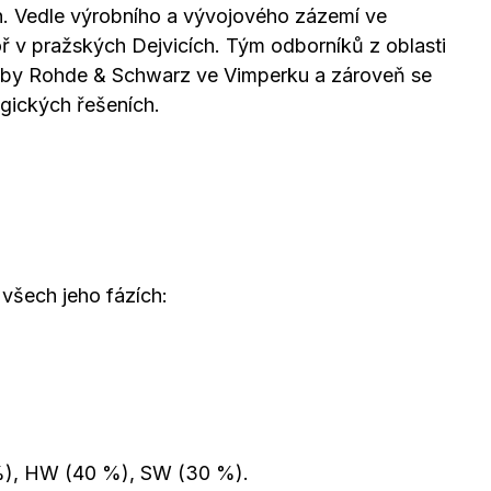
h. Vedle výrobního a vývojového zázemí ve
ř v pražských Dejvicích. Tým odborníků z oblasti
roby Rohde & Schwarz ve Vimperku a zároveň se
gických řešeních.
 všech jeho fázích:
 %), HW (40 %), SW (30 %).