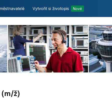
městnavatelé
Vytvořit si životopis
Nové
í (m/ž)