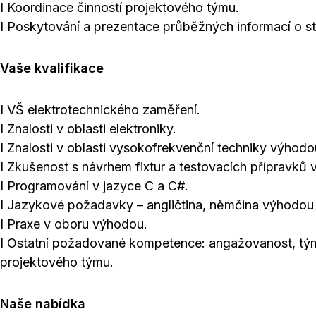
I Koordinace činností projektového týmu.
I Poskytování a prezentace průběžných informací o s
Vaše kvalifikace
I VŠ elektrotechnického zaměření.
I Znalosti v oblasti elektroniky.
I Znalosti v oblasti vysokofrekvenční techniky výhodo
I Zkušenost s návrhem fixtur a testovacích přípravků
I Programování v jazyce C a C#.
I Jazykové požadavky – angličtina, němčina výhodou 
I Praxe v oboru výhodou.
I Ostatní požadované kompetence: angažovanost, tým
projektového týmu.
Naše nabídka