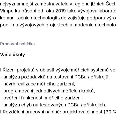
nejvýznamnější zaměstnavatele v regionu jižních Čec
Vimperku působí od roku 2019 také vývojová laborato
komunikačních technologií zde zajišťuje podporu vý
podílí na vývojových projektech a moderních technolo
Pracovní nabídka
Vaše úkoly
I Řízení projektů v oblasti vývoje měřicích systémů ve
- analýza požadavků na testování PCBa / přístrojů,
- návrh realizace měřicího zařízení,
- programování jednotlivých měřicích kroků,
- ověření funkčnosti měřicího zařízení,
- analýza chyb na testovaných PCBa / přístrojích.
I Rozdělení pracovní náplně: projektová činnost (30