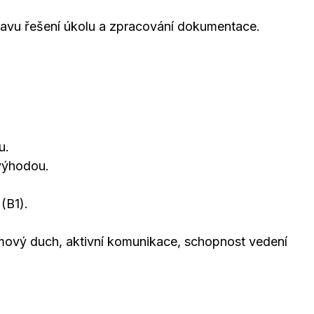
tavu řešení úkolu a zpracování dokumentace.
u.
 výhodou.
(B1).
ový duch, aktivní komunikace, schopnost vedení