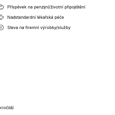
Příspěvek na penzijní/životní připojištění
Nadstandardní lékařská péče
Sleva na firemní výrobky/služby
ročilá)