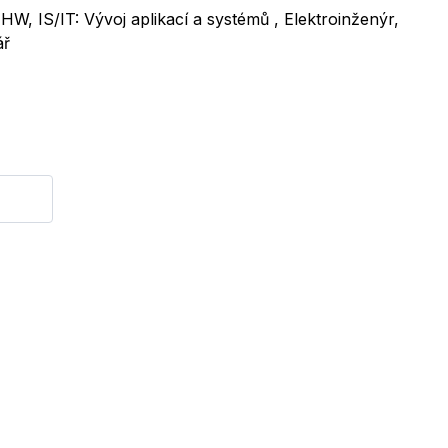
HW, IS/IT: Vývoj aplikací a systémů , Elektroinženýr,
ář