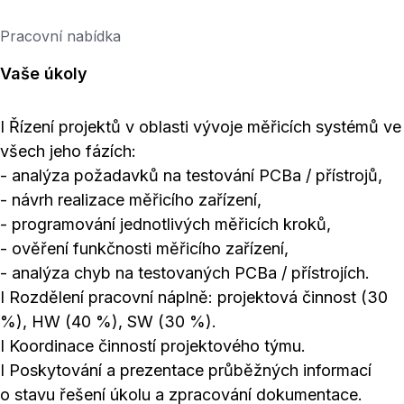
Pracovní nabídka
Vaše úkoly
I Řízení projektů v oblasti vývoje měřicích systémů ve
všech jeho fázích:
- analýza požadavků na testování PCBa / přístrojů,
- návrh realizace měřicího zařízení,
- programování jednotlivých měřicích kroků,
- ověření funkčnosti měřicího zařízení,
- analýza chyb na testovaných PCBa / přístrojích.
I Rozdělení pracovní náplně: projektová činnost (30
%), HW (40 %), SW (30 %).
I Koordinace činností projektového týmu.
I Poskytování a prezentace průběžných informací
o stavu řešení úkolu a zpracování dokumentace.