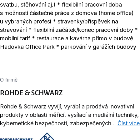
svatbu, stěhování aj.) * flexibilní pracovní doba
s možností částečné práce z domova (home office)
u vybraných profesí * stravenky/příspěvek na
stravování * flexibilní začátek/konec pracovní doby *
mobilní tarif * restaurace a kavárna přímo v budově
Hadovka Office Park * parkování v garážích budovy
O firmě
ROHDE & SCHWARZ
Rohde & Schwarz vyvíjí, vyrábí a prodává inovativní
produkty v oblasti měřicí, vysílací a mediální techniky,
kybernetické bezpečnosti, zabezpečených...
Číst více