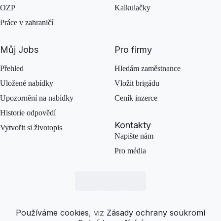
OZP
Kalkulačky
Práce v zahraničí
Můj Jobs
Pro firmy
Přehled
Hledám zaměstnance
Uložené nabídky
Vložit brigádu
Upozornění na nabídky
Ceník inzerce
Historie odpovědí
Kontakty
Vytvořit si životopis
Napište nám
Pro média
Používáme cookies
, viz
Zásady ochrany soukromí