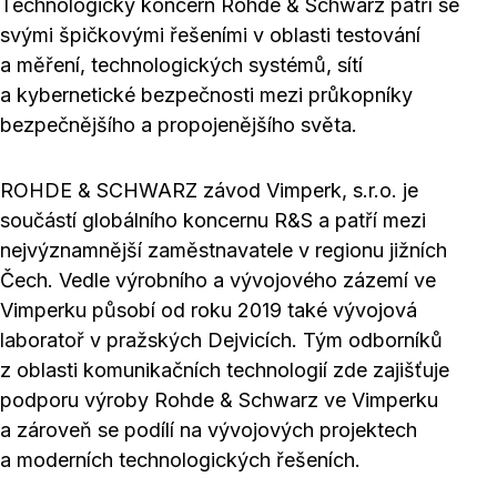
Technologický koncern Rohde & Schwarz patří se
svými špičkovými řešeními v oblasti testování
a měření, technologických systémů, sítí
a kybernetické bezpečnosti mezi průkopníky
bezpečnějšího a propojenějšího světa.
ROHDE & SCHWARZ závod Vimperk, s.r.o. je
součástí globálního koncernu R&S a patří mezi
nejvýznamnější zaměstnavatele v regionu jižních
Čech. Vedle výrobního a vývojového zázemí ve
Vimperku působí od roku 2019 také vývojová
laboratoř v pražských Dejvicích. Tým odborníků
z oblasti komunikačních technologií zde zajišťuje
podporu výroby Rohde & Schwarz ve Vimperku
a zároveň se podílí na vývojových projektech
a moderních technologických řešeních.