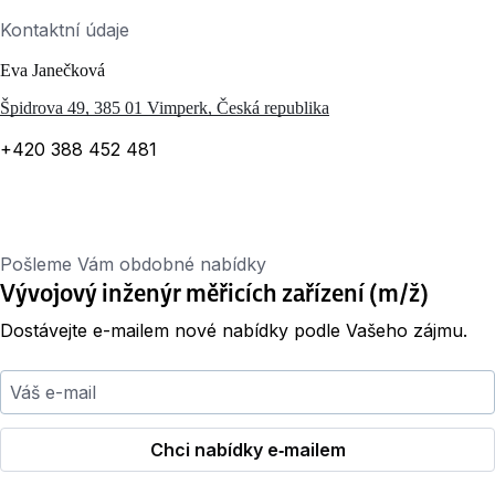
Kontaktní údaje
Eva Janečková
Špidrova 49, 385 01 Vimperk, Česká republika
+420 388 452 481
Pošleme Vám obdobné nabídky
Vývojový inženýr měřicích zařízení (m/ž)
Dostávejte e-mailem nové nabídky podle Vašeho zájmu.
Váš e-mail
Chci nabídky e‑mailem