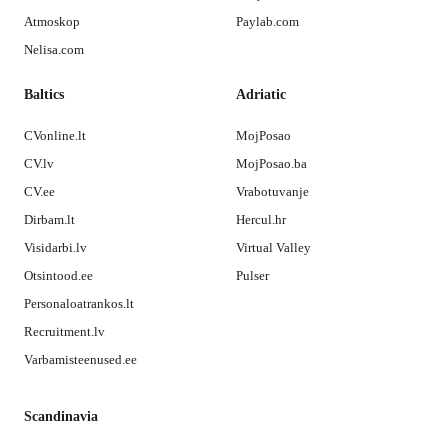
Atmoskop
Paylab.com
Nelisa.com
Baltics
Adriatic
CVonline.lt
MojPosao
CV.lv
MojPosao.ba
CV.ee
Vrabotuvanje
Dirbam.lt
Hercul.hr
Visidarbi.lv
Virtual Valley
Otsintood.ee
Pulser
Personaloatrankos.lt
Recruitment.lv
Varbamisteenused.ee
Scandinavia