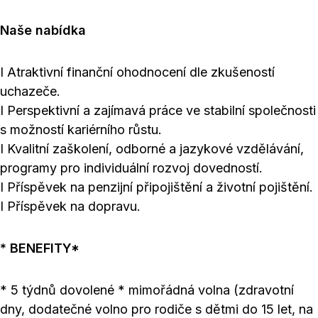
Naše nabídka
I Atraktivní finanční ohodnocení dle zkušeností
uchazeče.
I Perspektivní a zajímavá práce ve stabilní společnosti
s možností kariérního růstu.
I Kvalitní zaškolení, odborné a jazykové vzdělávání,
programy pro individuální rozvoj dovedností.
I Příspěvek na penzijní připojištění a životní pojištění.
I Příspěvek na dopravu.
* BENEFITY*
* 5 týdnů dovolené * mimořádná volna (zdravotní
dny, dodatečné volno pro rodiče s dětmi do 15 let, na