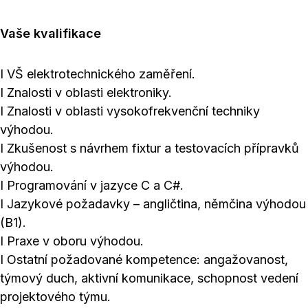
Vaše kvalifikace
I VŠ elektrotechnického zaměření.
I Znalosti v oblasti elektroniky.
I Znalosti v oblasti vysokofrekvenční techniky
výhodou.
I Zkušenost s návrhem fixtur a testovacích přípravků
výhodou.
I Programování v jazyce C a C#.
I Jazykové požadavky – angličtina, němčina výhodou
(B1).
I Praxe v oboru výhodou.
I Ostatní požadované kompetence: angažovanost,
týmový duch, aktivní komunikace, schopnost vedení
projektového týmu.