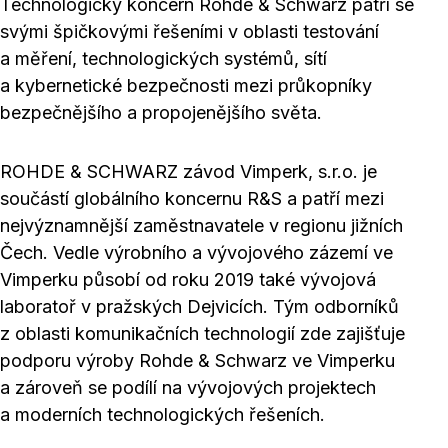
Technologický koncern Rohde & Schwarz patří se
svými špičkovými řešeními v oblasti testování
a měření, technologických systémů, sítí
a kybernetické bezpečnosti mezi průkopníky
bezpečnějšího a propojenějšího světa.
ROHDE & SCHWARZ závod Vimperk, s.r.o. je
součástí globálního koncernu R&S a patří mezi
nejvýznamnější zaměstnavatele v regionu jižních
Čech. Vedle výrobního a vývojového zázemí ve
Vimperku působí od roku 2019 také vývojová
laboratoř v pražských Dejvicích. Tým odborníků
z oblasti komunikačních technologií zde zajišťuje
podporu výroby Rohde & Schwarz ve Vimperku
a zároveň se podílí na vývojových projektech
a moderních technologických řešeních.