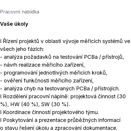
Pracovní nabídka
Vaše úkoly
I Řízení projektů v oblasti vývoje měřicích systémů ve
všech jeho fázích:
- analýza požadavků na testování PCBa / přístrojů,
- návrh realizace měřicího zařízení,
- programování jednotlivých měřicích kroků,
- ověření funkčnosti měřicího zařízení,
- analýza chyb na testovaných PCBa / přístrojích.
I Rozdělení pracovní náplně: projektová činnost (30
%), HW (40 %), SW (30 %).
I Koordinace činností projektového týmu.
I Poskytování a prezentace průběžných informací
o stavu řešení úkolu a zpracování dokumentace.