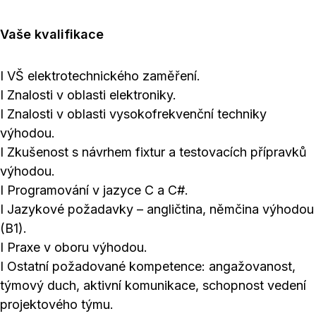
Vaše kvalifikace
I VŠ elektrotechnického zaměření.
I Znalosti v oblasti elektroniky.
I Znalosti v oblasti vysokofrekvenční techniky
výhodou.
I Zkušenost s návrhem fixtur a testovacích přípravků
výhodou.
I Programování v jazyce C a C#.
I Jazykové požadavky – angličtina, němčina výhodou
(B1).
I Praxe v oboru výhodou.
I Ostatní požadované kompetence: angažovanost,
týmový duch, aktivní komunikace, schopnost vedení
projektového týmu.