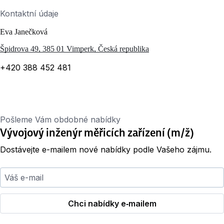
Kontaktní údaje
Eva Janečková
Špidrova 49, 385 01 Vimperk, Česká republika
+420 388 452 481
Pošleme Vám obdobné nabídky
Vývojový inženýr měřicích zařízení (m/ž)
Dostávejte e-mailem nové nabídky podle Vašeho zájmu.
Váš e-mail
Chci nabídky e‑mailem