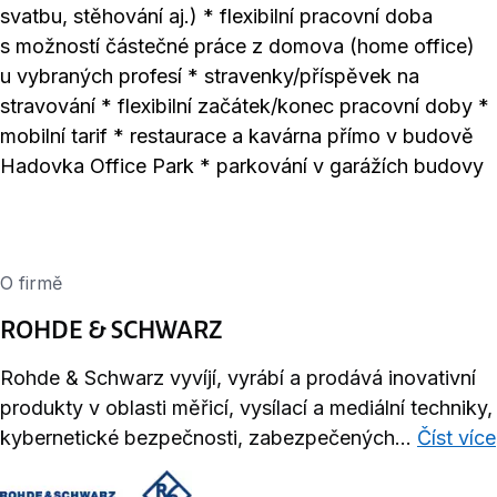
svatbu, stěhování aj.) * flexibilní pracovní doba
s možností částečné práce z domova (home office)
u vybraných profesí * stravenky/příspěvek na
stravování * flexibilní začátek/konec pracovní doby *
mobilní tarif * restaurace a kavárna přímo v budově
Hadovka Office Park * parkování v garážích budovy
O firmě
ROHDE & SCHWARZ
Rohde & Schwarz vyvíjí, vyrábí a prodává inovativní
produkty v oblasti měřicí, vysílací a mediální techniky,
kybernetické bezpečnosti, zabezpečených...
Číst více