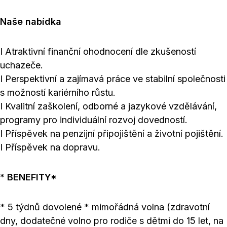
Naše nabídka
I Atraktivní finanční ohodnocení dle zkušeností
uchazeče.
I Perspektivní a zajímavá práce ve stabilní společnosti
s možností kariérního růstu.
I Kvalitní zaškolení, odborné a jazykové vzdělávání,
programy pro individuální rozvoj dovedností.
I Příspěvek na penzijní připojištění a životní pojištění.
I Příspěvek na dopravu.
* BENEFITY*
* 5 týdnů dovolené * mimořádná volna (zdravotní
dny, dodatečné volno pro rodiče s dětmi do 15 let, na