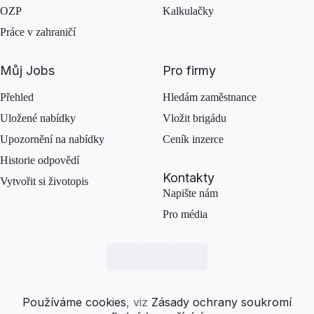
OZP
Kalkulačky
Práce v zahraničí
Můj Jobs
Pro firmy
Přehled
Hledám zaměstnance
Uložené nabídky
Vložit brigádu
Upozornění na nabídky
Ceník inzerce
Historie odpovědí
Kontakty
Vytvořit si životopis
Napište nám
Pro média
Používáme cookies
, viz
Zásady ochrany soukromí