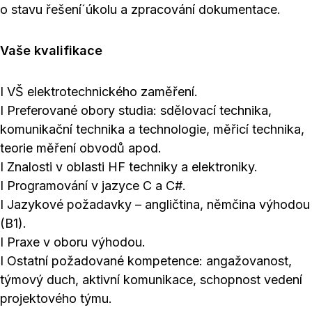
o stavu řešení´úkolu a zpracování dokumentace.
Vaše kvalifikace
I VŠ elektrotechnického zaměření.
I Preferované obory studia: sdělovací technika,
komunikační technika a technologie, měřicí technika,
teorie měření obvodů apod.
I Znalosti v oblasti HF techniky a elektroniky.
I Programování v jazyce C a C#.
I Jazykové požadavky – angličtina, němčina výhodou
(B1).
I Praxe v oboru výhodou.
I Ostatní požadované kompetence: angažovanost,
týmový duch, aktivní komunikace, schopnost vedení
projektového týmu.