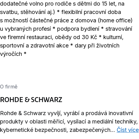
dodatečné volno pro rodiče s dětmi do 15 let, na
svatbu, stěhování aj.) * flexibilní pracovní doba
s možností částečné práce z domova (home office)
u vybraných profesí * podpora bydlení * stravování
ve firemní restauraci, obědy od 30 Kč * kulturní,
sportovní a zdravotní akce * dary při životních
výročích *
O firmě
ROHDE & SCHWARZ
Rohde & Schwarz vyvíjí, vyrábí a prodává inovativní
produkty v oblasti měřicí, vysílací a mediální techniky,
kybernetické bezpečnosti, zabezpečených...
Číst více