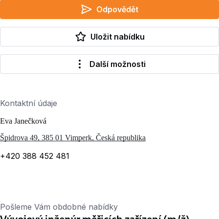
Odpovědět
Uložit nabídku
Další možnosti
Kontaktní údaje
Eva Janečková
Špidrova 49, 385 01 Vimperk, Česká republika
+420 388 452 481
Pošleme Vám obdobné nabídky