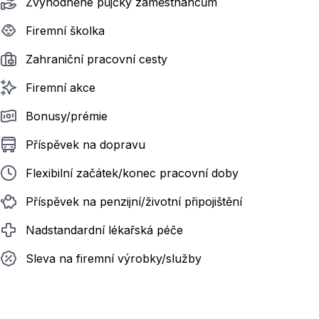
Zvýhodněné půjčky zaměstnancům
Firemní školka
Zahraniční pracovní cesty
Firemní akce
Bonusy/prémie
Příspěvek na dopravu
Flexibilní začátek/konec pracovní doby
Příspěvek na penzijní/životní připojištění
Nadstandardní lékařská péče
Sleva na firemní výrobky/služby