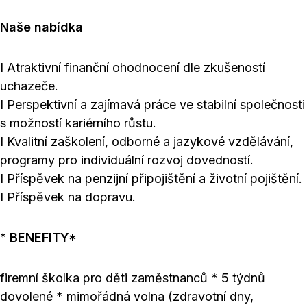
Naše nabídka
I Atraktivní finanční ohodnocení dle zkušeností
uchazeče.
I Perspektivní a zajímavá práce ve stabilní společnosti
s možností kariérního růstu.
I Kvalitní zaškolení, odborné a jazykové vzdělávání,
programy pro individuální rozvoj dovedností.
I Příspěvek na penzijní připojištění a životní pojištění.
I Příspěvek na dopravu.
* BENEFITY*
firemní školka pro děti zaměstnanců * 5 týdnů
dovolené * mimořádná volna (zdravotní dny,