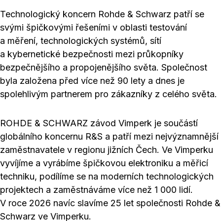
Technologický koncern Rohde & Schwarz patří se
svými špičkovými řešeními v oblasti testování
a měření, technologických systémů, sítí
a kybernetické bezpečnosti mezi průkopníky
bezpečnějšího a propojenějšího světa. Společnost
byla založena před více než 90 lety a dnes je
spolehlivým partnerem pro zákazníky z celého světa.
ROHDE & SCHWARZ závod Vimperk je součástí
globálního koncernu R&S a patří mezi nejvýznamnější
zaměstnavatele v regionu jižních Čech. Ve Vimperku
vyvíjíme a vyrábíme špičkovou elektroniku a měřicí
techniku, podílíme se na moderních technologických
projektech a zaměstnáváme více než 1 000 lidí.
V roce 2026 navíc slavíme 25 let společnosti Rohde &
Schwarz ve Vimperku.