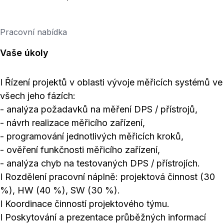
Pracovní nabídka
Vaše úkoly
I Řízení projektů v oblasti vývoje měřicích systémů ve
všech jeho fázích:
- analýza požadavků na měření DPS / přístrojů,
- návrh realizace měřicího zařízení,
- programování jednotlivých měřicích kroků,
- ověření funkčnosti měřicího zařízení,
- analýza chyb na testovaných DPS / přístrojích.
I Rozdělení pracovní náplně: projektová činnost (30
%), HW (40 %), SW (30 %).
I Koordinace činností projektového týmu.
I Poskytování a prezentace průběžných informací