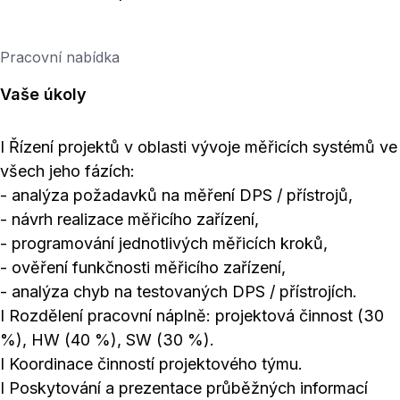
Pracovní nabídka
Vaše úkoly
I Řízení projektů v oblasti vývoje měřicích systémů ve
všech jeho fázích:
- analýza požadavků na měření DPS / přístrojů,
- návrh realizace měřicího zařízení,
- programování jednotlivých měřicích kroků,
- ověření funkčnosti měřicího zařízení,
- analýza chyb na testovaných DPS / přístrojích.
I Rozdělení pracovní náplně: projektová činnost (30
%), HW (40 %), SW (30 %).
I Koordinace činností projektového týmu.
I Poskytování a prezentace průběžných informací