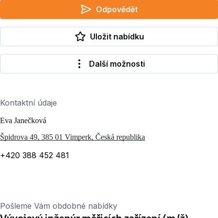
Odpovědět
Uložit nabídku
Další možnosti
Kontaktní údaje
Eva Janečková
Špidrova 49, 385 01 Vimperk, Česká republika
+420 388 452 481
Pošleme Vám obdobné nabídky