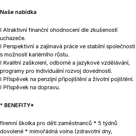
Naše nabídka
I Atraktivní finanční ohodnocení dle zkušeností
uchazeče.
I Perspektivní a zajímavá práce ve stabilní společnosti
s možností kariérního růstu.
I Kvalitní zaškolení, odborné a jazykové vzdělávání,
programy pro individuální rozvoj dovedností.
I Příspěvek na penzijní připojištění a životní pojištění.
I Příspěvek na dopravu.
* BENEFITY*
firemní školka pro děti zaměstnanců * 5 týdnů
dovolené * mimořádná volna (zdravotní dny,