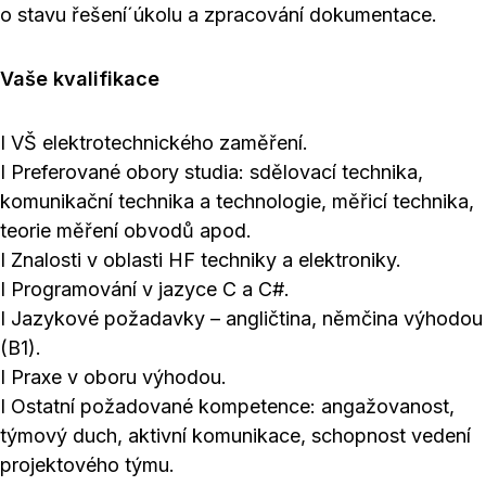
o stavu řešení´úkolu a zpracování dokumentace.
Vaše kvalifikace
I VŠ elektrotechnického zaměření.
I Preferované obory studia: sdělovací technika,
komunikační technika a technologie, měřicí technika,
teorie měření obvodů apod.
I Znalosti v oblasti HF techniky a elektroniky.
I Programování v jazyce C a C#.
I Jazykové požadavky – angličtina, němčina výhodou
(B1).
I Praxe v oboru výhodou.
I Ostatní požadované kompetence: angažovanost,
týmový duch, aktivní komunikace, schopnost vedení
projektového týmu.