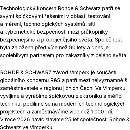
Technologický koncern Rohde & Schwarz patří se
svými špičkovými řešeními v oblasti testování
a měření, technologických systémů, sítí
a kybernetické bezpečnosti mezi průkopníky
bezpečnějšího a propojenějšího světa. Společnost
byla založena před více než 90 lety a dnes je
spolehlivým partnerem pro zákazníky z celého světa.
ROHDE & SCHWARZ závod Vimperk je součástí
globálního koncernu R&S a patří mezi nejvýznamnější
zaměstnavatele v regionu jižních Čech. Ve Vimperku
vyvíjíme a vyrábíme špičkovou elektroniku a měřicí
techniku, podílíme se na moderních technologických
projektech a zaměstnáváme více než 1 000 lidí.
V roce 2026 navíc slavíme 25 let společnosti Rohde &
Schwarz ve Vimperku.