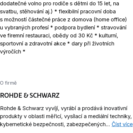
dodatečné volno pro rodiče s dětmi do 15 let, na
svatbu, stěhování aj.) * flexibilní pracovní doba
s možností částečné práce z domova (home office)
u vybraných profesí * podpora bydlení * stravování
ve firemní restauraci, obědy od 30 Kč * kulturní,
sportovní a zdravotní akce * dary při životních
výročích *
O firmě
ROHDE & SCHWARZ
Rohde & Schwarz vyvíjí, vyrábí a prodává inovativní
produkty v oblasti měřicí, vysílací a mediální techniky,
kybernetické bezpečnosti, zabezpečených...
Číst více