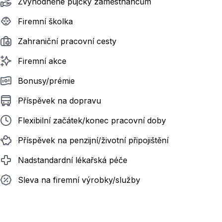
Zvýhodněné půjčky zaměstnancům
Firemní školka
Zahraniční pracovní cesty
Firemní akce
Bonusy/prémie
Příspěvek na dopravu
Flexibilní začátek/konec pracovní doby
Příspěvek na penzijní/životní připojištění
Nadstandardní lékařská péče
Sleva na firemní výrobky/služby