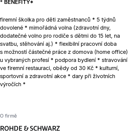
* BENEFITY*
firemní školka pro děti zaměstnanců * 5 týdnů
dovolené * mimořádná volna (zdravotní dny,
dodatečné volno pro rodiče s dětmi do 15 let, na
svatbu, stěhování aj.) * flexibilní pracovní doba
s možností částečné práce z domova (home office)
u vybraných profesí * podpora bydlení * stravování
ve firemní restauraci, obědy od 30 Kč * kulturní,
sportovní a zdravotní akce * dary při životních
výročích *
O firmě
ROHDE & SCHWARZ