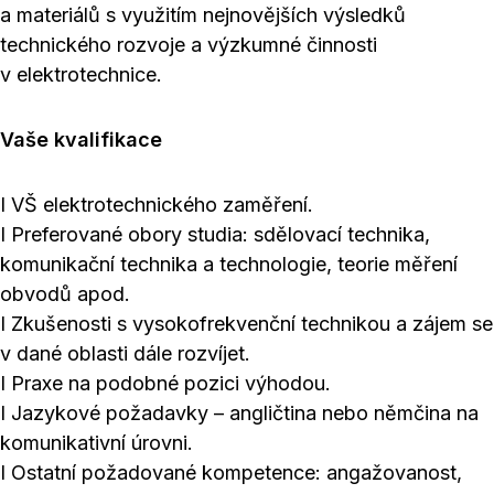
a materiálů s využitím nejnovějších výsledků
technického rozvoje a výzkumné činnosti
v elektrotechnice.
Vaše kvalifikace
I VŠ elektrotechnického zaměření.
I Preferované obory studia: sdělovací technika,
komunikační technika a technologie, teorie měření
obvodů apod.
I Zkušenosti s vysokofrekvenční technikou a zájem se
v dané oblasti dále rozvíjet.
I Praxe na podobné pozici výhodou.
I Jazykové požadavky – angličtina nebo němčina na
komunikativní úrovni.
I Ostatní požadované kompetence: angažovanost,