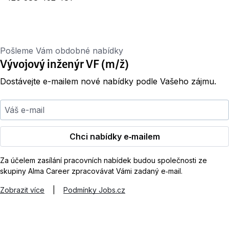
Pošleme Vám obdobné nabídky
Vývojový inženýr VF (m/ž)
Dostávejte e-mailem nové nabídky podle Vašeho zájmu.
Váš e-mail
Chci nabídky e‑mailem
Za účelem zasílání pracovních nabídek budou společnosti ze
skupiny Alma Career zpracovávat Vámi zadaný e‑mail.
Zobrazit více
|
Podmínky Jobs.cz