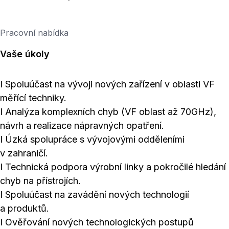
Pracovní nabídka
Vaše úkoly
I Spoluúčast na vývoji nových zařízení v oblasti VF
měřící techniky.
I Analýza komplexních chyb (VF oblast až 70GHz),
návrh a realizace nápravných opatření.
I Úzká spolupráce s vývojovými odděleními
v zahraničí.
I Technická podpora výrobní linky a pokročilé hledání
chyb na přístrojích.
I Spoluúčast na zavádění nových technologií
a produktů.
I Ověřování nových technologických postupů