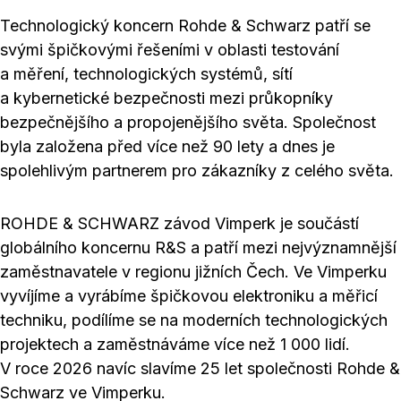
Technologický koncern Rohde & Schwarz patří se
svými špičkovými řešeními v oblasti testování
a měření, technologických systémů, sítí
a kybernetické bezpečnosti mezi průkopníky
bezpečnějšího a propojenějšího světa. Společnost
byla založena před více než 90 lety a dnes je
spolehlivým partnerem pro zákazníky z celého světa.
ROHDE & SCHWARZ závod Vimperk je součástí
globálního koncernu R&S a patří mezi nejvýznamnější
zaměstnavatele v regionu jižních Čech. Ve Vimperku
vyvíjíme a vyrábíme špičkovou elektroniku a měřicí
techniku, podílíme se na moderních technologických
projektech a zaměstnáváme více než 1 000 lidí.
V roce 2026 navíc slavíme 25 let společnosti Rohde &
Schwarz ve Vimperku.