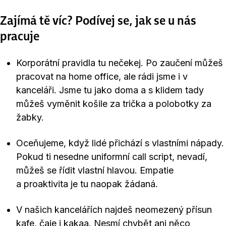
Zajímá tě víc? Podívej se, jak se u nás
pracuje
Korporátní pravidla tu nečekej. Po zaučení můžeš
pracovat na home office, ale rádi jsme i v
kanceláři. Jsme tu jako doma a s klidem tady
můžeš vyměnit košile za trička a polobotky za
žabky.
Oceňujeme, když lidé přichází s vlastními nápady.
Pokud ti nesedne uniformní call script, nevadí,
můžeš se řídit vlastní hlavou. Empatie
a proaktivita je tu naopak žádaná.
V našich kancelářích najdeš neomezený přísun
kafe, čaje i kakaa. Nesmí chybět ani něco