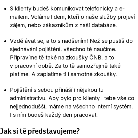
S klienty budeš komunikovat telefonicky a e-
mailem. Voláme lidem, kteří o naše služby projeví
zájem, nebo zákazníkům z naší databáze.
Vzdělávat se, a to s nadšením! Než se pustíš do
sjednávání pojištění, všechno tě naučíme.
Připravíme tě také na zkoušky ČNB, a to
v pracovní době. Za to tě samozřejmě také
platíme. A zaplatíme ti i samotné zkoušky.
Pojištění s sebou přináší i nějakou tu
administrativu. Aby bylo pro klienty i tebe vše co
nejjednodušší, máme na všechno interní systém.
I s ním budeš každý den pracovat.
Jak si tě představujeme?