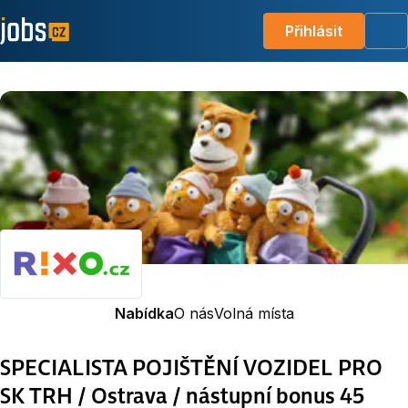
Přihlásit
Me
Nabídka
O nás
Volná místa
SPECIALISTA POJIŠTĚNÍ VOZIDEL PRO
SK TRH / Ostrava / nástupní bonus 45