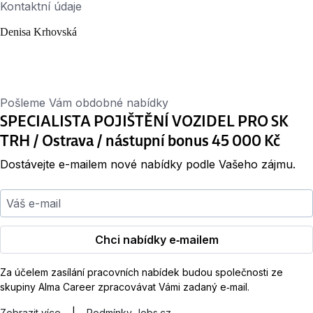
Kontaktní údaje
Denisa Krhovská
Pošleme Vám obdobné nabídky
SPECIALISTA POJIŠTĚNÍ VOZIDEL PRO SK
TRH / Ostrava / nástupní bonus 45 000 Kč
Dostávejte e-mailem nové nabídky podle Vašeho zájmu.
Váš e-mail
Chci nabídky e‑mailem
Za účelem zasílání pracovních nabídek budou společnosti ze
skupiny Alma Career zpracovávat Vámi zadaný e‑mail.
Zobrazit více
|
Podmínky Jobs.cz