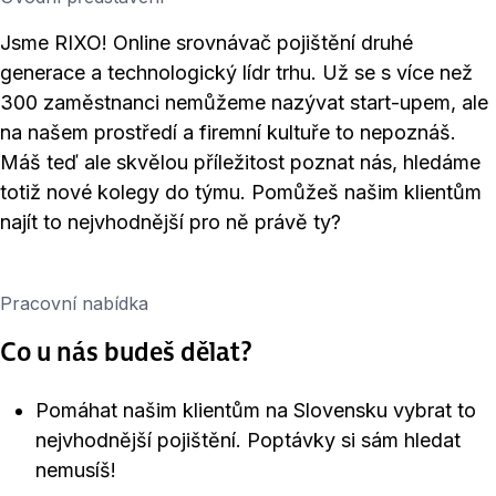
Jsme RIXO! Online srovnávač pojištění druhé
generace a technologický lídr trhu. Už se s více než
300 zaměstnanci nemůžeme nazývat start-upem, ale
na našem prostředí a firemní kultuře to nepoznáš.
Máš teď ale skvělou příležitost poznat nás, hledáme
totiž nové kolegy do týmu. Pomůžeš našim klientům
najít to nejvhodnější pro ně právě ty?
Pracovní nabídka
Co u nás budeš dělat?
Pomáhat našim klientům na Slovensku vybrat to
nejvhodnější pojištění. Poptávky si sám hledat
nemusíš!