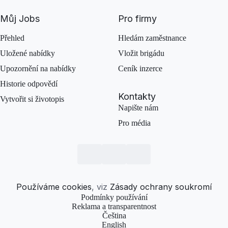
Můj Jobs
Pro firmy
Přehled
Hledám zaměstnance
Uložené nabídky
Vložit brigádu
Upozornění na nabídky
Ceník inzerce
Historie odpovědí
Kontakty
Vytvořit si životopis
Napište nám
Pro média
Používáme cookies
, viz
Zásady ochrany soukromí
Podmínky používání
Reklama a transparentnost
Čeština
English