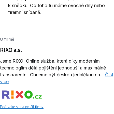
k snědku. Od toho tu máme ovocné dny nebo
firemní snídaně.
O firmě
RIXO a.s.
Jsme RIXO! Online služba, která díky moderním
technologiím dělá pojištění jednoduší a maximálně
transparentní. Chceme být českou jedničkou na...
Číst
více
Podívejte se na profil firmy