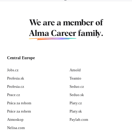
We are a member of
Alma Career
family.
Central Europe
Jobs.cz
Arnold
Profesia.sk
Teamio
Profesia.cz
Seduo.cz
Prace.cz
Seduo.sk
Práca za rohom
Platy.cz
Práce za rohem
Platy.sk
Atmoskop
Paylab.com
Nelisa.com