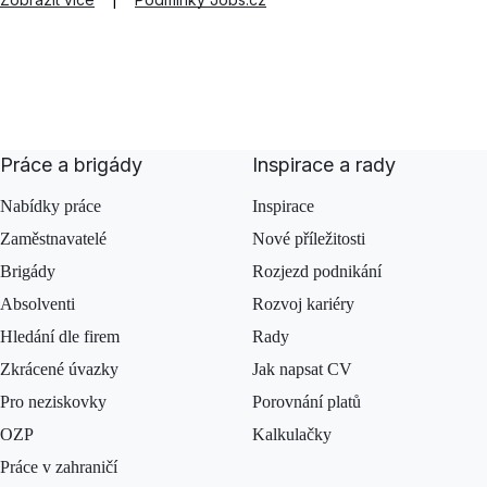
Práce a brigády
Inspirace a rady
Nabídky práce
Inspirace
Zaměstnavatelé
Nové příležitosti
Brigády
Rozjezd podnikání
Absolventi
Rozvoj kariéry
Hledání dle firem
Rady
Zkrácené úvazky
Jak napsat CV
Pro neziskovky
Porovnání platů
OZP
Kalkulačky
Práce v zahraničí