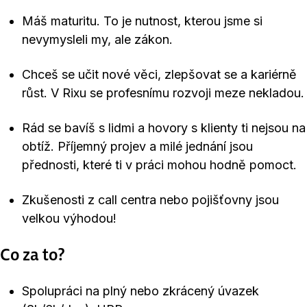
Máš maturitu. To je nutnost, kterou jsme si
nevymysleli my, ale zákon.
Chceš se učit nové věci, zlepšovat se a kariérně
růst. V Rixu se profesnímu rozvoji meze nekladou.
Rád se bavíš s lidmi a hovory s klienty ti nejsou na
obtíž. Příjemný projev a milé jednání jsou
přednosti, které ti v práci mohou hodně pomoct.
Zkušenosti z call centra nebo pojišťovny jsou
velkou výhodou!
Co za to?
Spolupráci na plný nebo zkrácený úvazek