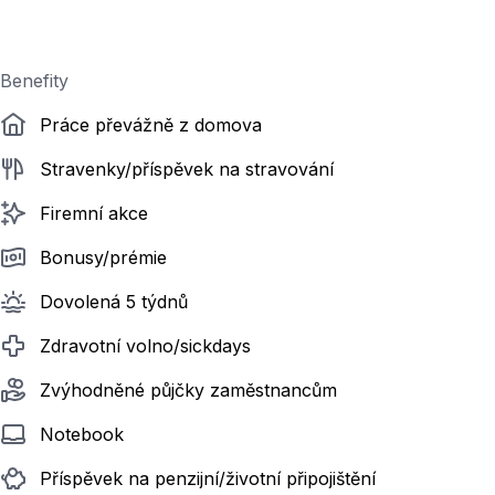
Benefity
Práce převážně z domova
Stravenky/příspěvek na stravování
Firemní akce
Bonusy/prémie
Dovolená 5 týdnů
Zdravotní volno/sickdays
Zvýhodněné půjčky zaměstnancům
Notebook
Příspěvek na penzijní/životní připojištění