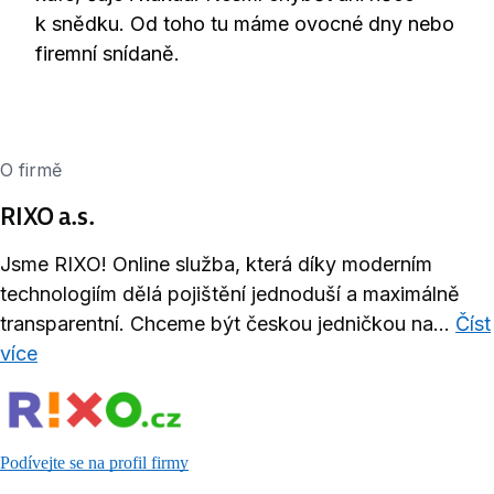
k snědku. Od toho tu máme ovocné dny nebo
firemní snídaně.
O firmě
RIXO a.s.
Jsme RIXO! Online služba, která díky moderním
technologiím dělá pojištění jednoduší a maximálně
transparentní. Chceme být českou jedničkou na...
Číst
více
Podívejte se na profil firmy