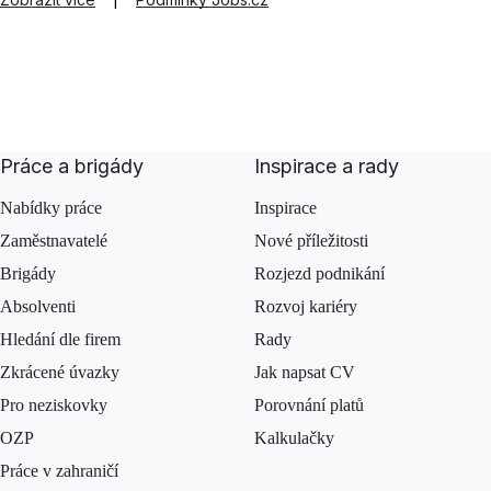
Práce a brigády
Inspirace a rady
Nabídky práce
Inspirace
Zaměstnavatelé
Nové příležitosti
Brigády
Rozjezd podnikání
Absolventi
Rozvoj kariéry
Hledání dle firem
Rady
Zkrácené úvazky
Jak napsat CV
Pro neziskovky
Porovnání platů
OZP
Kalkulačky
Práce v zahraničí