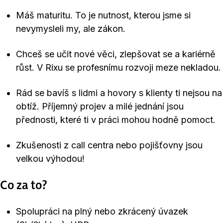
Máš maturitu. To je nutnost, kterou jsme si
nevymysleli my, ale zákon.
Chceš se učit nové věci, zlepšovat se a kariérně
růst. V Rixu se profesnímu rozvoji meze nekladou.
Rád se bavíš s lidmi a hovory s klienty ti nejsou na
obtíž. Příjemný projev a milé jednání jsou
přednosti, které ti v práci mohou hodně pomoct.
Zkušenosti z call centra nebo pojišťovny jsou
velkou výhodou!
Co za to?
Spolupráci na plný nebo zkrácený úvazek