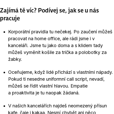
Zajímá tě víc? Podívej se, jak se u nás
pracuje
Korporátní pravidla tu nečekej. Po zaučení můžeš
pracovat na home office, ale rádi jsme i v
kanceláři. Jsme tu jako doma a s klidem tady
můžeš vyměnit košile za trička a polobotky za
žabky.
Oceňujeme, když lidé přichází s vlastními nápady.
Pokud ti nesedne uniformní call script, nevadí,
můžeš se řídit vlastní hlavou. Empatie
a proaktivita je tu naopak žádaná.
V našich kancelářích najdeš neomezený přísun
kafe, čaje i kakaa. Nesmí chybět ani něco