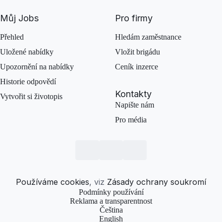
Můj Jobs
Pro firmy
Přehled
Hledám zaměstnance
Uložené nabídky
Vložit brigádu
Upozornění na nabídky
Ceník inzerce
Historie odpovědí
Kontakty
Vytvořit si životopis
Napište nám
Pro média
Používáme cookies
, viz
Zásady ochrany soukromí
Podmínky používání
Reklama a transparentnost
Čeština
English