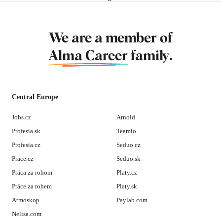
We are a member of
Alma Career
family.
Central Europe
Jobs.cz
Arnold
Profesia.sk
Teamio
Profesia.cz
Seduo.cz
Prace.cz
Seduo.sk
Práca za rohom
Platy.cz
Práce za rohem
Platy.sk
Atmoskop
Paylab.com
Nelisa.com