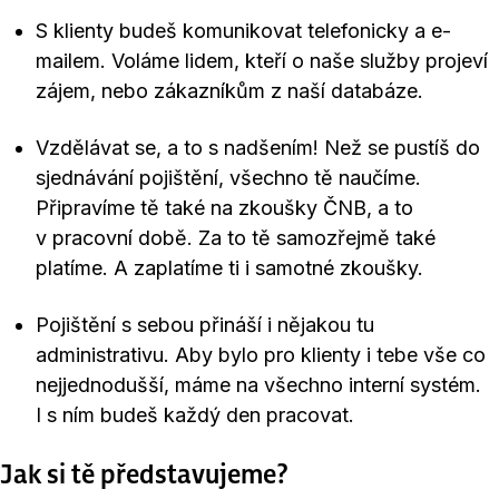
S klienty budeš komunikovat telefonicky a e-
mailem. Voláme lidem, kteří o naše služby projeví
zájem, nebo zákazníkům z naší databáze.
Vzdělávat se, a to s nadšením! Než se pustíš do
sjednávání pojištění, všechno tě naučíme.
Připravíme tě také na zkoušky ČNB, a to
v pracovní době. Za to tě samozřejmě také
platíme. A zaplatíme ti i samotné zkoušky.
Pojištění s sebou přináší i nějakou tu
administrativu. Aby bylo pro klienty i tebe vše co
nejjednodušší, máme na všechno interní systém.
I s ním budeš každý den pracovat.
Jak si tě představujeme?