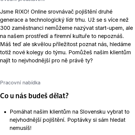
Jsme RIXO! Online srovnávač pojištění druhé
generace a technologický lídr trhu. Už se s více než
300 zaměstnanci nemůžeme nazývat start-upem, ale
na našem prostředí a firemní kultuře to nepoznáš.
Máš teď ale skvělou příležitost poznat nás, hledáme
totiž nové kolegy do týmu. Pomůžeš našim klientům
najít to nejvhodnější pro ně právě ty?
Pracovní nabídka
Co u nás budeš dělat?
Pomáhat našim klientům na Slovensku vybrat to
nejvhodnější pojištění. Poptávky si sám hledat
nemusíš!