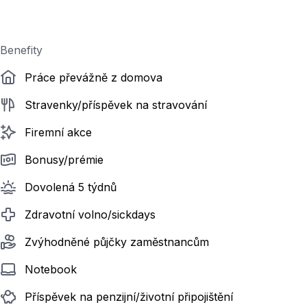
Benefity
Práce převážně z domova
Stravenky/příspěvek na stravování
Firemní akce
Bonusy/prémie
Dovolená 5 týdnů
Zdravotní volno/sickdays
Zvýhodněné půjčky zaměstnancům
Notebook
Příspěvek na penzijní/životní připojištění