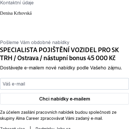
Kontaktní údaje
Denisa Krhovská
Pošleme Vám obdobné nabídky
SPECIALISTA POJIŠTĚNÍ VOZIDEL PRO SK
TRH / Ostrava / nástupní bonus 45 000 Kč
Dostávejte e-mailem nové nabídky podle Vašeho zájmu.
Váš e-mail
Chci nabídky e‑mailem
Za účelem zasílání pracovních nabídek budou společnosti ze
skupiny Alma Career zpracovávat Vámi zadaný e‑mail.
Zobrazit více
|
Podmínky Jobs.cz