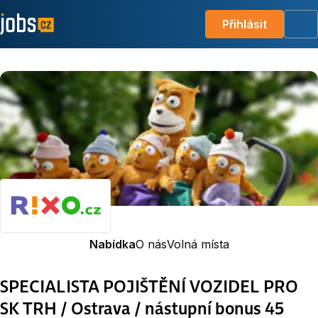
Přihlásit
Me
Nabídka
O nás
Volná místa
SPECIALISTA POJIŠTĚNÍ VOZIDEL PRO
SK TRH / Ostrava / nástupní bonus 45