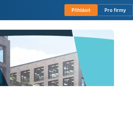
Přihlásit
Pro firmy