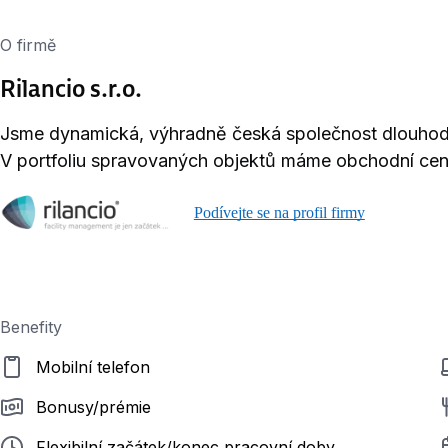
O firmě
Rilancio s.r.o.
Jsme dynamická, výhradně česká společnost dlouhodo
V portfoliu spravovaných objektů máme obchodní cent
Podívejte se na profil firmy
Benefity
Mobilní telefon
Bonusy/prémie
Flexibilní začátek/konec pracovní doby