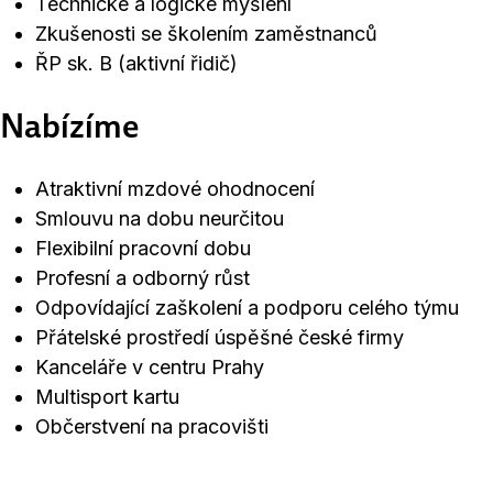
Technické a logické myšlení
Zkušenosti se školením zaměstnanců
ŘP sk. B (aktivní řidič)
Nabízíme
Atraktivní mzdové ohodnocení
Smlouvu na dobu neurčitou
Flexibilní pracovní dobu
Profesní a odborný růst
Odpovídající zaškolení a podporu celého týmu
Přátelské prostředí úspěšné české firmy
Kanceláře v centru Prahy
Multisport kartu
Občerstvení na pracovišti