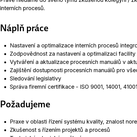
interních procesů.
Náplň práce
Nastavení a optimalizace interních procesů integr
Zodpovědnost za nastavení a optimalizaci facilit
Vytváření a aktualizace procesních manuálů v aktuá
Zajištění dostupnosti procesních manuálů pro vš
Sledování legislativy
Správa firemní certifikace - ISO 9001, 14001, 4100
Požadujeme
Praxe v oblasti řízení systému kvality, znalost n
Zkušenost s řízením projektů a procesů