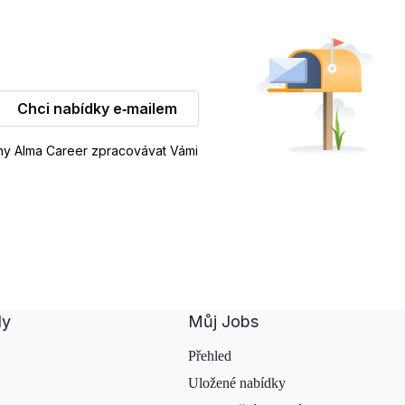
Chci nabídky e‑mailem
iny Alma Career zpracovávat Vámi
dy
Můj Jobs
Přehled
Uložené nabídky