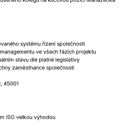
ovaného systému řízení společnosti
y managementu ve všech fázích projektu
lním stavu dle platné legislativy
echny zaměstnance společnosti
1, 45001
orem ISO velkou výhodou