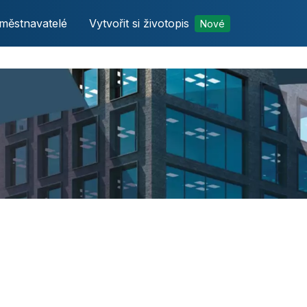
městnavatelé
Vytvořit si životopis
Nové