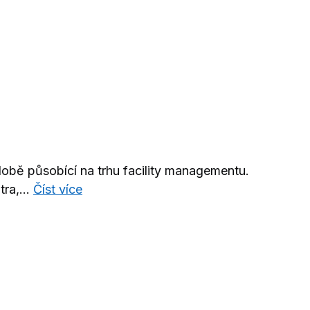
bě působící na trhu facility managementu.
ra,...
Číst více