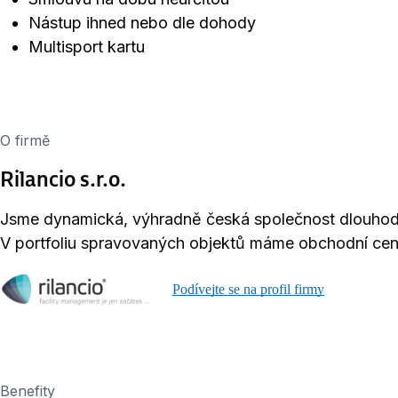
Nástup ihned nebo dle dohody
Multisport kartu
O firmě
Rilancio s.r.o.
Jsme dynamická, výhradně česká společnost dlouhodo
V portfoliu spravovaných objektů máme obchodní cent
Podívejte se na profil firmy
Benefity