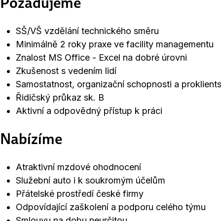
Požadujeme
SŠ/VŠ vzdělání technického směru
Minimálně 2 roky praxe ve facility managementu
Znalost MS Office - Excel na dobré úrovni
Zkušenost s vedením lidí
Samostatnost, organizační schopnosti a proklients
Řidičský průkaz sk. B
Aktivní a odpovědný přístup k práci
Nabízíme
Atraktivní mzdové ohodnocení
Služební auto i k soukromým účelům
Přátelské prostředí české firmy
Odpovídající zaškolení a podporu celého týmu
Smlouvu na dobu neurčitou