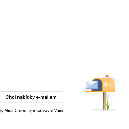
Chci nabídky e‑mailem
iny Alma Career zpracovávat Vámi