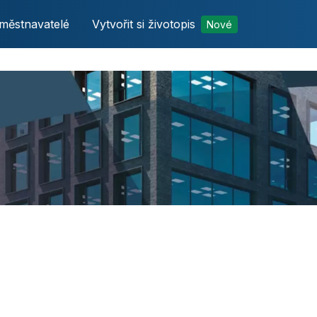
městnavatelé
Vytvořit si životopis
Nové