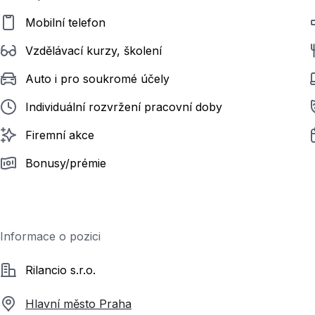
Mobilní telefon
Vzdělávací kurzy, školení
Auto i pro soukromé účely
Individuální rozvržení pracovní doby
Firemní akce
Bonusy/prémie
Informace o pozici
Společnost
Rilancio s.r.o.
Hlavní město Praha