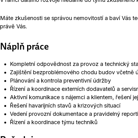
Máte zkušenosti se správou nemovitostí a baví Vás te
právě Vás.
Náplň práce
Kompletní odpovědnost za provoz a technický st
Zajištění bezproblémového chodu budov včetně úd
Plánování a kontrola preventivní údržby
Řízení a koordinace externích dodavatelů a servis
Aktivní komunikace s nájemci a klientem, řešení j
Řešení havarijních stavů a krizových situací
Vedení provozní dokumentace a pravidelný report
Řízení a koordinace týmu techniků