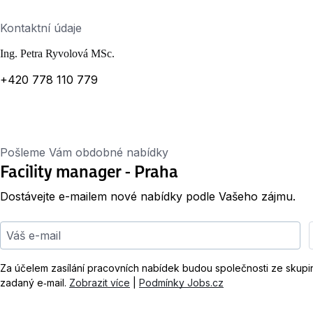
Kontaktní údaje
Ing. Petra Ryvolová MSc.
+420 778 110 779
Pošleme Vám obdobné nabídky
Facility manager - Praha
Dostávejte e-mailem nové nabídky podle Vašeho zájmu.
Váš e-mail
Za účelem zasílání pracovních nabídek budou společnosti ze skup
zadaný e‑mail.
Zobrazit více
|
Podmínky Jobs.cz