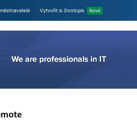
městnavatelé
Vytvořit si životopis
Nové
remote