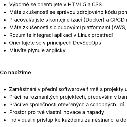
Výborně se orientujete v HTML5 a CSS
Máte zkušenosti se správou zdrojového kódu pom
Pracoval/a jste s kontejnerizací (Docker) a CI/CD n
Máte zkušenosti s cloudovými platformami (AWS,
Rozumíte integraci aplikací v Linux prostředí
Orientujete se v principech DevSecOps
Mluvíte plynule anglicky
Co nabízíme
Zaměstnání v přední softwarové firmě s projekty u 
Práci na rozmanitých projektech, především v ba
Práci ve společnosti otevřených a schopných lidí
Prostor pro tvé vlastní inovace a nápady
Individuální přístup ke každému zaměstnanci a de