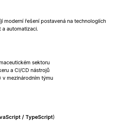
jí moderní řešení postavená na technologiích
t a automatizaci.
rmaceutickém sektoru
keru a CI/CD nástrojů
) v mezinárodním týmu
vaScript / TypeScript
)