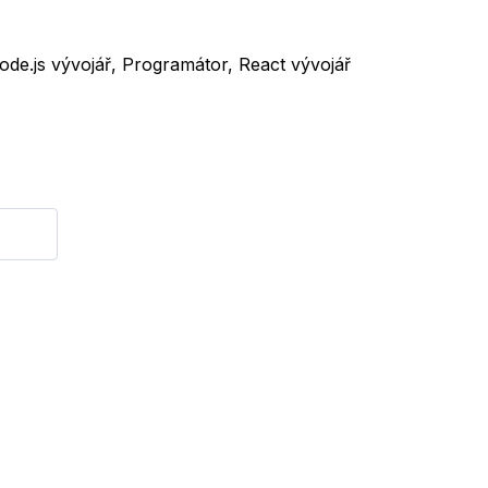
Node.js vývojář, Programátor, React vývojář