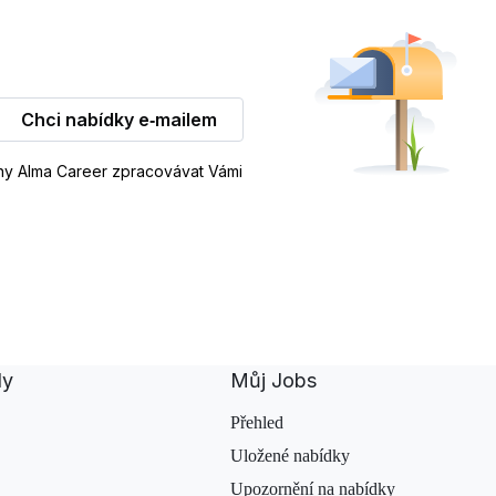
Chci nabídky e‑mailem
iny Alma Career zpracovávat Vámi
dy
Můj Jobs
Přehled
Uložené nabídky
Upozornění na nabídky