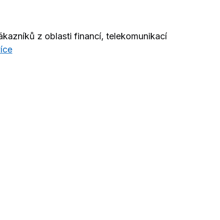
ákazníků z oblasti financí, telekomunikací
více