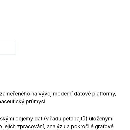
 zaměřeného na vývoj moderní datové platformy,
maceutický průmysl.
ovskými objemy dat (v řádu petabajtů) uloženými
o jejich zpracování, analýzu a pokročilé grafové