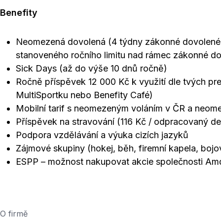
Benefity
Neomezená dovolená (4 týdny zákonné dovolené +
stanoveného ročního limitu nad rámec zákonné d
Sick Days (až do výše 10 dnů ročně)
Ročně příspěvek 12 000 Kč k využití dle tvých pref
MultiSportku nebo Benefity Café)
Mobilní tarif s neomezeným voláním v ČR a neome
Příspěvek na stravování (116 Kč / odpracovaný de
Podpora vzdělávání a výuka cizích jazyků
Zájmové skupiny (hokej, běh, firemní kapela, bojo
ESPP – možnost nakupovat akcie společnosti A
O firmě