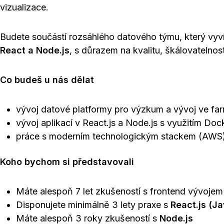
vizualizace.
Budete součástí rozsáhlého datového týmu, který vyví
React a Node.js
, s důrazem na kvalitu, škálovatelnos
Co budeš u nás dělat
vývoj datové platformy pro výzkum a vývoj ve fa
vývoj aplikací v React.js a Node.js s využitím Doc
práce s moderním technologickým stackem (AWS
Koho bychom si představovali
Máte alespoň 7 let zkušeností s frontend vývojem
Disponujete minimálně 3 lety praxe s
React.js (Ja
Máte alespoň 3 roky zkušeností s
Node.js