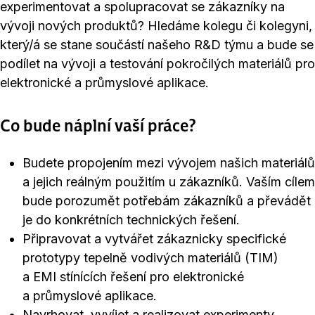
experimentovat a spolupracovat se zákazníky na
vývoji nových produktů? Hledáme kolegu či kolegyni,
který/á se stane součástí našeho R&D týmu a bude se
podílet na vývoji a testování pokročilých materiálů pro
elektronické a průmyslové aplikace.
Co bude náplní vaší práce?
Budete propojením mezi vývojem našich materiálů
a jejich reálným použitím u zákazníků. Vaším cílem
bude porozumět potřebám zákazníků a převádět
je do konkrétních technických řešení.
Připravovat a vytvářet zákaznicky specifické
prototypy tepelně vodivých materiálů (TIM)
a EMI stínících řešení pro elektronické
a průmyslové aplikace.
Navrhovat, vyvíjet a realizovat experimenty