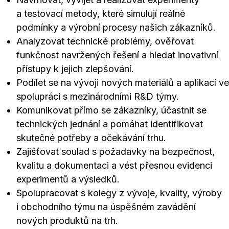
a testovací metody, které simulují reálné
podmínky a výrobní procesy našich zákazníků.
Analyzovat technické problémy, ověřovat
funkčnost navržených řešení a hledat inovativní
přístupy k jejich zlepšování.
Podílet se na vývoji nových materiálů a aplikací ve
spolupráci s mezinárodními R&D týmy.
Komunikovat přímo se zákazníky, účastnit se
technických jednání a pomáhat identifikovat
skutečné potřeby a očekávání trhu.
Zajišťovat soulad s požadavky na bezpečnost,
kvalitu a dokumentaci a vést přesnou evidenci
experimentů a výsledků.
Spolupracovat s kolegy z vývoje, kvality, výroby
i obchodního týmu na úspěšném zavádění
nových produktů na trh.