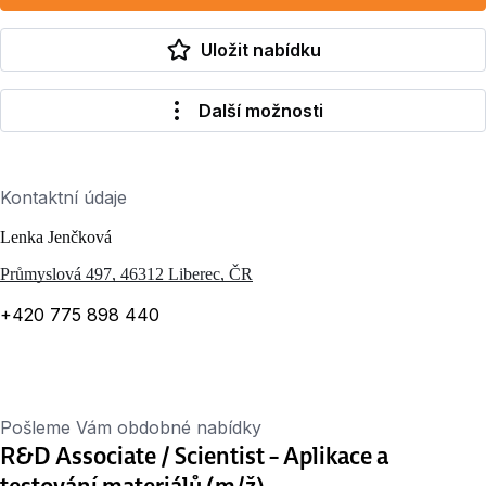
Uložit nabídku
Další možnosti
Kontaktní údaje
Lenka Jenčková
Průmyslová 497, 46312 Liberec, ČR
+420 775 898 440
Pošleme Vám obdobné nabídky
R&D Associate / Scientist – Aplikace a
testování materiálů (m/ž)