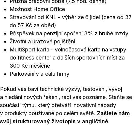
Pružná pracovní doba (7,5 hod. denně)
Možnost Home Office
Stravování od KNL - výběr ze 6 jídel (cena od 37
do 57 Kč za oběd)
Příspěvek na penzijní spoření 3% z hrubé mzdy
Životní a úrazové pojištění
MultiSport karta - volnočasová karta na vstupy
do fitness center a dalších sportovních míst za
300 Kč měsíčně
Parkování v areálu firmy
Pokud vás baví technické výzvy, testování, vývoj
a hledání nových řešení, rádi vás poznáme. Staňte se
součástí týmu, který přetváří inovativní nápady
v produkty používané po celém světě.
Zašlete nám
svůj strukturovaný životopis v angličtině.