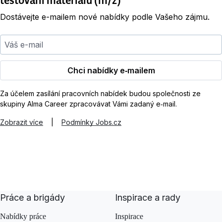
Dostávejte e-mailem nové nabídky podle Vašeho zájmu.
Váš e-mail
Chci nabídky e‑mailem
Za účelem zasílání pracovních nabídek budou společnosti ze
skupiny Alma Career zpracovávat Vámi zadaný e‑mail.
Zobrazit více
|
Podmínky Jobs.cz
Práce a brigády
Inspirace a rady
Nabídky práce
Inspirace