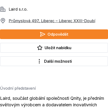
Společnost
Laird s.r.o.
Průmyslová 497, Liberec – Liberec XXIII-Doubí
Odpovědět
Uložit nabídku
Další možnosti
Úvodní představení
Laird, součást globální společnosti Qnity, je předním
světovým výrobcem a dodavatelem inovativních