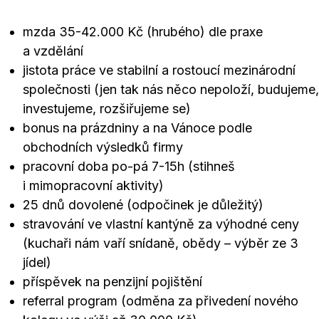
mzda 35-42.000 Kč (hrubého) dle praxe
a vzdělání
jistota práce ve stabilní a rostoucí mezinárodní
společnosti (jen tak nás něco nepoloží, budujeme,
investujeme, rozšiřujeme se)
bonus na prázdniny a na Vánoce podle
obchodních výsledků firmy
pracovní doba po-pá 7-15h (stihneš
i mimopracovní aktivity)
25 dnů dovolené (odpočinek je důležitý)
stravování ve vlastní kantýně za výhodné ceny
(kuchaři nám vaří snídaně, obědy – výběr ze 3
jídel)
příspěvek na penzijní pojištění
referral program (odměna za přivedení nového