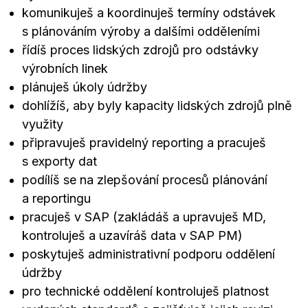
komunikuješ a koordinuješ termíny odstávek
s plánováním výroby a dalšími odděleními
řídíš proces lidských zdrojů pro odstávky
výrobních linek
plánuješ úkoly údržby
dohlížíš, aby byly kapacity lidských zdrojů plně
využity
připravuješ pravidelný reporting a pracuješ
s exporty dat
podílíš se na zlepšování procesů plánování
a reportingu
pracuješ v SAP (zakládáš a upravuješ MD,
kontroluješ a uzavíráš data v SAP PM)
poskytuješ administrativní podporu oddělení
údržby
pro technické oddělení kontroluješ platnost