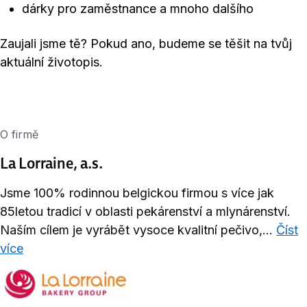
dárky pro zaměstnance a mnoho dalšího
Zaujali jsme tě? Pokud ano, budeme se těšit na tvůj
aktuální životopis.
O firmě
La Lorraine, a.s.
Jsme 100% rodinnou belgickou firmou s více jak
85letou tradicí v oblasti pekárenství a mlynárenství.
Naším cílem je vyrábět vysoce kvalitní pečivo,...
Číst
více