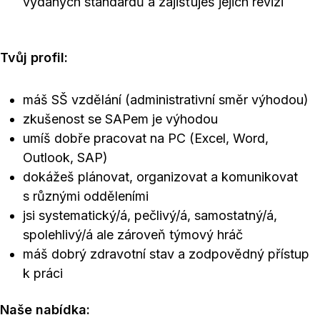
vydaných standardů a zajišťuješ jejich revizi
Tvůj profil:
máš SŠ vzdělání (administrativní směr výhodou)
zkušenost se SAPem je výhodou
umíš dobře pracovat na PC (Excel, Word,
Outlook, SAP)
dokážeš plánovat, organizovat a komunikovat
s různými odděleními
jsi systematický/á, pečlivý/á, samostatný/á,
spolehlivý/á ale zároveň týmový hráč
máš dobrý zdravotní stav a zodpovědný přístup
k práci
Naše nabídka: