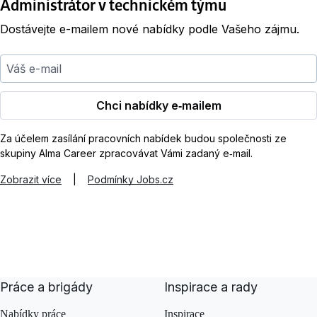
Administrátor v technickém týmu
Dostávejte e-mailem nové nabídky podle Vašeho zájmu.
Váš e-mail
Chci nabídky e‑mailem
Za účelem zasílání pracovních nabídek budou společnosti ze
skupiny Alma Career zpracovávat Vámi zadaný e‑mail.
Zobrazit více
|
Podmínky Jobs.cz
Práce a brigády
Inspirace a rady
Nabídky práce
Inspirace