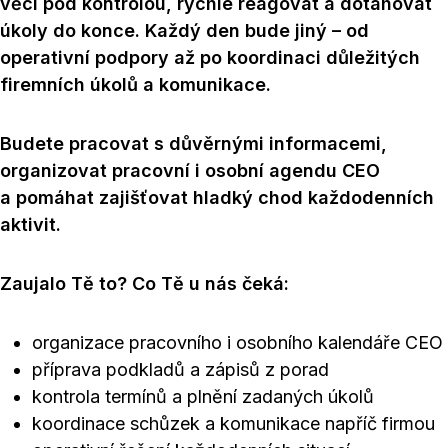
věci pod kontrolou, rychle reagovat a dotahovat
úkoly do konce. Každý den bude jiný – od
operativní podpory až po koordinaci důležitých
firemních úkolů a komunikace.
Budete pracovat s důvěrnými informacemi,
organizovat pracovní i osobní agendu CEO
a pomáhat zajišťovat hladký chod každodenních
aktivit.
Zaujalo Tě to? Co Tě u nás čeká:
organizace pracovního i osobního kalendáře CEO
příprava podkladů a zápisů z porad
kontrola termínů a plnění zadaných úkolů
koordinace schůzek a komunikace napříč firmou