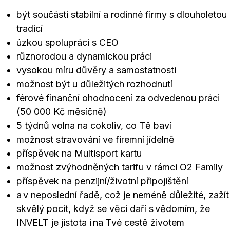
být součásti stabilní a rodinné firmy s dlouholetou
tradicí
úzkou spolupráci s CEO
různorodou a dynamickou práci
vysokou míru důvěry a samostatnosti
možnost být u důležitých rozhodnutí
férové finanční ohodnocení za odvedenou práci
(50 000 Kč měsíčně)
5 týdnů volna na cokoliv, co Tě baví
možnost stravování ve firemní jídelně
příspěvek na Multisport kartu
možnost zvýhodněných tarifu v rámci O2 Family
příspěvek na penzijní/životní připojištění
a v neposlední řadě, což je neméně důležité, zažít
skvělý pocit, když se věci daří s vědomím, že
INVELT je jistota i na Tvé cestě životem