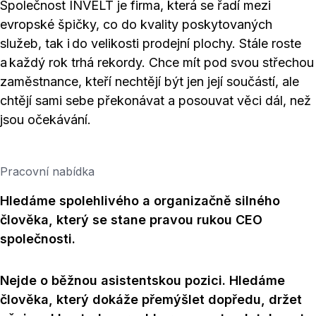
Společnost INVELT je firma, která se řadí mezi
evropské špičky, co do kvality poskytovaných
služeb, tak i do velikosti prodejní plochy. Stále roste
a každý rok trhá rekordy. Chce mít pod svou střechou
zaměstnance, kteří nechtějí být jen její součástí, ale
chtějí sami sebe překonávat a posouvat věci dál, než
jsou očekávání.
Pracovní nabídka
Hledáme spolehlivého a organizačně silného
člověka, který se stane pravou rukou CEO
společnosti.
Nejde o běžnou asistentskou pozici. Hledáme
člověka, který dokáže přemýšlet dopředu, držet