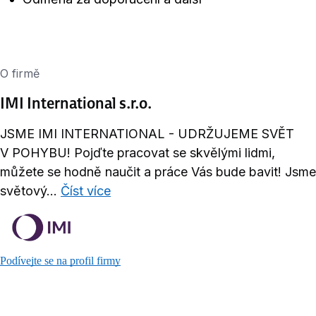
O firmě
IMI International s.r.o.
JSME IMI INTERNATIONAL - UDRŽUJEME SVĚT
V POHYBU! Pojďte pracovat se skvělými lidmi,
můžete se hodně naučit a práce Vás bude bavit! Jsme
světový...
Číst více
Podívejte se na profil firmy