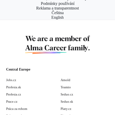
Podmínky používání
Reklama a transparentnost
Čeština
English
We are a member of
Alma Career
family.
Central Europe
Jobs.cz
Arnold
Profesia.sk
Teamio
Profesia.cz
Seduo.cz
Prace.cz
Seduo.sk
Práca za rohom
Platy.cz