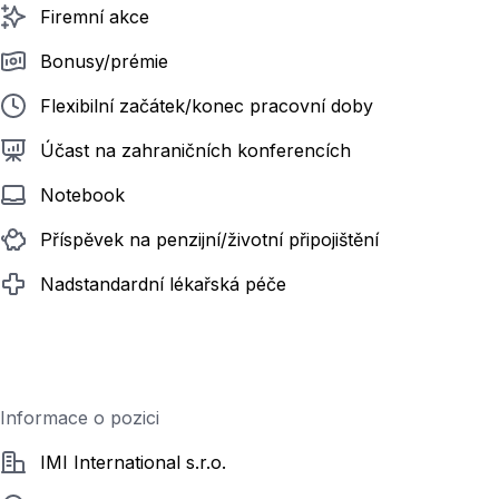
Firemní akce
Bonusy/prémie
Flexibilní začátek/konec pracovní doby
Účast na zahraničních konferencích
Notebook
Příspěvek na penzijní/životní připojištění
Nadstandardní lékařská péče
Informace o pozici
Společnost
IMI International s.r.o.