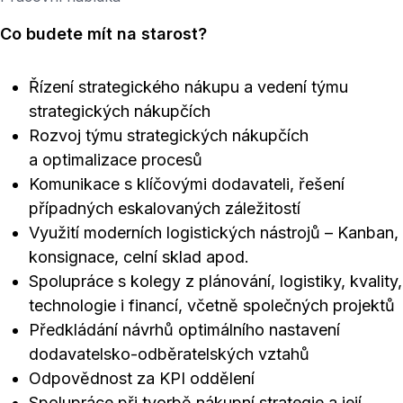
Co budete mít na starost?
Řízení strategického nákupu a vedení týmu
strategických nákupčích
Rozvoj týmu strategických nákupčích
a optimalizace procesů
Komunikace s klíčovými dodavateli, řešení
případných eskalovaných záležitostí
Využití moderních logistických nástrojů – Kanban,
konsignace, celní sklad apod.
Spolupráce s kolegy z plánování, logistiky, kvality,
technologie i financí, včetně společných projektů
Předkládání návrhů optimálního nastavení
dodavatelsko-odběratelských vztahů
Odpovědnost za KPI oddělení
Spolupráce při tvorbě nákupní strategie a její