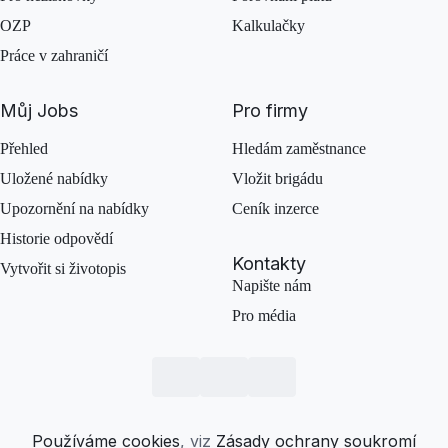
OZP
Kalkulačky
Práce v zahraničí
Můj Jobs
Pro firmy
Přehled
Hledám zaměstnance
Uložené nabídky
Vložit brigádu
Upozornění na nabídky
Ceník inzerce
Historie odpovědí
Kontakty
Vytvořit si životopis
Napište nám
Pro média
Používáme cookies
, viz
Zásady ochrany soukromí