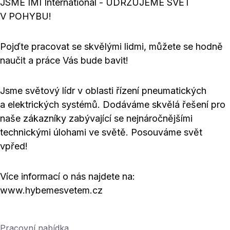
JSME IMI International - UDRŽUJEME SVĚT
V POHYBU!
Pojďte pracovat se skvělými lidmi, můžete se hodně
naučit a práce Vás bude bavit!
Jsme světový lídr v oblasti řízení pneumatických
a elektrických systémů. Dodáváme skvělá řešení pro
naše zákazníky zabývající se nejnáročnějšími
technickými úlohami ve světě. Posouváme svět
vpřed!
Více informací o nás najdete na:
www.hybemesvetem.cz
Pracovní nabídka