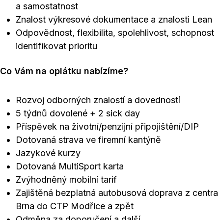
a samostatnost
Znalost výkresové dokumentace a znalosti Lean
Odpovědnost, flexibilita, spolehlivost, schopnost
identifikovat prioritu
Co Vám na oplátku nabízíme?
Rozvoj odborných znalostí a dovedností
5 týdnů dovolené + 2 sick day
Příspěvek na životní/penzijní připojištění/DIP
Dotovaná strava ve firemní kantýně
Jazykové kurzy
Dotovaná MultiSport karta
Zvýhodněný mobilní tarif
Zajištěná bezplatná autobusová doprava z centra
Brna do CTP Modřice a zpět
Odměna za doporučení a další