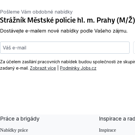
Pošleme Vám obdobné nabídky
Strážník Městské policie hl. m. Prahy (M/Ž)
Dostávejte e-mailem nové nabídky podle Vašeho zájmu.
Váš e-mail
Za účelem zasílání pracovních nabídek budou společnosti ze skup
zadaný e‑mail.
Zobrazit více
|
Podmínky Jobs.cz
Práce a brigády
Inspirace a ra
Nabídky práce
Inspirace