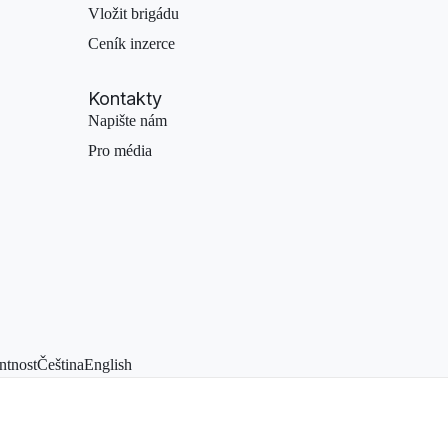
Vložit brigádu
Ceník inzerce
Kontakty
Napište nám
Pro média
ntnost
Čeština
English