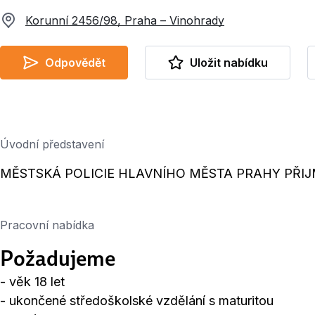
Korunní 2456/98, Praha – Vinohrady
Odpovědět
Uložit nabídku
Úvodní představení
MĚSTSKÁ POLICIE HLAVNÍHO MĚSTA PRAHY PŘIJ
Pracovní nabídka
Požadujeme
- věk 18 let
- ukončené středoškolské vzdělání s maturitou