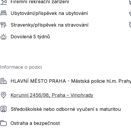
Firemní rekreační zařízení
Ubytování/příspěvek na ubytování
Stravenky/příspěvek na stravování
Dovolená 5 týdnů
Informace o pozici
Společnost
HLAVNÍ MĚSTO PRAHA - Městská policie hl.m. Prah
Korunní 2456/98, Praha – Vinohrady
Požadované vzdělání
Středoškolské nebo odborné vyučení s maturitou
Zařazeno
Ostraha a bezpečnost