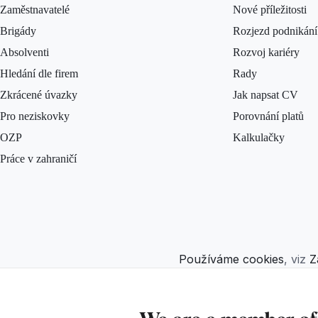
Zaměstnavatelé
Nové příležitosti
Brigády
Rozjezd podnikání
Absolventi
Rozvoj kariéry
Hledání dle firem
Rady
Zkrácené úvazky
Jak napsat CV
Pro neziskovky
Porovnání platů
OZP
Kalkulačky
Práce v zahraničí
Používáme cookies
, viz
Z