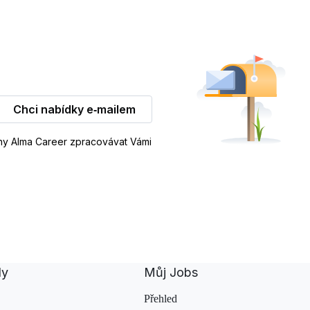
Chci nabídky e‑mailem
iny Alma Career zpracovávat Vámi
dy
Můj Jobs
Přehled