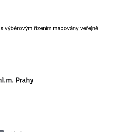
ti s výběrovým řízením mapovány veřejně
l.m. Prahy