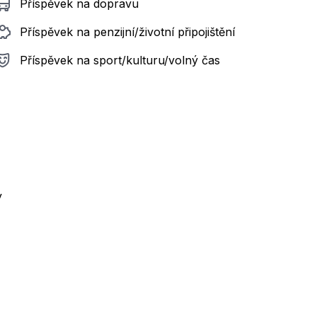
Příspěvek na dopravu
Příspěvek na penzijní/životní připojištění
Příspěvek na sport/kulturu/volný čas
y