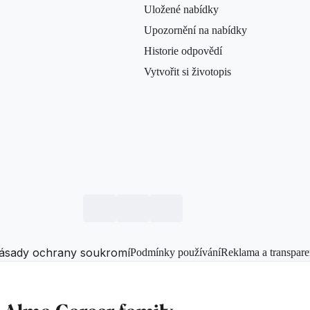
Uložené nabídky
Upozornění na nabídky
Historie odpovědí
Vytvořit si životopis
ásady ochrany soukromí
Podmínky používání
Reklama a transpare