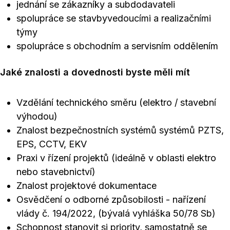
jednání se zákazníky a subdodavateli
spolupráce se stavbyvedoucími a realizačními
týmy
spolupráce s obchodním a servisním oddělením
Jaké znalosti a dovednosti byste měli mít
Vzdělání technického směru (elektro / stavební
výhodou)
Znalost bezpečnostních systémů systémů PZTS,
EPS, CCTV, EKV
Praxi v řízení projektů (ideálně v oblasti elektro
nebo stavebnictví)
Znalost projektové dokumentace
Osvědčení o odborné způsobilosti - nařízení
vlády č. 194/2022, (bývalá vyhláška 50/78 Sb)
Schopnost stanovit si priority, samostatně se