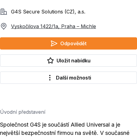
Společnost
G4S Secure Solutions (CZ), a.s.
Vyskočilova 1422/1a, Praha – Michle
Odpovědět
Uložit nabídku
Další možnosti
Úvodní představení
Společnost G4S je součástí Allied Universal a je
největší bezpečnostní firmou na světě. V současné