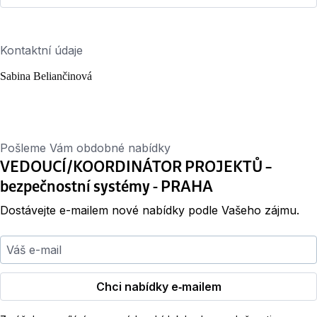
Kontaktní údaje
Sabina Beliančinová
Pošleme Vám obdobné nabídky
VEDOUCÍ/KOORDINÁTOR PROJEKTŮ –
bezpečnostní systémy - PRAHA
Dostávejte e-mailem nové nabídky podle Vašeho zájmu.
Váš e-mail
Chci nabídky e‑mailem