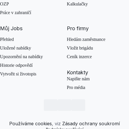
OZP
Kalkulačky
Práce v zahraničí
Můj Jobs
Pro firmy
Přehled
Hledám zaměstnance
Uložené nabídky
Vložit brigádu
Upozornění na nabídky
Ceník inzerce
Historie odpovědí
Kontakty
Vytvořit si životopis
Napište nám
Pro média
Používáme cookies
, viz
Zásady ochrany soukromí