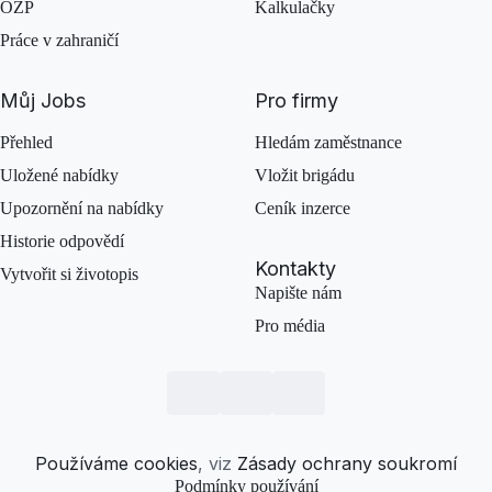
OZP
Kalkulačky
Práce v zahraničí
Můj Jobs
Pro firmy
Přehled
Hledám zaměstnance
Uložené nabídky
Vložit brigádu
Upozornění na nabídky
Ceník inzerce
Historie odpovědí
Kontakty
Vytvořit si životopis
Napište nám
Pro média
Používáme cookies
, viz
Zásady ochrany soukromí
Podmínky používání