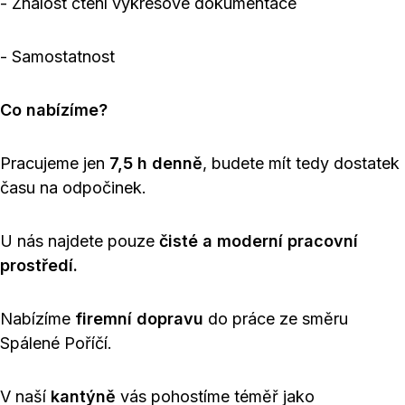
- Znalost čtení výkresové dokumentace
- Samostatnost
Co nabízíme?
Pracujeme jen
7,5 h denně
, budete mít tedy dostatek
času na odpočinek.
U nás najdete pouze
čisté a moderní pracovní
prostředí.
Nabízíme
firemní dopravu
do práce ze směru
Spálené Poříčí.
V naší
kantýně
vás pohostíme téměř jako