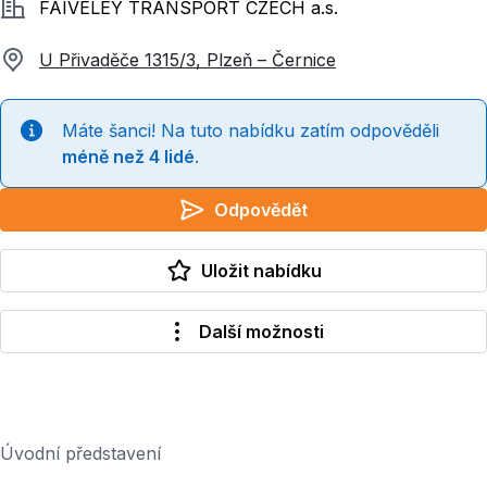
Společnost
FAIVELEY TRANSPORT CZECH a.s.
U Přivaděče 1315/3, Plzeň – Černice
Máte šanci! Na tuto nabídku zatím odpověděli
méně než 4 lidé
.
Odpovědět
Uložit nabídku
Další možnosti
Úvodní představení