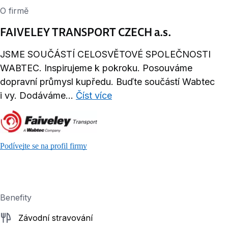
O firmě
FAIVELEY TRANSPORT CZECH a.s.
JSME SOUČÁSTÍ CELOSVĚTOVÉ SPOLEČNOSTI
WABTEC. Inspirujeme k pokroku. Posouváme
dopravní průmysl kupředu. Buďte součástí Wabtec
i vy. Dodáváme...
Číst více
Podívejte se na profil firmy
Benefity
Závodní stravování