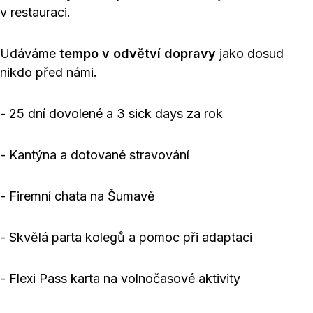
v restauraci.
Udáváme
tempo v odvětví dopravy
jako dosud
nikdo před námi.
- 25 dní dovolené a 3 sick days za rok
- Kantýna a dotované stravování
- Firemní chata na Šumavě
- Skvělá parta kolegů a pomoc při adaptaci
- Flexi Pass karta na volnočasové aktivity