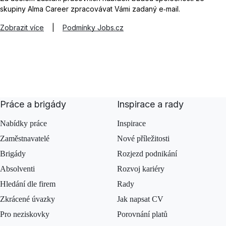
skupiny Alma Career zpracovávat Vámi zadaný e‑mail.
Zobrazit více
|
Podmínky Jobs.cz
Práce a brigády
Inspirace a rady
Nabídky práce
Inspirace
Zaměstnavatelé
Nové příležitosti
Brigády
Rozjezd podnikání
Absolventi
Rozvoj kariéry
Hledání dle firem
Rady
Zkrácené úvazky
Jak napsat CV
Pro neziskovky
Porovnání platů