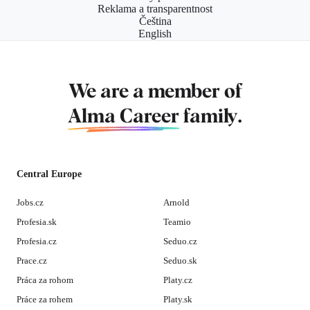
Reklama a transparentnost
Čeština
English
We are a member of
Alma Career
family.
Central Europe
Jobs.cz
Arnold
Profesia.sk
Teamio
Profesia.cz
Seduo.cz
Prace.cz
Seduo.sk
Práca za rohom
Platy.cz
Práce za rohem
Platy.sk