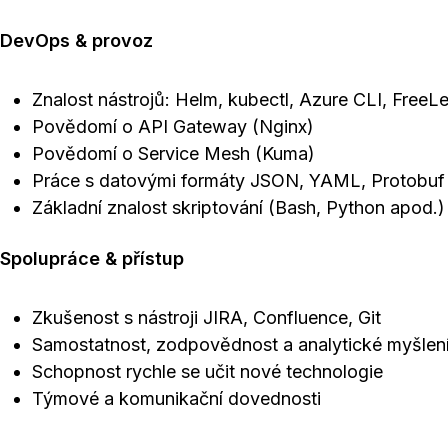
DevOps & provoz
Znalost nástrojů: Helm, kubectl, Azure CLI, FreeL
Povědomí o API Gateway (Nginx)
Povědomí o Service Mesh (Kuma)
Práce s datovými formáty JSON, YAML, Protobuf
Základní znalost skriptování (Bash, Python apod.)
Spolupráce & přístup
Zkušenost s nástroji JIRA, Confluence, Git
Samostatnost, zodpovědnost a analytické myšlen
Schopnost rychle se učit nové technologie
Týmové a komunikační dovednosti