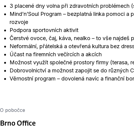
3 placené dny volna při zdravotních problémech (
Mind’n’Soul Program – bezplatná linka pomoci a p
rozvoje
Podpora sportovních aktivit
Čerstvé ovoce, čaj, káva, nealko – to vše najdeš
Neformální, přátelská a otevřená kultura bez dre
Účast na firemních večírcích a akcích
Možnost využít společné prostory firmy (terasa, r
Dobrovolnictví a možnost zapojit se do různých C
Věrnostní program – dovolená navíc a finanční bo
O pobočce
Brno Office