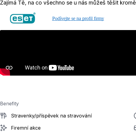
Zajímá Tě, na co všechno se u nás můžeš těšit kromě
Podívejte se na profil firmy
Benefity
Stravenky/příspěvek na stravování
Firemní akce