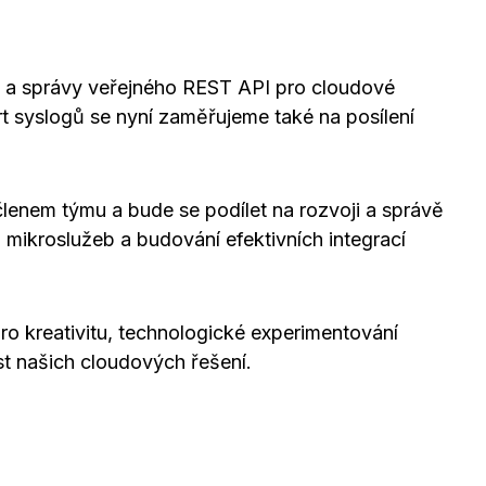
je a správy veřejného REST API pro cloudové
 syslogů se nyní zaměřujeme také na posílení
lenem týmu a bude se podílet na rozvoji a správě
 mikroslužeb a budování efektivních integrací
ro kreativitu, technologické experimentování
st našich cloudových řešení.