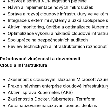
Rozvoj a správa XDR ingestion pipeline
Návrh a implementace nových mikroslužeb
Správa a rozvoj cloudové infrastruktury ve velké
Integrace s externími systémy a úzká spolupráce s 
Aktivní monitoring, údržba a optimalizace Kuberne
Optimalizace výkonu a nákladů cloudové infrastru
Spolupráce na bezpečnostních auditech
Review technických a infrastrukturních rozhodnutí
Požadované zkušenosti a dovednosti
Cloud a infrastruktura
Zkušenost s cloudovými službami Microsoft Azur
Praxe s návrhem enterprise cloudové infrastruktur
Aktivní správa Kubernetes (AKS)
Zkušenosti s Docker, Kubernetes, Terraform
Automatizované nasazování pomocí Jenkins