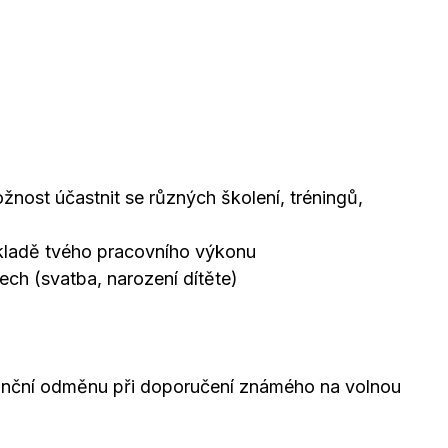
nost účastnit se různých školení, tréningů,
kladě tvého pracovního výkonu
ech (svatba, narození dítěte)
nanční odměnu při doporučení známého na volnou