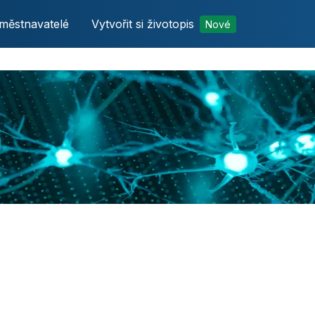
městnavatelé
Vytvořit si životopis
Nové