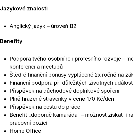
Jazykové znalosti
Anglický jazyk – úroveň B2
Benefity
Podpora tvého osobního i profesního rozvoje – mož
konferencí a meetupů
Štědré finanční bonusy vyplácené 2x ročně na zá
Finanční podpora při důležitých životných událost
Příspěvek na důchodové doplňkové spoření
Plně hrazené stravenky v ceně 170 Kč/den
Příspěvek na cestu do práce
Benefit „doporuč kamaráda“ – možnost získat fi
pracovní pozici
Home Office