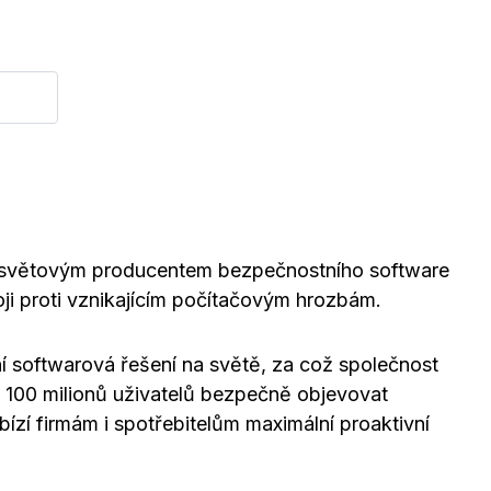
je světovým producentem bezpečnostního software
boji proti vznikajícím počítačovým hrozbám.
í softwarová řešení na světě, za což společnost
s 100 milionů uživatelů bezpečně objevovat
bízí firmám i spotřebitelům maximální proaktivní