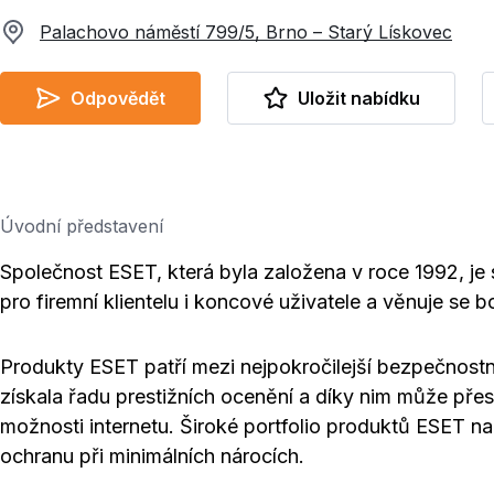
Palachovo náměstí 799/5, Brno – Starý Lískovec
Odpovědět
Uložit nabídku
Úvodní představení
Společnost ESET, která byla založena v roce 1992, 
pro firemní klientelu i koncové uživatele a věnuje se 
Produkty ESET patří mezi nejpokročilejší bezpečnostn
získala řadu prestižních ocenění a díky nim může pře
možnosti internetu. Široké portfolio produktů ESET na
ochranu při minimálních nárocích.