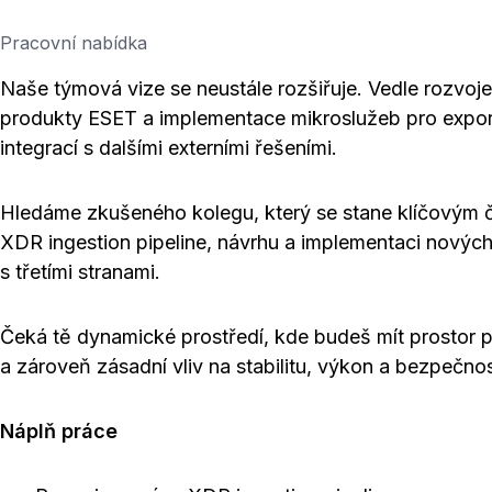
Pracovní nabídka
Naše týmová vize se neustále rozšiřuje. Vedle rozvo
produkty ESET a implementace mikroslužeb pro export
integrací s dalšími externími řešeními.
Hledáme zkušeného kolegu, který se stane klíčovým č
XDR ingestion pipeline, návrhu a implementaci nových
s třetími stranami.
Čeká tě dynamické prostředí, kde budeš mít prostor p
a zároveň zásadní vliv na stabilitu, výkon a bezpečno
Náplň práce