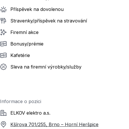
Příspěvek na dovolenou
Stravenky/příspěvek na stravování
Firemní akce
Bonusy/prémie
Kafetérie
Sleva na firemní výrobky/služby
Informace o pozici
Společnost
ELKOV elektro a.s.
Kšírova 701/255, Brno – Horní Heršpice