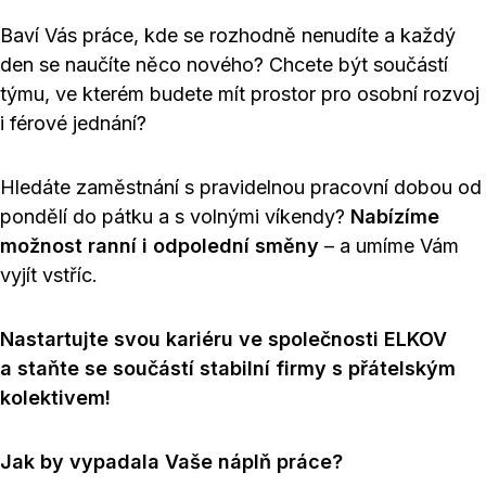
Baví Vás práce, kde se rozhodně nenudíte a každý
den se naučíte něco nového? Chcete být součástí
týmu, ve kterém budete mít prostor pro osobní rozvoj
i férové jednání?
Hledáte zaměstnání s pravidelnou pracovní dobou od
pondělí do pátku a s volnými víkendy?
Nabízíme
možnost ranní i odpolední směny
– a umíme Vám
vyjít vstříc.
Nastartujte svou kariéru ve společnosti ELKOV
a staňte se součástí stabilní firmy s přátelským
kolektivem!
Jak by vypadala Vaše náplň práce?