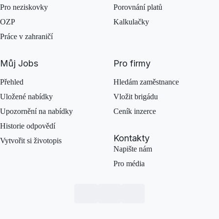
Pro neziskovky
Porovnání platů
OZP
Kalkulačky
Práce v zahraničí
Můj Jobs
Pro firmy
Přehled
Hledám zaměstnance
Uložené nabídky
Vložit brigádu
Upozornění na nabídky
Ceník inzerce
Historie odpovědí
Kontakty
Vytvořit si životopis
Napište nám
Pro média