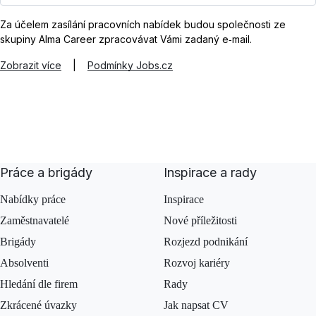
Za účelem zasílání pracovních nabídek budou společnosti ze
skupiny Alma Career zpracovávat Vámi zadaný e‑mail.
Zobrazit více
|
Podmínky Jobs.cz
Práce a brigády
Inspirace a rady
Nabídky práce
Inspirace
Zaměstnavatelé
Nové příležitosti
Brigády
Rozjezd podnikání
Absolventi
Rozvoj kariéry
Hledání dle firem
Rady
Zkrácené úvazky
Jak napsat CV