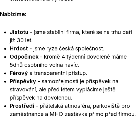
Nabízíme:
Jistotu
- jsme stabilní firma, které se na trhu daří
již 30 let.
Hrdost
- jsme ryze česká společnost.
Odpočinek
- kromě 4 týdenní dovolené máme
5dnů osobního volna navíc.
Férový
a transparentní přístup.
Příspěvky
- samozřejmostí je příspěvek na
stravování, ale před létem vyplácíme ještě
příspěvek na dovolenou.
Prostředí
- přátelská atmosféra, parkoviště pro
zaměstnance a MHD zastávka přímo před firmou.