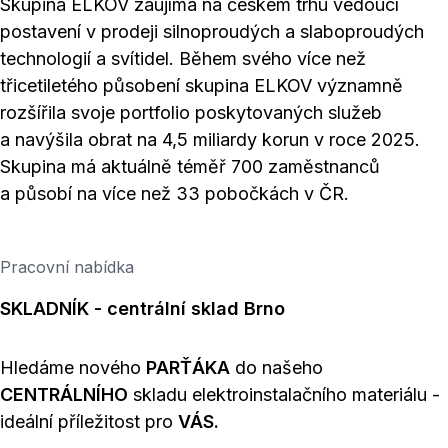
Skupina ELKOV zaujímá na českém trhu vedoucí
postavení v prodeji silnoproudých a slaboproudých
technologií a svítidel. Během svého více než
třicetiletého působení skupina ELKOV významně
rozšířila svoje portfolio poskytovaných služeb
a navýšila obrat na 4,5 miliardy korun v roce 2025.
Skupina má aktuálně téměř 700 zaměstnanců
a působí na více než 33 pobočkách v ČR.
Pracovní nabídka
SKLADNÍK - centrální sklad Brno
Hledáme nového
PARŤÁKA
do našeho
CENTRÁLNÍHO
skladu elektroinstalačního materiálu -
ideální příležitost pro
VÁS.