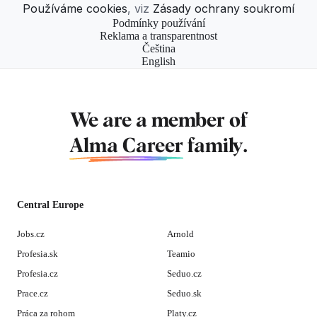
Používáme cookies
, viz
Zásady ochrany soukromí
Podmínky používání
Reklama a transparentnost
Čeština
English
We are a member of
Alma Career
family.
Central Europe
Jobs.cz
Arnold
Profesia.sk
Teamio
Profesia.cz
Seduo.cz
Prace.cz
Seduo.sk
Práca za rohom
Platy.cz