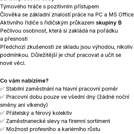
Týmového hráče s pozitivním přístupem
Člověka se základní znalostí práce na PC a MS Office
Aktivního řidiče s řidičským průkazem
skupiny B
Pečlivou osobnost, která si zakládá na pořádku
a přesnosti
Předchozí zkušenosti ze skladu jsou výhodou, nikoliv
podmínkou. Důležitější je chuť pracovat a učit se
nové věci.
Co vám nabízíme?
✅ Stabilní zaměstnání na hlavní pracovní poměr
✅ Pracovní dobu pouze ve všední dny (žádné noční
směny ani víkendy)
✅ Přátelský a férový kolektiv
✅ Zaměstnanecké slevy na firemní sortiment
✅ Možnost profesního a kariérního růstu