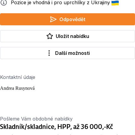
Info
Pozice je vhodná i pro uprchlíky z Ukrajiny
Odpovědět
Uložit nabídku
Další možnosti
Kontaktní údaje
Andrea Rusynová
Pošleme Vám obdobné nabídky
Skladník/skladnice, HPP, až 36 000,-Kč