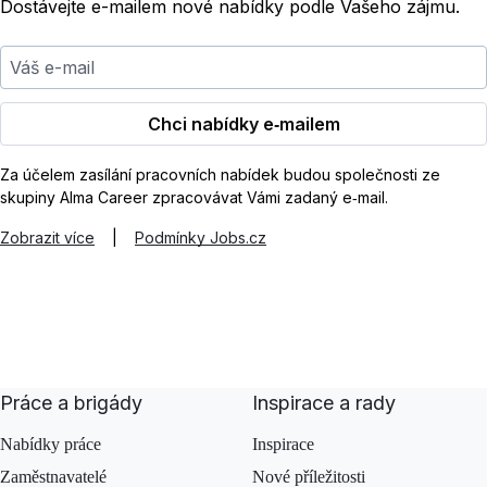
Dostávejte e-mailem nové nabídky podle Vašeho zájmu.
Váš e-mail
Chci nabídky e‑mailem
Za účelem zasílání pracovních nabídek budou společnosti ze
skupiny Alma Career zpracovávat Vámi zadaný e‑mail.
Zobrazit více
|
Podmínky Jobs.cz
Práce a brigády
Inspirace a rady
Nabídky práce
Inspirace
Zaměstnavatelé
Nové příležitosti