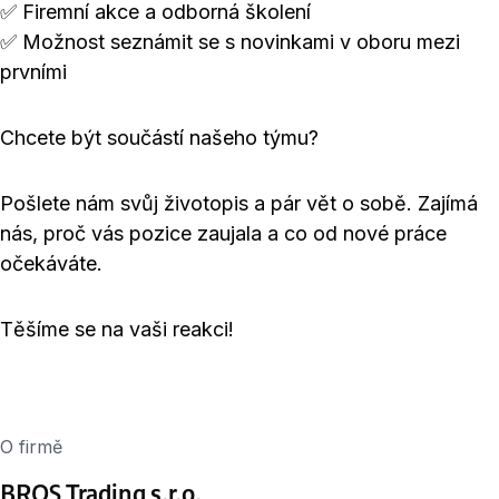
✅ Firemní akce a odborná školení
✅ Možnost seznámit se s novinkami v oboru mezi
prvními
Chcete být součástí našeho týmu?
Pošlete nám svůj životopis a pár vět o sobě. Zajímá
nás, proč vás pozice zaujala a co od nové práce
očekáváte.
Těšíme se na vaši reakci!
O firmě
BROS Trading s.r.o.