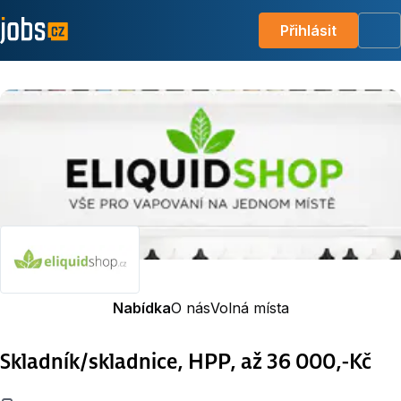
Přihlásit
Me
Nabídka
O nás
Volná místa
Skladník/skladnice, HPP, až 36 000,-Kč