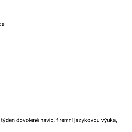
ce
týden dovolené navíc, firemní jazykovou výuka,