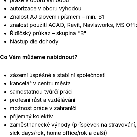
praxe v oboru výhodou
autorizace v oboru výhodou
Znalost AJ slovem i písmem – min. B1
znalost použití ACAD, Revit, Navisworks, MS Offi
Řidičský průkaz – skupina "B"
Nástup dle dohody
Co Vám můžeme nabídnout?
zázemí úspěšné a stabilní společnosti
kancelář v centru města
samostatnou tvůrčí práci
profesní růst a vzdělávání
možnost práce v zahraničí
příjemný kolektiv
zaměstnanecké výhody (příspěvek na stravování, 
sick days/rok, home office/rok a další)