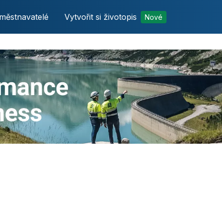
městnavatelé
Vytvořit si životopis
Nové