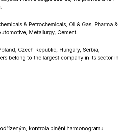
.
 Chemicals & Petrochemicals, Oil & Gas, Pharma &
Automotive, Metallurgy, Cement.
Poland, Czech Republic, Hungary, Serbia,
rs belong to the largest company in its sector in
 podřízeným, kontrola plnění harmonogramu