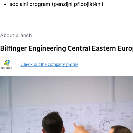
sociální program (penzijní připojištění)
About branch
Bilfinger Engineering Central Eastern Eur
Check out the company profile