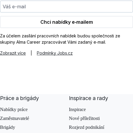
Váš e-mail
Chci nabídky e‑mailem
Za účelem zasílání pracovních nabídek budou společnosti ze
skupiny Alma Career zpracovávat Vámi zadaný e‑mail.
Zobrazit více
|
Podmínky Jobs.cz
Práce a brigády
Inspirace a rady
Nabídky práce
Inspirace
Zaměstnavatelé
Nové příležitosti
Brigády
Rozjezd podnikání