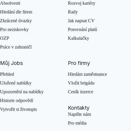
Absolventi
Rozvoj kariéry
Hledání dle firem
Rady
Zkrácené úvazky
Jak napsat CV
Pro neziskovky
Porovnání platů
OZP
Kalkulačky
Práce v zahraničí
Můj Jobs
Pro firmy
Přehled
Hledám zaměstnance
Uložené nabídky
Vložit brigádu
Upozornění na nabídky
Ceník inzerce
Historie odpovědí
Kontakty
Vytvořit si životopis
Napište nám
Pro média