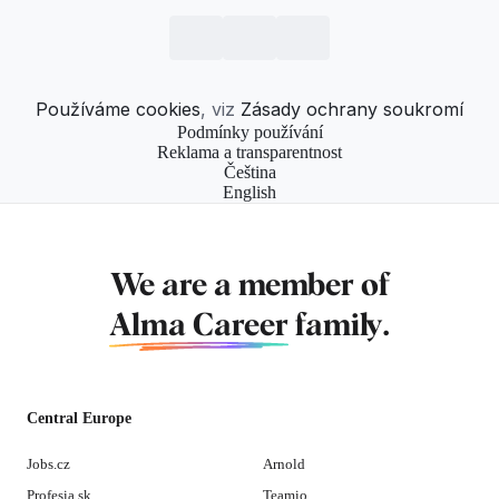
Používáme cookies
, viz
Zásady ochrany soukromí
Podmínky používání
Reklama a transparentnost
Čeština
English
We are a member of
Alma Career
family.
Central Europe
Jobs.cz
Arnold
Profesia.sk
Teamio