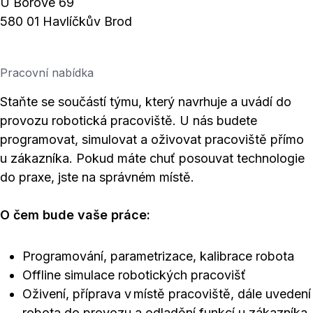
U Borové 69
580 01 Havlíčkův Brod
Pracovní nabídka
Staňte se součástí týmu, který navrhuje a uvádí do
provozu robotická pracoviště. U nás budete
programovat, simulovat a oživovat pracoviště přímo
u zákazníka. Pokud máte chuť posouvat technologie
do praxe, jste na správném místě.
O čem bude vaše práce:
Programování, parametrizace, kalibrace robota
Offline simulace robotických pracovišť
Oživení, příprava v místě pracoviště, dále uvedení
robota do provozu a odladění funkcí u zákazníka