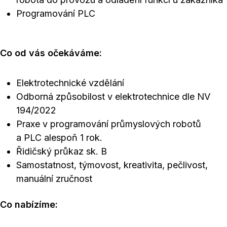
Programování PLC
Co od vás očekáváme:
Elektrotechnické vzdělání
Odborná způsobilost v elektrotechnice dle NV
194/2022
Praxe v programování průmyslových robotů
a PLC alespoň 1 rok.
Řidičský průkaz sk. B
Samostatnost, týmovost, kreativita, pečlivost,
manuální zručnost
Co nabízíme: