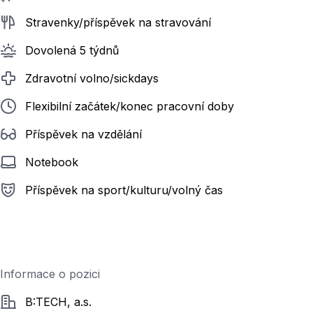
Stravenky/příspěvek na stravování
Dovolená 5 týdnů
Zdravotní volno/sickdays
Flexibilní začátek/konec pracovní doby
Příspěvek na vzdělání
Notebook
Příspěvek na sport/kulturu/volný čas
Informace o pozici
Společnost
B:TECH, a.s.