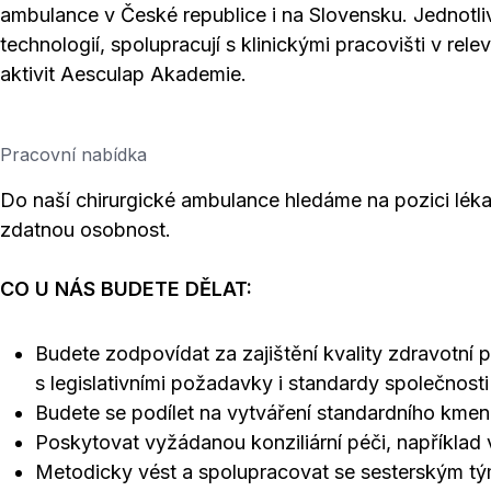
ambulance v České republice i na Slovensku. Jednotl
technologií, spolupracují s klinickými pracovišti v rele
aktivit Aesculap Akademie.
Pracovní nabídka
Do naší chirurgické ambulance hledáme na pozici lé
zdatnou osobnost.
CO U NÁS BUDETE DĚLAT:
Budete zodpovídat za zajištění kvality zdravotní 
s legislativními požadavky i standardy společnosti
Budete se podílet na vytváření standardního kmen
Poskytovat vyžádanou konziliární péči, například
Metodicky vést a spolupracovat se sesterským t