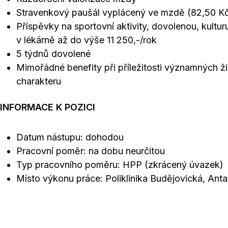
Stravenkový paušál vyplácený ve mzdě (82,50 K
Příspěvky na sportovní aktivity, dovolenou, kultu
v lékárně až do výše 11 250,-/rok
5 týdnů dovolené
Mimořádné benefity při příležitosti významných ži
charakteru
INFORMACE K POZICI
Datum nástupu: dohodou
Pracovní poměr: na dobu neurčitou
Typ pracovního poměru: HPP (zkrácený úvazek)
Místo výkonu práce: Poliklinika Budějovická, Ant