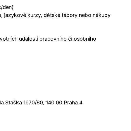
č/den)
ru, jazykové kurzy, dětské tábory nebo nákupy
votních událostí pracovního či osobního
ala Staška 1670/80, 140 00 Praha 4