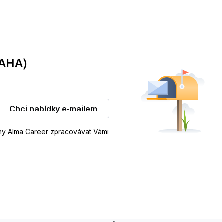
AHA)
Chci nabídky e‑mailem
iny Alma Career zpracovávat Vámi