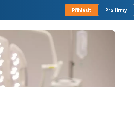
Přihlásit
Pro firmy