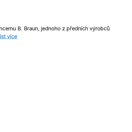
ncernu B. Braun, jednoho z předních výrobců
íst více