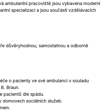
ivá ambulantní pracoviště jsou vybavena moderní
vantní specializaci a jsou součástí vzdělávacích
kaře důvěryhodnou, samostatnou a odborně
péče o pacienty ve své ambulanci v souladu
 B. Braun.
e pacientů dle spádu.
 v domovech sociálních služeb.
ýmem.