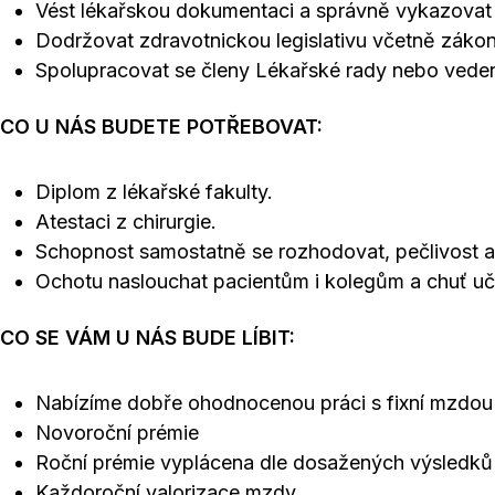
Vést lékařskou dokumentaci a správně vykazovat
Dodržovat zdravotnickou legislativu včetně zákon
Spolupracovat se členy Lékařské rady nebo veden
CO U NÁS BUDETE POTŘEBOVAT:
Diplom z lékařské fakulty.
Atestaci z chirurgie.
Schopnost samostatně se rozhodovat, pečlivost a
Ochotu naslouchat pacientům i kolegům a chuť u
CO SE VÁM U NÁS BUDE LÍBIT:
Nabízíme dobře ohodnocenou práci s fixní mzdou
Novoroční prémie
Roční prémie vyplácena dle dosažených výsledků
Každoroční valorizace mzdy