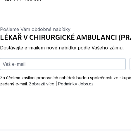
Pošleme Vám obdobné nabídky
LÉKAŘ V CHIRURGICKÉ AMBULANCI (PR
Dostávejte e-mailem nové nabídky podle Vašeho zájmu.
Váš e-mail
Za účelem zasílání pracovních nabídek budou společnosti ze skup
zadaný e‑mail.
Zobrazit více
|
Podmínky Jobs.cz