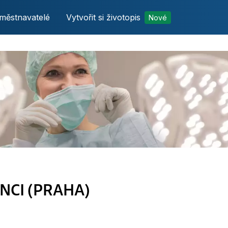
městnavatelé
Vytvořit si životopis
Nové
NCI (PRAHA)