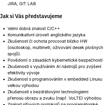
JIRA, GIT LAB
Jak si Vás představujeme
Velmi dobrá znalost C/C++
Komunikativní úroveň anglického jazyka
Zkušenost či ochota procovat blízko HW
(osciloskop, multimetr, oživování desek plošných
spojů).
Povědomí o zásadách kybernetické bezpečnosti
Zkušenosti s využíváním AI nástrojů pro zvýšení
efektivity vývoje
Zkušenost s programováním v embedded Linuxu
velkou výhodou
Zkušenosti s bezdrátovými technologiemi
přenosu obrazu a zvuku (např. VoLTE) výhodou
Znalost síťových protokolů na programátorské