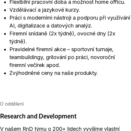
Flexibilní pracovní doba a možnost home officu.
Vzdělávací a jazykové kurzy.
Práci s moderními nástroji a podporu při využívání
AI, digitalizace a datových analýz.
Firemní snídaně (2x týdně), ovocné dny (2x
týdně).
Pravidelné firemní akce – sportovní turnaje,
teambuildingy, grilování po práci, novoroční
firemní večírek apod.
Zvýhodněné ceny na naše produkty.
O oddělení
Research and Development
V našem RnD týmu o 200+ lidech vyvíjíme vlastní