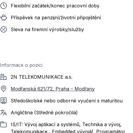
Flexibilní začátek/konec pracovní doby
Příspěvek na penzijní/životní připojištění
Sleva na firemní výrobky/služby
Informace o pozici
Společnost
2N TELEKOMUNIKACE a.s.
Modřanská 621/72, Praha – Modřany
Požadované vzdělání
Středoškolské nebo odborné vyučení s maturitou
Požadované jazyky
Angličtina (Středně pokročilá)
Zařazeno
IS/IT: Vývoj aplikací a systémů, Technika a vývoj,
Telekomunikace , Embedded vývojář, Programátor,