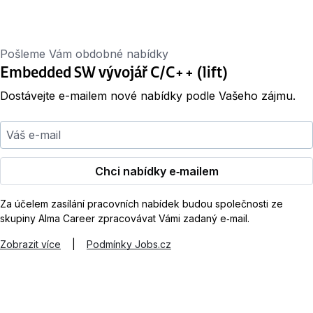
Pošleme Vám obdobné nabídky
Embedded SW vývojář C/C++ (lift)
Dostávejte e-mailem nové nabídky podle Vašeho zájmu.
Váš e-mail
Chci nabídky e‑mailem
Za účelem zasílání pracovních nabídek budou společnosti ze
skupiny Alma Career zpracovávat Vámi zadaný e‑mail.
Zobrazit více
|
Podmínky Jobs.cz