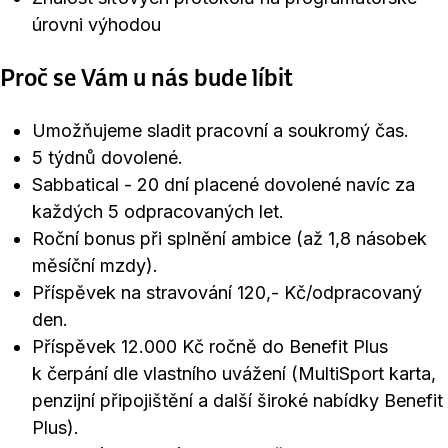
úrovni výhodou
Proč se Vám u nás bude líbit
Umožňujeme sladit pracovní a soukromý čas.
5 týdnů dovolené.
Sabbatical - 20 dní placené dovolené navíc za
každých 5 odpracovaných let.
Roční bonus při splnění ambice (až 1,8 násobek
měsíční mzdy).
Příspěvek na stravování 120,- Kč/odpracovaný
den.
Příspěvek 12.000 Kč ročně do Benefit Plus
k čerpání dle vlastního uvážení (MultiSport karta,
penzijní připojištění a další široké nabídky Benefit
Plus).