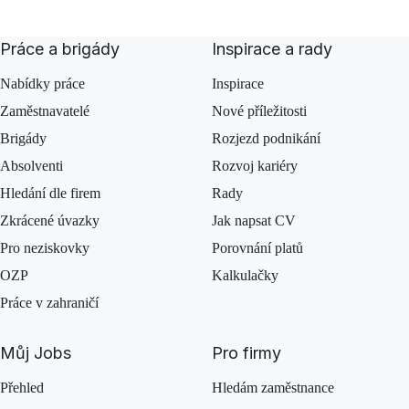
Práce a brigády
Inspirace a rady
Nabídky práce
Inspirace
Zaměstnavatelé
Nové příležitosti
Brigády
Rozjezd podnikání
Absolventi
Rozvoj kariéry
Hledání dle firem
Rady
Zkrácené úvazky
Jak napsat CV
Pro neziskovky
Porovnání platů
OZP
Kalkulačky
Práce v zahraničí
Můj Jobs
Pro firmy
Přehled
Hledám zaměstnance