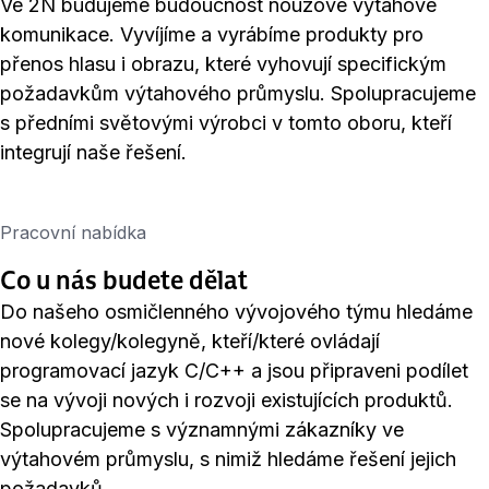
Ve 2N budujeme budoucnost nouzové výtahové
komunikace. Vyvíjíme a vyrábíme produkty pro
přenos hlasu i obrazu, které vyhovují specifickým
požadavkům výtahového průmyslu. Spolupracujeme
s předními světovými výrobci v tomto oboru, kteří
integrují naše řešení.
Pracovní nabídka
Co u nás budete dělat
Do našeho osmičlenného vývojového týmu hledáme
nové kolegy/kolegyně, kteří/které ovládají
programovací jazyk C/C++ a jsou připraveni podílet
se na vývoji nových i rozvoji existujících produktů.
Spolupracujeme s významnými zákazníky ve
výtahovém průmyslu, s nimiž hledáme řešení jejich
požadavků.