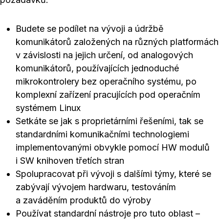
Budete se podílet na vývoji a údržbě
komunikátorů založených na různých platformách
v závislosti na jejich určení, od analogových
komunikátorů, používajících jednoduché
mikrokontrolery bez operačního systému, po
komplexní zařízení pracujících pod operačním
systémem Linux
Setkáte se jak s proprietárními řešeními, tak se
standardními komunikačními technologiemi
implementovanými obvykle pomocí HW modulů
i SW knihoven třetích stran
Spolupracovat při vývoji s dalšími týmy, které se
zabývají vývojem hardwaru, testováním
a zaváděním produktů do výroby
Používat standardní nástroje pro tuto oblast –