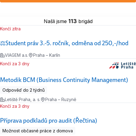
113
Našli jsme
brigád
Končí zítra
⚖️Student práv 3.-5. ročník, odměna od 250,-/hod
VIAGEM a.s.
Praha – Karlín
Končí za 3 dny
Metodik BCM (Business Continuity Management)
Odpověď do 2 týdnů
Letiště Praha, a. s.
Praha – Ruzyně
Končí za 3 dny
Příprava podkladů pro audit (Řečtina)
Možnost občasné práce z domova