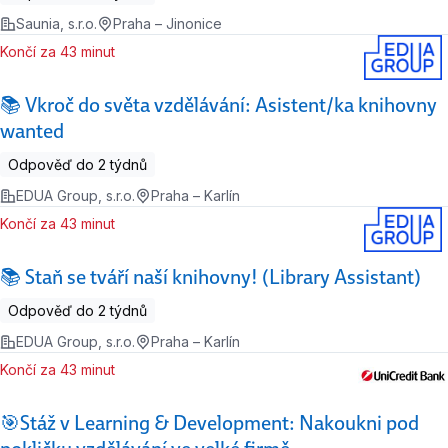
Saunia, s.r.o.
Praha – Jinonice
Končí za 43 minut
📚 Vkroč do světa vzdělávání: Asistent/ka knihovny
wanted
Odpověď do 2 týdnů
EDUA Group, s.r.o.
Praha – Karlín
Končí za 43 minut
📚 Staň se tváří naší knihovny! (Library Assistant)
Odpověď do 2 týdnů
EDUA Group, s.r.o.
Praha – Karlín
Končí za 43 minut
🎯Stáž v Learning & Development: Nakoukni pod