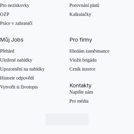
Pro neziskovky
Porovnání platů
OZP
Kalkulačky
Práce v zahraničí
Můj Jobs
Pro firmy
Přehled
Hledám zaměstnance
Uložené nabídky
Vložit brigádu
Upozornění na nabídky
Ceník inzerce
Historie odpovědí
Kontakty
Vytvořit si životopis
Napište nám
Pro média