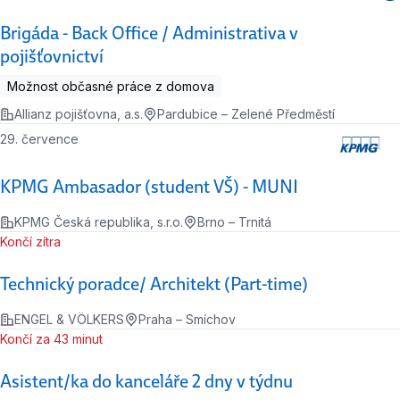
Brigáda - Back Office / Administrativa v
pojišťovnictví
Možnost občasné práce z domova
Allianz pojišťovna, a.s.
Pardubice – Zelené Předměstí
29. července
KPMG Ambasador (student VŠ) - MUNI
KPMG Česká republika, s.r.o.
Brno – Trnitá
Končí zítra
Technický poradce/ Architekt (Part-time)
ENGEL & VÖLKERS
Praha – Smíchov
Končí za 43 minut
Asistent/ka do kanceláře 2 dny v týdnu