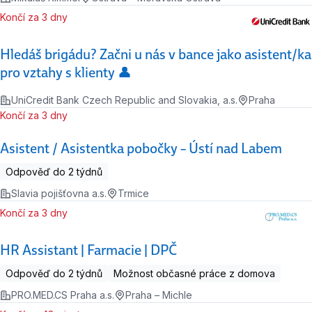
Končí za 3 dny
Hledáš brigádu? Začni u nás v bance jako asistent/ka
pro vztahy s klienty 👤
UniCredit Bank Czech Republic and Slovakia, a.s.
Praha
Končí za 3 dny
Asistent / Asistentka pobočky – Ústí nad Labem
Odpověď do 2 týdnů
Slavia pojišťovna a.s.
Trmice
Končí za 3 dny
HR Assistant | Farmacie | DPČ
Odpověď do 2 týdnů
Možnost občasné práce z domova
PRO.MED.CS Praha a.s.
Praha – Michle