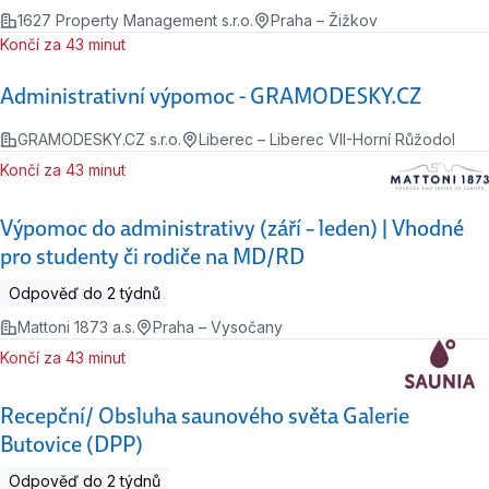
1627 Property Management s.r.o.
Praha – Žižkov
Končí za 43 minut
Administrativní výpomoc - GRAMODESKY.CZ
GRAMODESKY.CZ s.r.o.
Liberec – Liberec VII-Horní Růžodol
Končí za 43 minut
Výpomoc do administrativy (září – leden) | Vhodné
pro studenty či rodiče na MD/RD
Odpověď do 2 týdnů
Mattoni 1873 a.s.
Praha – Vysočany
Končí za 43 minut
Recepční/ Obsluha saunového světa Galerie
Butovice (DPP)
Odpověď do 2 týdnů