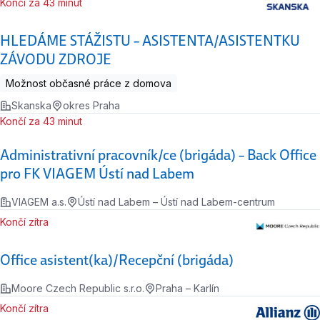
Končí za 43 minut
HLEDÁME STÁŽISTU – ASISTENTA/ASISTENTKU
ZÁVODU ZDROJE
Možnost občasné práce z domova
Skanska
okres Praha
Končí za 43 minut
Administrativní pracovník/ce (brigáda) – Back Office
pro FK VIAGEM Ústí nad Labem
VIAGEM a.s.
Ústí nad Labem – Ústí nad Labem-centrum
Končí zítra
Office asistent(ka)/Recepční (brigáda)
Moore Czech Republic s.r.o.
Praha – Karlín
Končí zítra