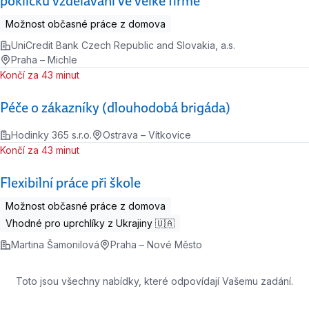
pokličku vzdělávání ve velké firmě
Možnost občasné práce z domova
UniCredit Bank Czech Republic and Slovakia, a.s.
Praha – Michle
Končí za 43 minut
Péče o zákazníky (dlouhodobá brigáda)
Hodinky 365 s.r.o.
Ostrava – Vítkovice
Končí za 43 minut
Flexibilní práce při škole
Možnost občasné práce z domova
Vhodné pro uprchlíky z Ukrajiny 🇺🇦
Martina Šamonilová
Praha – Nové Město
Toto jsou všechny nabídky, které odpovídají Vašemu zadání.