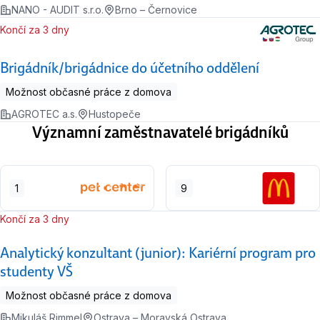
NANO - AUDIT s.r.o.
Brno – Černovice
Končí za 3 dny
Brigádník/brigádnice do účetního oddělení
Možnost občasné práce z domova
AGROTEC a.s.
Hustopeče
Významní zaměstnavatelé brigádníků
1
9
Končí za 3 dny
Analytický konzultant (junior): Kariérní program pro
studenty VŠ
Možnost občasné práce z domova
Mikuláš Rimmel
Ostrava – Moravská Ostrava