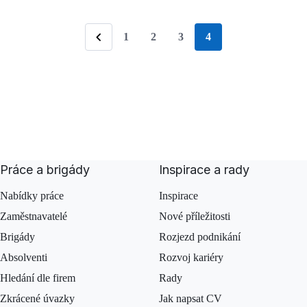
1
2
3
4
stránka
Předchozí
Práce a brigády
Inspirace a rady
Nabídky práce
Inspirace
Zaměstnavatelé
Nové příležitosti
Brigády
Rozjezd podnikání
Absolventi
Rozvoj kariéry
Hledání dle firem
Rady
Zkrácené úvazky
Jak napsat CV