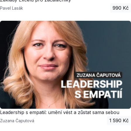
990 Kč
Pavel Lasák
Leadership s empatií: umění vést a zůstat sama sebou
1 590 Kč
Zuzana Čaputová