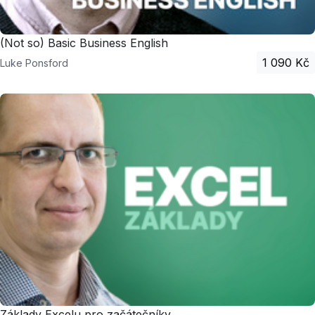
(Not so) Basic Business English
1 090 Kč
Luke Ponsford
Základy Excelu pro začátečníky