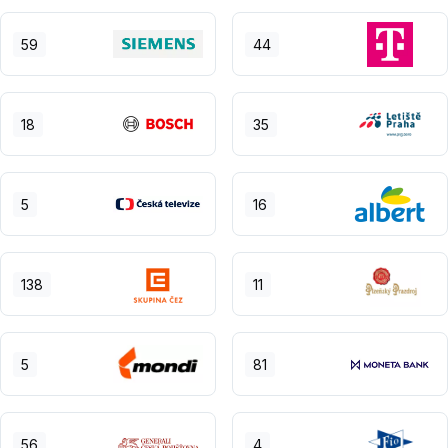
59
44
18
35
5
16
138
11
5
81
56
4