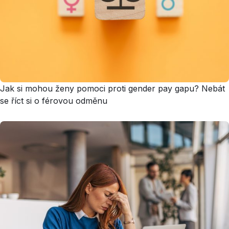
Jak si mohou ženy pomoci proti gender pay gapu? Nebát
se říct si o férovou odměnu