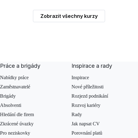
Zobrazit všechny kurzy
Práce a brigády
Inspirace a rady
Nabídky práce
Inspirace
Zaměstnavatelé
Nové příležitosti
Brigády
Rozjezd podnikání
Absolventi
Rozvoj kariéry
Hledání dle firem
Rady
Zkrácené úvazky
Jak napsat CV
Pro neziskovky
Porovnání platů