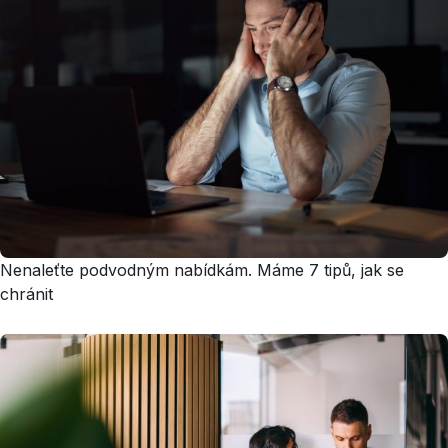
Nenaleťte podvodným nabídkám. Máme 7 tipů, jak se
chránit