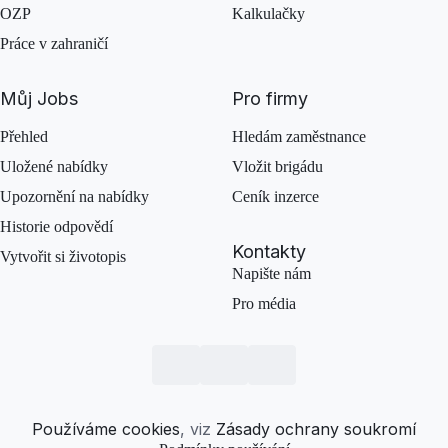
OZP
Kalkulačky
Práce v zahraničí
Můj Jobs
Pro firmy
Přehled
Hledám zaměstnance
Uložené nabídky
Vložit brigádu
Upozornění na nabídky
Ceník inzerce
Historie odpovědí
Kontakty
Vytvořit si životopis
Napište nám
Pro média
Používáme cookies
, viz
Zásady ochrany soukromí