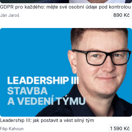
GDPR pro každého: mějte své osobní údaje pod kontrolou
890 Kč
Ján Jaroš
Leadership III: jak postavit a vést silný tým
1 590 Kč
Filip Kahoun