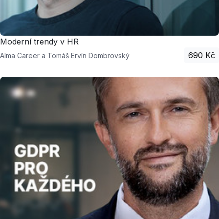
Moderní trendy v HR
690 Kč
Alma Career a Tomáš Ervín Dombrovský