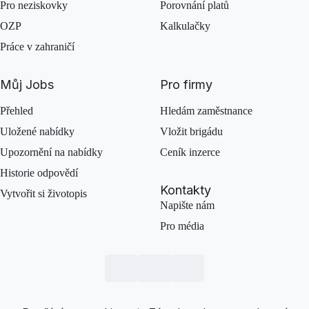
Pro neziskovky
Porovnání platů
OZP
Kalkulačky
Práce v zahraničí
Můj Jobs
Pro firmy
Přehled
Hledám zaměstnance
Uložené nabídky
Vložit brigádu
Upozornění na nabídky
Ceník inzerce
Historie odpovědí
Kontakty
Vytvořit si životopis
Napište nám
Pro média