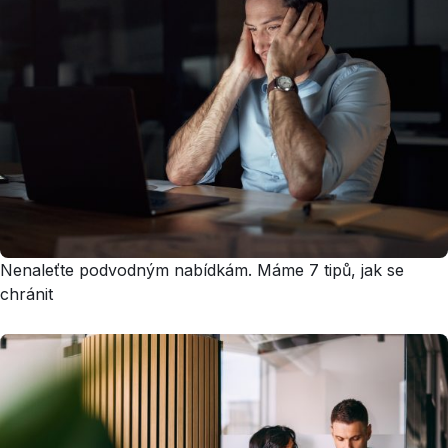
Nenaleťte podvodným nabídkám. Máme 7 tipů, jak se
chránit