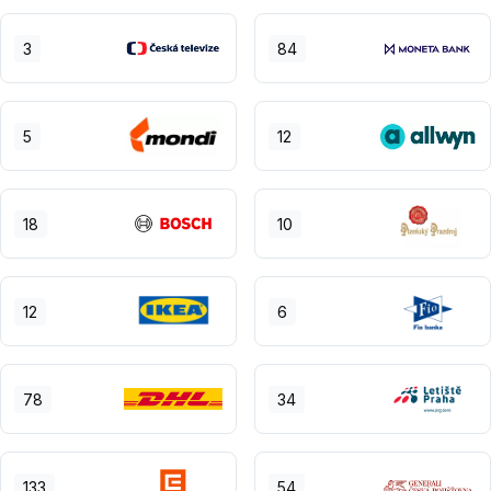
3
84
5
12
18
10
12
6
78
34
133
54