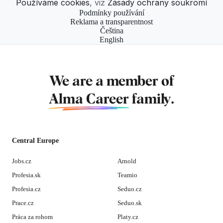
Používáme cookies
, viz
Zásady ochrany soukromí
Podmínky používání
Reklama a transparentnost
Čeština
English
We are a member of
Alma Career
family.
Central Europe
Jobs.cz
Arnold
Profesia.sk
Teamio
Profesia.cz
Seduo.cz
Prace.cz
Seduo.sk
Práca za rohom
Platy.cz