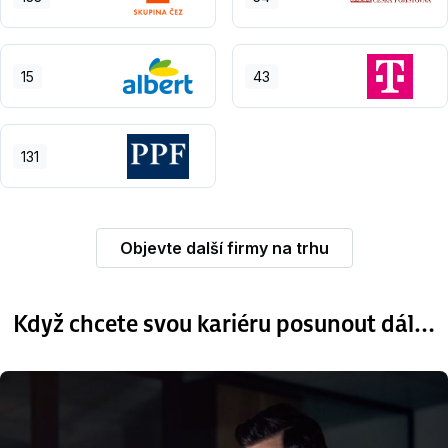
15
43
131
Objevte další firmy na trhu
Když chcete svou kariéru posunout dál…