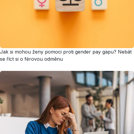
Jak si mohou ženy pomoci proti gender pay gapu? Nebát
se říct si o férovou odměnu