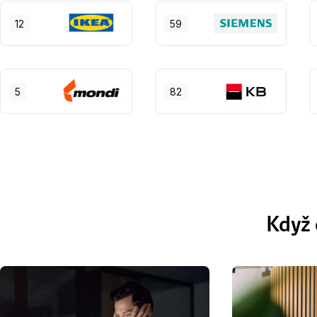
12
59
5
82
Když 