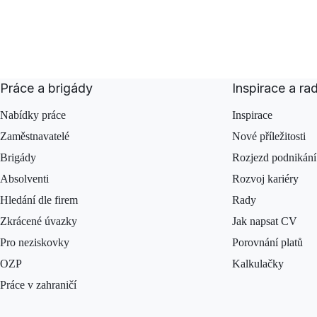
Práce a brigády
Inspirace a ra
Nabídky práce
Inspirace
Zaměstnavatelé
Nové příležitosti
Brigády
Rozjezd podnikání
Absolventi
Rozvoj kariéry
Hledání dle firem
Rady
Zkrácené úvazky
Jak napsat CV
Pro neziskovky
Porovnání platů
OZP
Kalkulačky
Práce v zahraničí