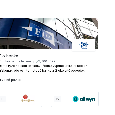
Fio banka
Obchod a prodej, nákup
100 - 199
Jsme ryze českou bankou. Představujeme unikátní spojení
nízkonákladové internetové banky a široké sítě poboček.
4 volné pozice
10
12