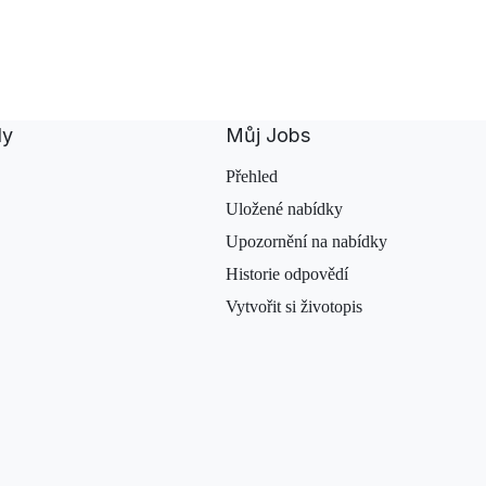
dy
Můj Jobs
Přehled
Uložené nabídky
Upozornění na nabídky
Historie odpovědí
Vytvořit si životopis