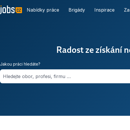
Nabídky práce
Brigády
Inspirace
Za
Radost ze získání 
Jakou práci hledáte?
Hledejte obor, profesi, firmu …