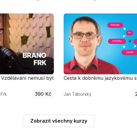
 Vzdělávání nemusí být
Cesta k dobrému jazykovému s
390 Kč
 Frk
Jan Táborský
Zobrazit všechny kurzy