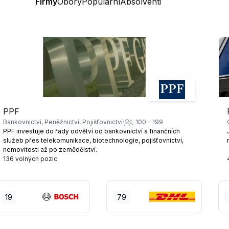
Firmy
Obory
Populární
Absolventi
PPF
Bankovnictví, Peněžnictví, Pojišťovnictví
100 - 199
PPF investuje do řady odvětví od bankovnictví a finančních
služeb přes telekomunikace, biotechnologie, pojišťovnictví,
nemovitosti až po zemědělství.
136 volných pozic
19
79