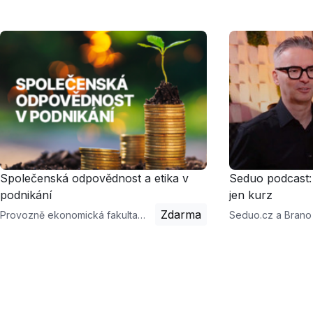
Společenská odpovědnost a etika v
Seduo podcast:
podnikání
jen kurz
Zdarma
Provozně ekonomická fakulta MENDELU a Sylvie Formánková
Seduo.cz a Brano