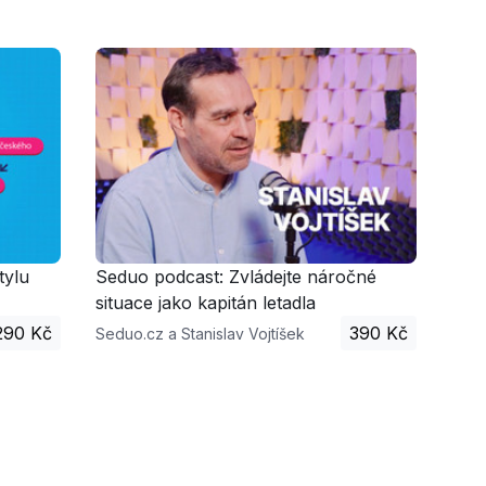
tylu
Seduo podcast: Zvládejte náročné
situace jako kapitán letadla
290 Kč
390 Kč
Seduo.cz a Stanislav Vojtíšek